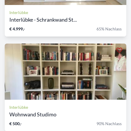
Interlübke
Interlübke - Schrankwand St...
€ 4.999,-
65% Nachlass
Interlübke
Wohnwand Studimo
€ 500,-
90% Nachlass