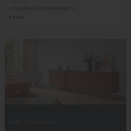
Interlübke
Interlübke Cube Sideboard +...
€ 3.000,-
USED-DESIGN BLOG