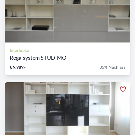
Interlübke
Regalsystem STUDIMO
€ 9.989,-
35% Nachlass