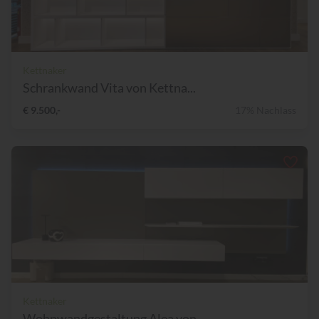
Kettnaker
Schrankwand Vita von Kettna...
€ 9.500,-
17% Nachlass
Kettnaker
Wohnwandgestaltung Alea von...