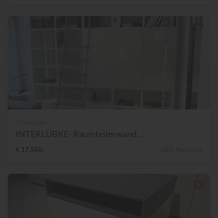
Interlübke
INTERLÜBKE- Raumteilerwand...
€ 17.550,-
26% Nachlass