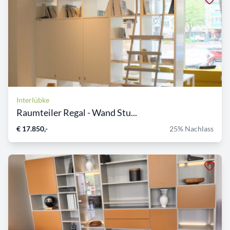
Interlübke
Raumteiler Regal - Wand Stu...
€ 17.850,-
25% Nachlass