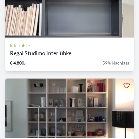
Interlübke
Regal Studimo Interlübke
€ 4.800,-
59% Nachlass