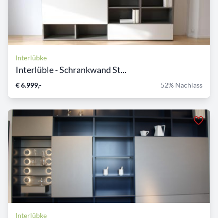
Interlübke
Interlüble - Schrankwand St...
€ 6.999,-
52% Nachlass
Interlübke