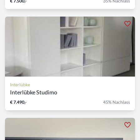
€ 7.500,-
35% Nachlass
Interlübke
Interlübke Studimo
€ 7.490,-
45% Nachlass