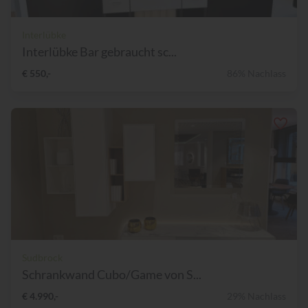
Interlübke
Interlübke Bar gebraucht sc...
€ 550,-
86% Nachlass
Sudbrock
Schrankwand Cubo/Game von S...
€ 4.990,-
29% Nachlass