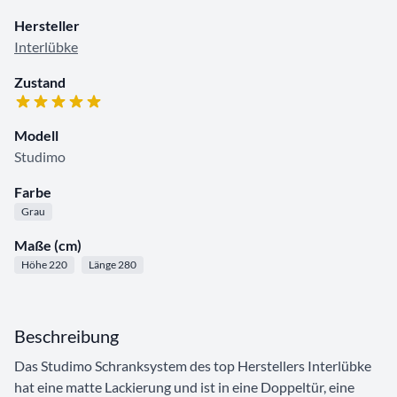
Hersteller
Interlübke
Zustand
Modell
Studimo
Farbe
Grau
Maße (cm)
Höhe 220
Länge 280
Beschreibung
Das Studimo Schranksystem des top Herstellers Interlübke
hat eine matte Lackierung und ist in eine Doppeltür, eine