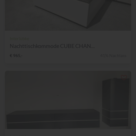
Interlübke
Nachttischkommode CUBE CHAN...
€ 965,-
41% Nachlass