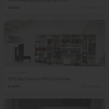
€ 8.600,-
15% Nachlass
San Giacomo
10% San Giacomo MODO Bücher...
€ 5.099,-
10% Nachlass