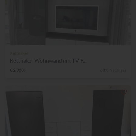
Kettnaker
Kettnaker Wohnwand mit TV-F...
€ 2.900,-
68% Nachlass