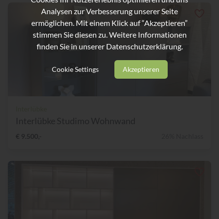
Analysen zur Verbesserung unserer Seite
ermöglichen. Mit einem Klick auf “Akzeptieren”
stimmen Sie diesen zu. Weitere Informationen
finden Sie in unserer
Datenschutzerklärung.
Cookie Settings
Akzeptieren
Interlübke
Interlübke Studimo Wohnwand
€ 9.500,-
26% Nachlass