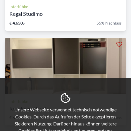
Interlübke
Regal Studimo
€ 4.650,-
55% Nachlass
Interlübke
Regalwand Grid
Unsere Webseite verwendet technisch notwendige
Cookies. Durch das Aufrufen der Seite akzeptieren
€ 6.950,-
38% Nachlass
Sie deren Nutzung. Darüber hinaus können weitere
Cookies Ihr Nutzererlebnis optimieren und uns