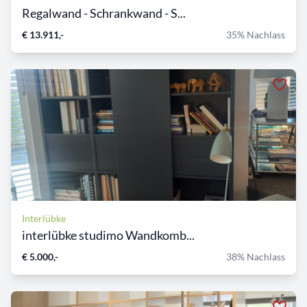
Regalwand - Schrankwand - S...
€ 13.911,-
35% Nachlass
Interlübke
interlübke studimo Wandkomb...
€ 5.000,-
38% Nachlass