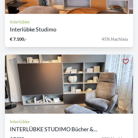
Interlübke
Interlübke Studimo
€ 7.100,-
45% Nachlass
Interlübke
INTERLÜBKE STUDIMO Bücher &...