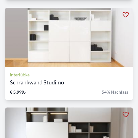
Interlübke
Schrankwand Studimo
€ 5.999,-
54% Nachlass