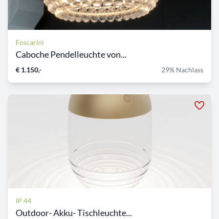
Foscarini
Caboche Pendelleuchte von...
€ 1.150,-
29% Nachlass
IP 44
Outdoor- Akku- Tischleuchte...