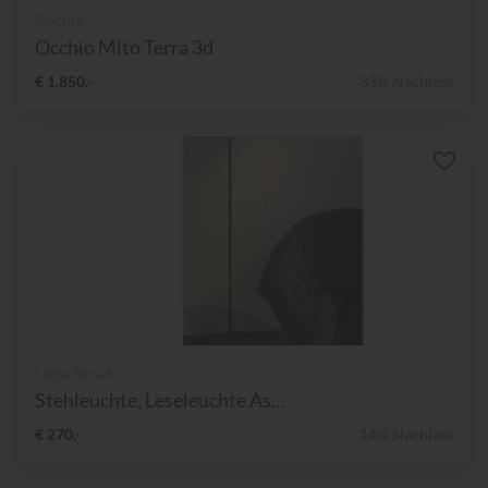
Occhio
Occhio Mito Terra 3d
€ 1.850,-
33% Nachlass
Ligne Roset
Stehleuchte, Leseleuchte As...
€ 270,-
14% Nachlass