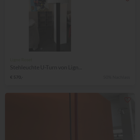
Ligne Roset
Stehleuchte U-Turn von Lign...
€ 570,-
50% Nachlass