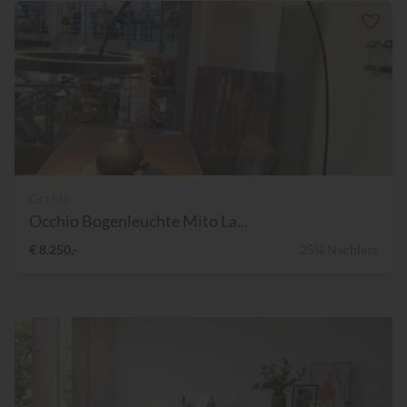
Occhio
Occhio Bogenleuchte Mito La...
€ 8.250,-
25% Nachlass