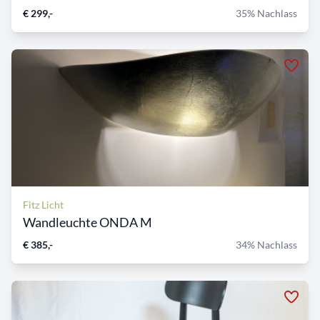
€ 299,-
35% Nachlass
Fitz Licht
Wandleuchte ONDA M
€ 385,-
34% Nachlass