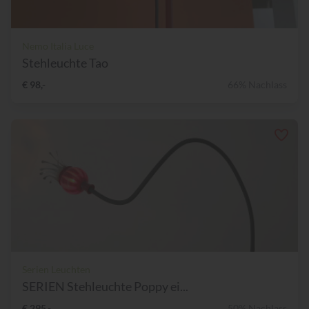
Nemo Italia Luce
Stehleuchte Tao
€ 98,-
66% Nachlass
Serien Leuchten
SERIEN Stehleuchte Poppy ei...
€ 295,-
50% Nachlass