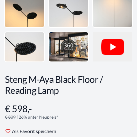
Steng M-Aya Black Floor /
Reading Lamp
€ 598,-
Angebotsinformationen
€ 809
| 26% unter Neupreis*
Als Favorit speichern