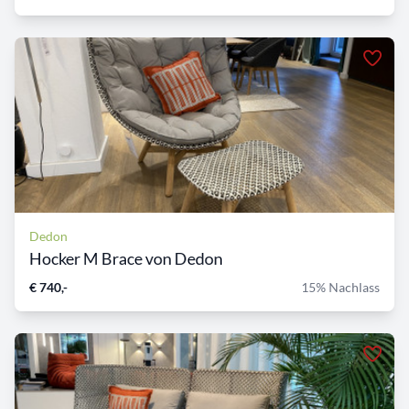
Dedon
Hocker M Brace von Dedon
€ 740,-
15% Nachlass