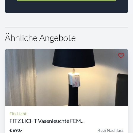
Ähnliche Angebote
Fitz Licht
FITZ LICHT Vasenleuchte FEM...
€ 690,-
45% Nachlass