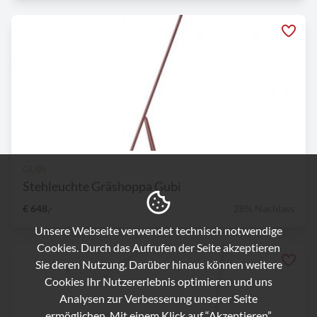
GUBI
Stehleuchte Gräshoppa Gubi
€ 648,-
28% Nachlass
Unsere Webseite verwendet technisch notwendige
Cookies. Durch das Aufrufen der Seite akzeptieren
Sie deren Nutzung. Darüber hinaus können weitere
Cookies Ihr Nutzererlebnis optimieren und uns
Analysen zur Verbesserung unserer Seite
ermöglichen. Mit einem Klick auf “Akzeptieren”