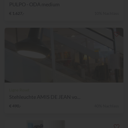
PULPO - ODA medium
€ 1.627,-
10% Nachlass
Ligne Roset
Stehleuchte AMIS DE JEAN vo...
€ 490,-
40% Nachlass