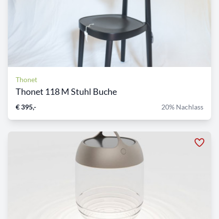
Thonet
Thonet 118 M Stuhl Buche
€ 395,-
20% Nachlass