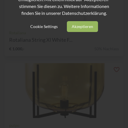
stimmen Sie diesen zu. Weitere Informationen
finden Sie in unserer
Datenschutzerklärung.
Cookie Settings
Akzeptieren
Rotaliana
Rotaliana String Xl White F...
€ 1.000,-
50% Nachlass
pulpo