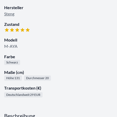
Hersteller
Steng
Zustand
Modell
M-AYA
Farbe
Schwarz
Maße (cm)
Höhe 131
Durchmesser 20
Transportkosten (€)
Deutschlandweit 29 EUR
Beschreibung