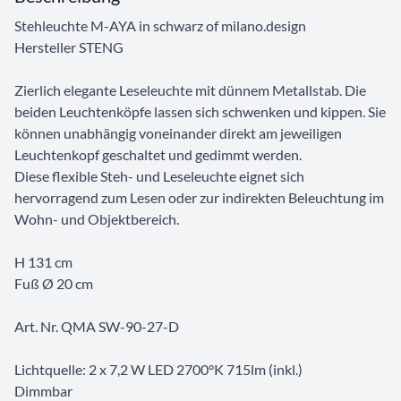
Stehleuchte M-AYA in schwarz of milano.design
Hersteller STENG
Zierlich elegante Leseleuchte mit dünnem Metallstab. Die
beiden Leuchtenköpfe lassen sich schwenken und kippen. Sie
können unabhängig voneinander direkt am jeweiligen
Leuchtenkopf geschaltet und gedimmt werden.
Diese flexible Steh- und Leseleuchte eignet sich
hervorragend zum Lesen oder zur indirekten Beleuchtung im
Wohn- und Objektbereich.
H 131 cm
Fuß Ø 20 cm
Art. Nr. QMA SW-90-27-D
Lichtquelle: 2 x 7,2 W LED 2700°K 715lm (inkl.)
Dimmbar