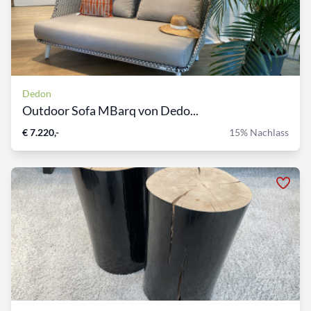
Dedon
Outdoor Sofa MBarq von Dedo...
€ 7.220,-
15% Nachlass