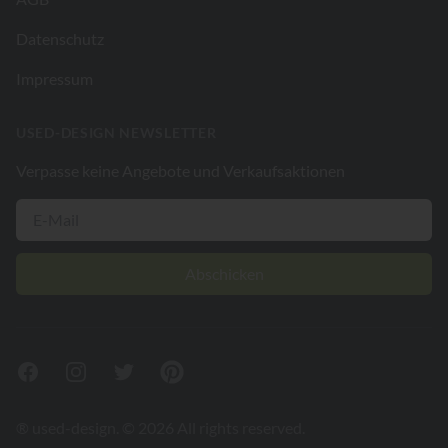
Datenschutz
Impressum
USED-DESIGN NEWSLETTER
Verpasse keine Angebote und Verkaufsaktionen
Abschicken
Facebook
Instagram
Twitter
Pinterest
® used-design. © 2026 All rights reserved.