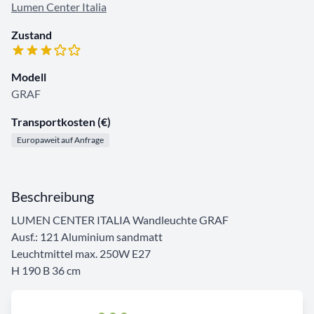
Lumen Center Italia
Zustand
Modell
GRAF
Transportkosten (€)
Europaweit auf Anfrage
Beschreibung
LUMEN CENTER ITALIA Wandleuchte GRAF
Ausf.: 121 Aluminium sandmatt
Leuchtmittel max. 250W E27
H 190 B 36 cm