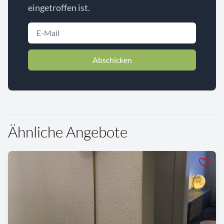
eingetroffen ist.
Abschicken
Ähnliche Angebote