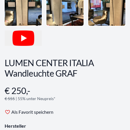
LUMEN CENTER ITALIA
Wandleuchte GRAF
€ 250,-
Angebotsinformationen
€ 555
| 55% unter Neupreis*
Als Favorit speichern
Hersteller