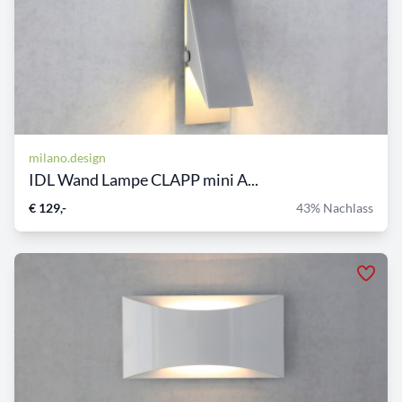
milano.design
IDL Wand Lampe CLAPP mini A...
€ 129,-
43% Nachlass