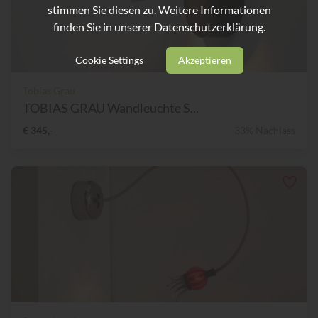
stimmen Sie diesen zu. Weitere Informationen
finden Sie in unserer
Datenschutzerklärung.
Cookie Settings
Akzeptieren
Tobias Grau
TOBIAS GRAU Wandleuchte S...
€ 345,-
33% Nachlass