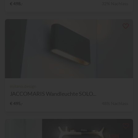
€ 498,-
32% Nachlass
milano.design
JACCOMARIS Wandleuchte SOLO...
€ 495,-
48% Nachlass