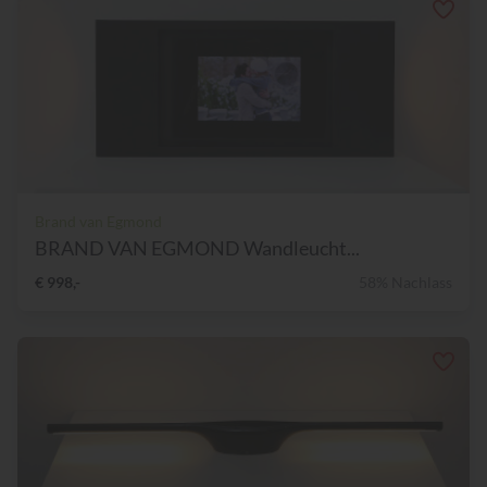
Brand van Egmond
BRAND VAN EGMOND Wandleucht...
€ 998,-
58% Nachlass