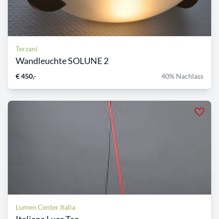
Terzani
Wandleuchte SOLUNE 2
€ 450,-
40% Nachlass
Lumen Center Italia