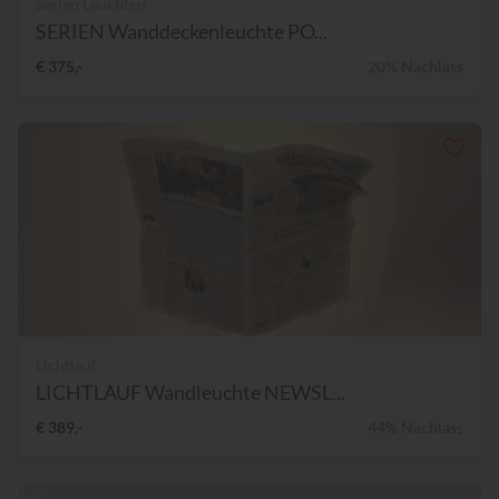
Serien Leuchten
SERIEN Wanddeckenleuchte PO...
€ 375,-
20% Nachlass
Lichtlauf
LICHTLAUF Wandleuchte NEWSL...
€ 389,-
44% Nachlass