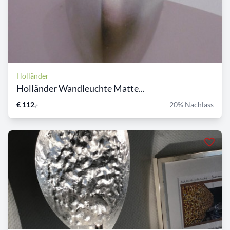
Holländer
Holländer Wandleuchte Matte...
€ 112,-
20% Nachlass