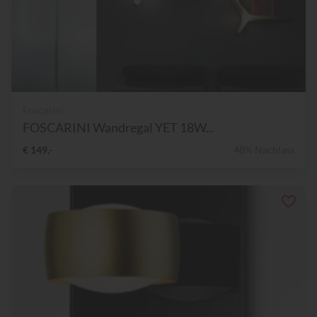
Foscarini
FOSCARINI Wandregal YET 18W...
€ 149,-
48% Nachlass