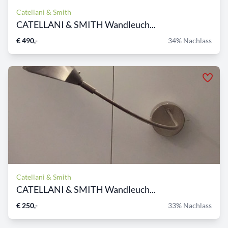
Catellani & Smith
CATELLANI & SMITH Wandleuch...
€ 490,-
34% Nachlass
Catellani & Smith
CATELLANI & SMITH Wandleuch...
€ 250,-
33% Nachlass