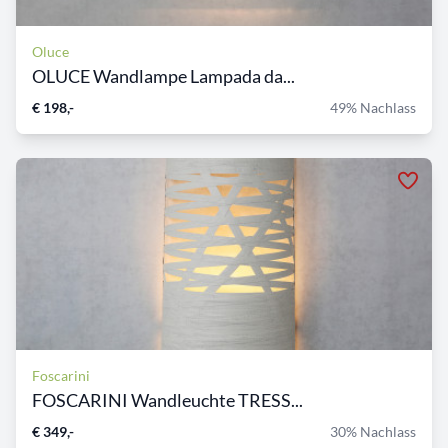
Oluce
OLUCE Wandlampe Lampada da...
€ 198,-
49% Nachlass
Foscarini
FOSCARINI Wandleuchte TRESS...
€ 349,-
30% Nachlass