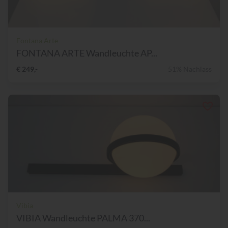
Fontana Arte
FONTANA ARTE Wandleuchte AP...
€ 249,-
51% Nachlass
Vibia
VIBIA Wandleuchte PALMA 370...