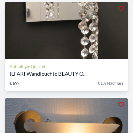
Anthologie Quartett
ILFARI Wandleuchte BEAUTY O...
€ 69,-
81% Nachlass