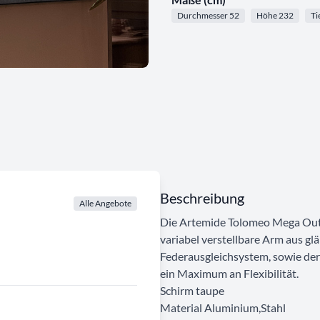
Durchmesser 52
Höhe 232
Ti
Beschreibung
Alle Angebote
Die Artemide Tolomeo Mega Outd
variabel verstellbare Arm aus g
Federausgleichsystem, sowie der
ein Maximum an Flexibilität.
Schirm taupe
Material Aluminium,Stahl