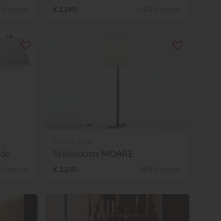
 Nachlass
€ 1.299,-
41% Nachlass
Santa & Cole
ide
Stehleuchte MOARE
 Nachlass
€ 1.250,-
39% Nachlass