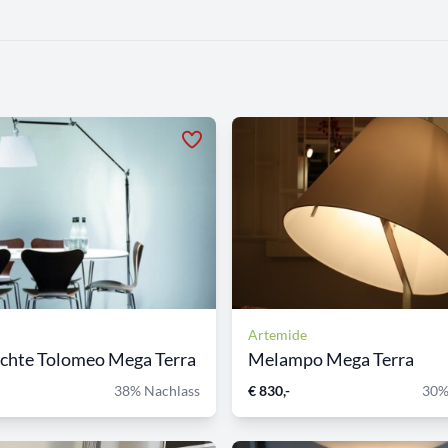
Artemide
chte Tolomeo Mega Terra
Melampo Mega Terra
38% Nachlass
€ 830,-
30%