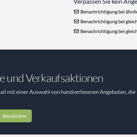
Verpassen Sie kein Ang
Benachrichtigung bei ähnl
Benachrichtigung bei gleic
Benachrichtigung bei gleic
e und Verkaufsaktionen
il mit einer Auswahl von handverlesenen Angeboten, die 
Abschicken