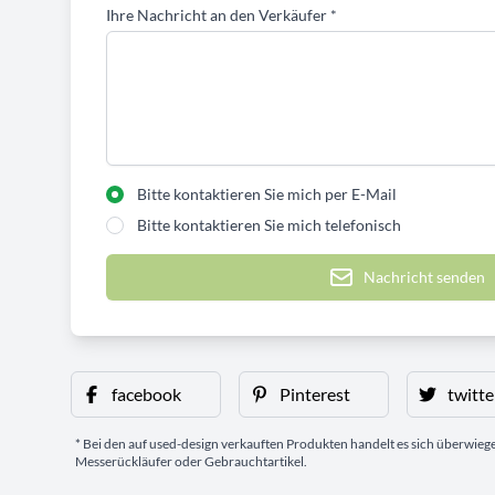
Ihre Nachricht an den Verkäufer
*
Bitte kontaktieren Sie mich per E-Mail
Bitte kontaktieren Sie mich telefonisch
Nachricht senden
facebook
Pinterest
twitte
* Bei den auf used-design verkauften Produkten handelt es sich überwie
Messerückläufer oder Gebrauchtartikel.