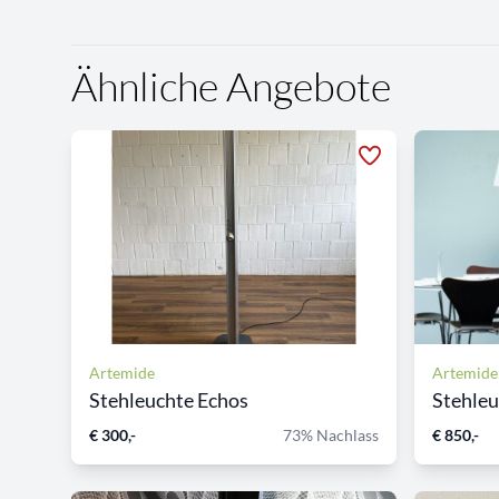
Ähnliche Angebote
Artemide
Artemide
Stehleuchte Echos
Stehleu
€ 300,-
73% Nachlass
€ 850,-