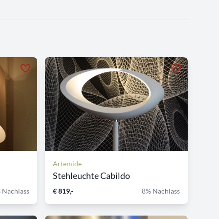
Artemide
Stehleuchte Cabildo
 Nachlass
€ 819,-
8% Nachlass