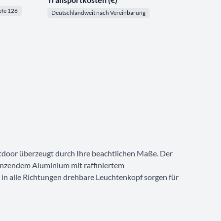
efe 126
Deutschlandweit nach Vereinbarung
oor überzeugt durch Ihre beachtlichen Maße. Der
länzendem Aluminium mit raffiniertem
 in alle Richtungen drehbare Leuchtenkopf sorgen für