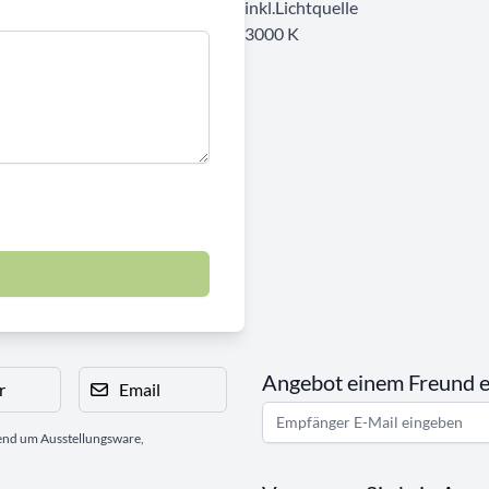
inkl.Lichtquelle
3000 K
Angebot einem Freund 
r
Email
gend um Ausstellungsware,