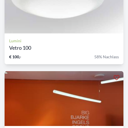
Lumini
Vetro 100
€ 100,-
58% Nachlass