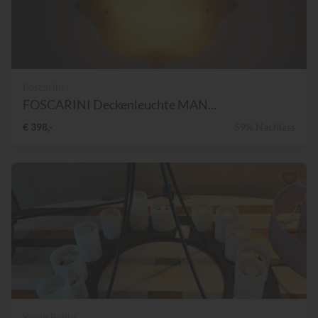
Foscarini
FOSCARINI Deckenleuchte MAN...
€ 398,-
59% Nachlass
Kevin Reilly