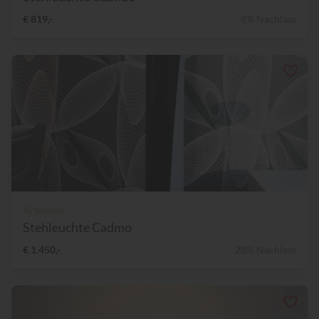
€ 819,-
8% Nachlass
Artemide
Stehleuchte Cadmo
€ 1.450,-
28% Nachlass