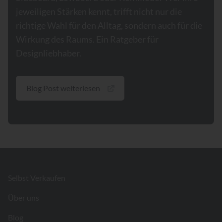
jeweiligen Stärken kennt, trifft nicht nur die
richtige Wahl für den Alltag, sondern auch für die
Wirkung des Raums. Ein Ratgeber für
Designliebhaber.
Blog Post weiterlesen
Footer
Selbst Verkaufen
Über uns
Blog