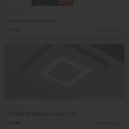
Foscarini
Foscarini Tress Mini
€ 445,-
27% Nachlass
Panzeri
PANZERI Deckenleuchte FLAT...
€ 298,-
44% Nachlass