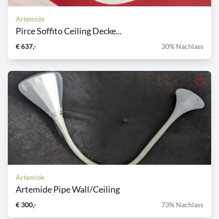
Artemide
Pirce Soffito Ceiling Decke...
€ 637,-
30% Nachlass
Artemide
Artemide Pipe Wall/Ceiling
€ 300,-
73% Nachlass