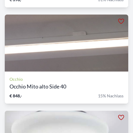
Occhio
Occhio Mito alto Side 40
€ 848,-
15% Nachlass