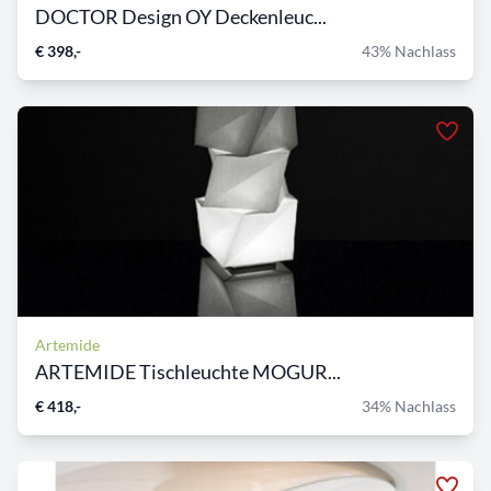
DOCTOR Design OY Deckenleuc...
€ 398,-
43% Nachlass
Artemide
ARTEMIDE Tischleuchte MOGUR...
€ 418,-
34% Nachlass