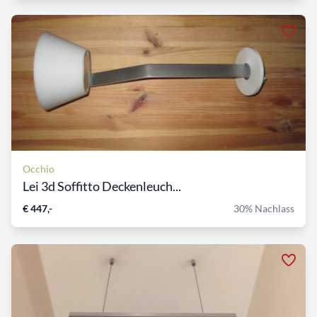
Occhio
Lei 3d Soffitto Deckenleuch...
€ 447,-
30% Nachlass