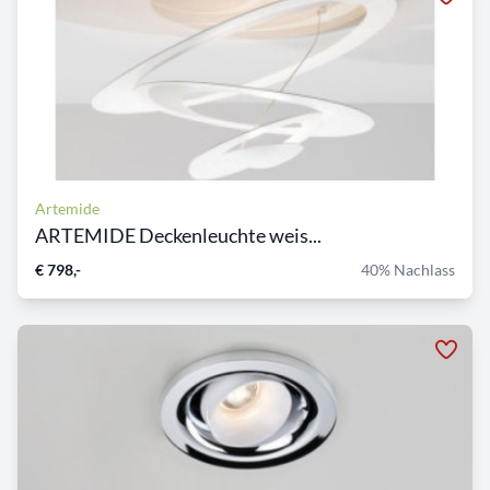
Artemide
ARTEMIDE Deckenleuchte weis...
€ 798,-
40% Nachlass