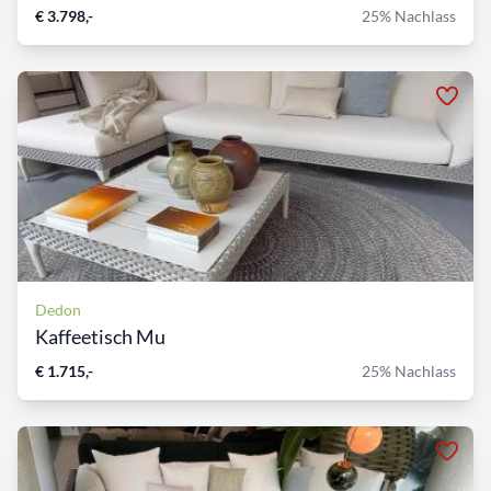
€ 3.798,-
25% Nachlass
Dedon
Kaffeetisch Mu
€ 1.715,-
25% Nachlass