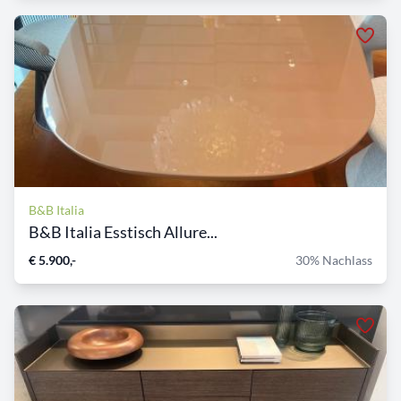
B&B Italia
B&B Italia Esstisch Allure...
€ 5.900,-
30% Nachlass