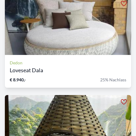
Dedon
Loveseat Dala
€ 8.940,-
25% Nachlass