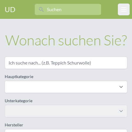
Search
UD
Ope
Wonach suchen Sie?
Hauptkategorie
Unterkategorie
Hersteller