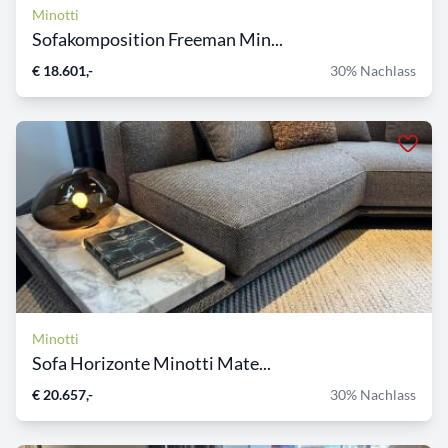
Minotti
Sofakomposition Freeman Min...
€ 18.601,-
30% Nachlass
Minotti
Sofa Horizonte Minotti Mate...
€ 20.657,-
30% Nachlass