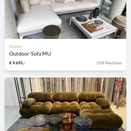
Dedon
Outdoor-Sofa MU
€ 9.695,-
25% Nachlass