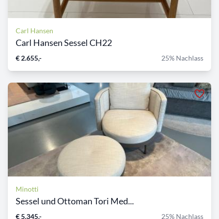
Carl Hansen
Carl Hansen Sessel CH22
€ 2.655,-
25% Nachlass
Minotti
Sessel und Ottoman Tori Med...
€ 5.345,-
25% Nachlass