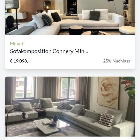
Minotti
Sofakomposition Connery Min...
€ 19.098,-
25% Nachlass