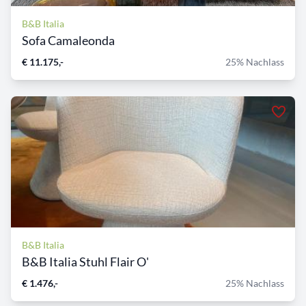
B&B Italia
Sofa Camaleonda
€ 11.175,-
25% Nachlass
B&B Italia
B&B Italia Stuhl Flair O'
€ 1.476,-
25% Nachlass