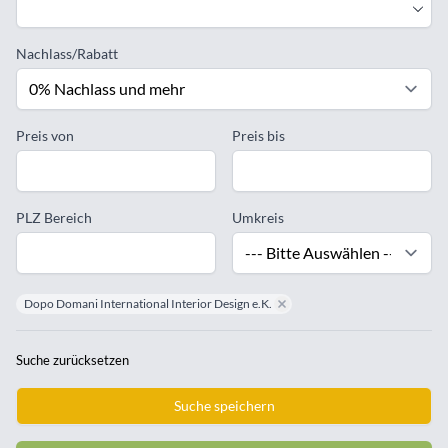
Nachlass/Rabatt
Preis von
Preis bis
PLZ Bereich
Umkreis
Dopo Domani International Interior Design e.K.
remove Dopo Domani Internation
Suche zurücksetzen
Suche speichern