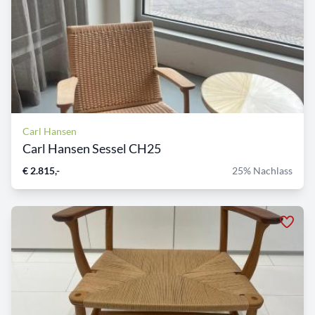
Carl Hansen
Carl Hansen Sessel CH25
€ 2.815,-
25% Nachlass