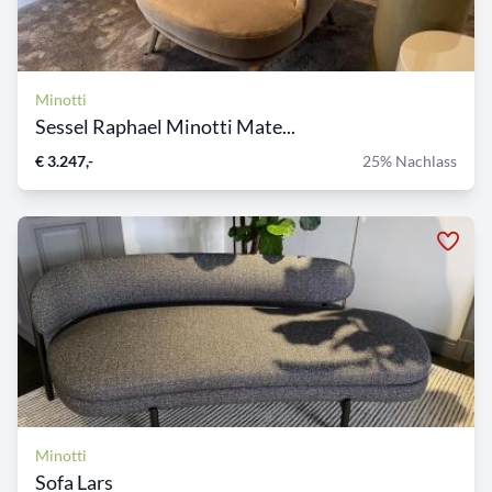
Minotti
Sessel Raphael Minotti Mate...
€ 3.247,-
25% Nachlass
Minotti
Sofa Lars