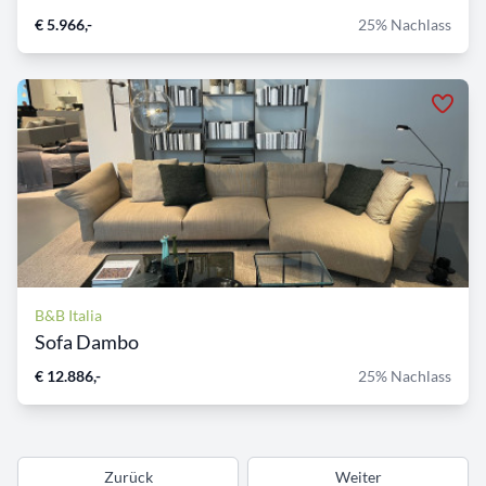
€ 5.966,-
25% Nachlass
B&B Italia
Sofa Dambo
€ 12.886,-
25% Nachlass
Zurück
Weiter