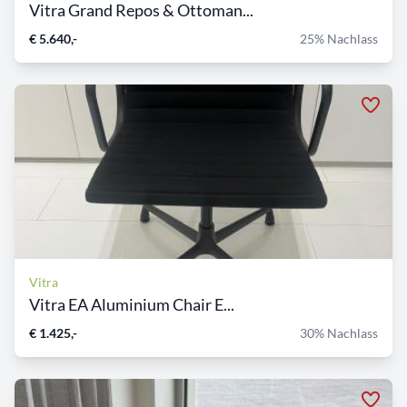
Vitra Grand Repos & Ottoman...
€ 5.640,-
25% Nachlass
Vitra
Vitra EA Aluminium Chair E...
€ 1.425,-
30% Nachlass