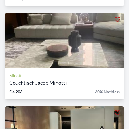
Minotti
Couchtisch Jacob Minotti
€ 4.203,-
30% Nachlass