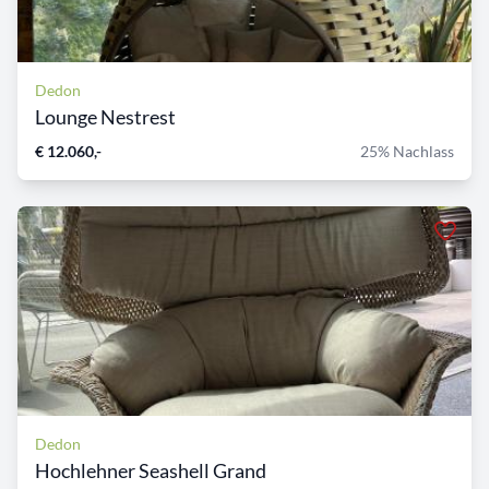
Dedon
Lounge Nestrest
€ 12.060,-
25% Nachlass
Dedon
Hochlehner Seashell Grand