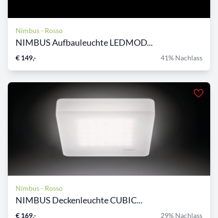
Nimbus - Rosso
NIMBUS Aufbauleuchte LEDMOD...
€ 149,-
41% Nachlass
Nimbus - Rosso
NIMBUS Deckenleuchte CUBIC...
€ 169,-
29% Nachlass