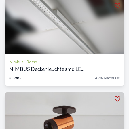
Nimbus - Rosso
NIMBUS Deckenleuchte smd LE...
€ 598,-
49% Nachlass