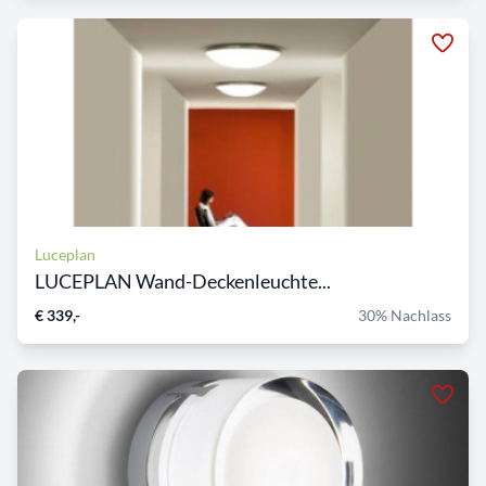
Luceplan
LUCEPLAN Wand-Deckenleuchte...
€ 339,-
30% Nachlass