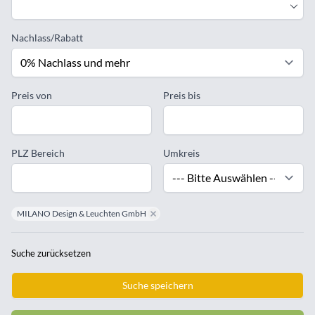
Nachlass/Rabatt
Preis von
Preis bis
PLZ Bereich
Umkreis
MILANO Design & Leuchten GmbH
remove MILANO Design & Leuchten GmbH
Suche zurücksetzen
Suche speichern