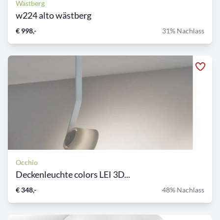
Wästberg
w224 alto wästberg
€ 998,-
31% Nachlass
Occhio
Deckenleuchte colors LEI 3D...
€ 348,-
48% Nachlass