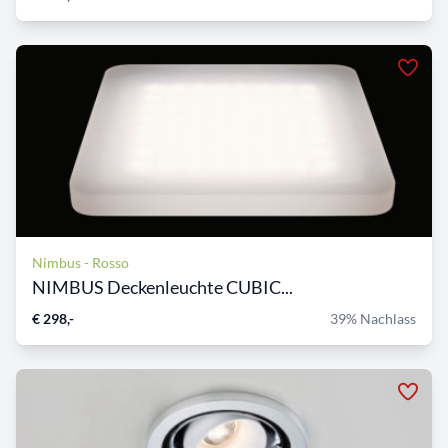
Nimbus - Rosso
NIMBUS Deckenleuchte CUBIC...
€ 298,-
39% Nachlass