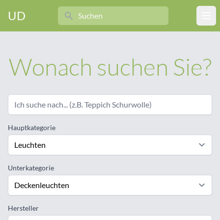
Search
UD
Ope
Wonach suchen Sie?
Hauptkategorie
Unterkategorie
Hersteller