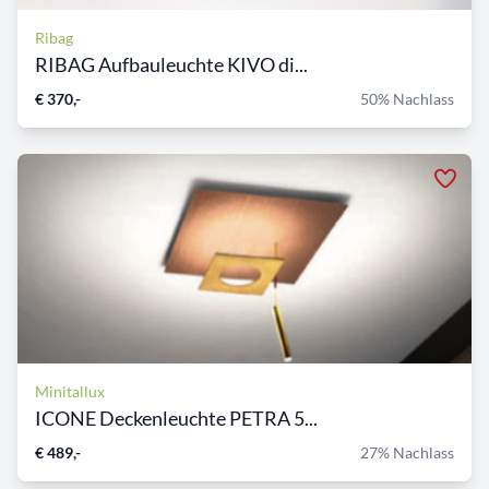
Ribag
RIBAG Aufbauleuchte KIVO di...
€ 370,-
50% Nachlass
Minitallux
ICONE Deckenleuchte PETRA 5...
€ 489,-
27% Nachlass