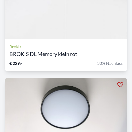
Brokis
BROKIS DL Memory klein rot
€ 229,-
30% Nachlass