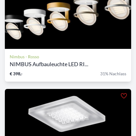
Nimbus - Rosso
NIMBUS Aufbauleuchte LED RI...
€ 398,-
31% Nachlass