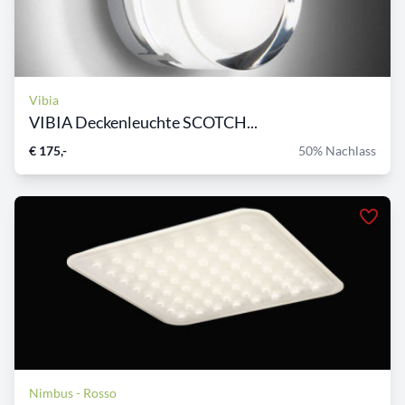
Vibia
VIBIA Deckenleuchte SCOTCH...
€ 175,-
50% Nachlass
Nimbus - Rosso