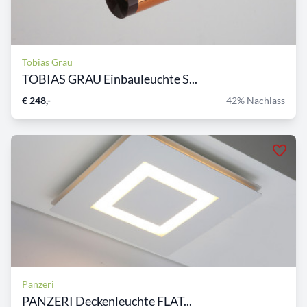
Tobias Grau
TOBIAS GRAU Einbauleuchte S...
€ 248,-
42% Nachlass
Panzeri
PANZERI Deckenleuchte FLAT...