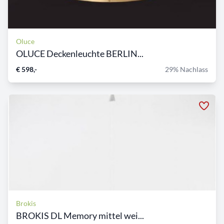
Oluce
OLUCE Deckenleuchte BERLIN...
€ 598,-
29% Nachlass
Brokis
BROKIS DL Memory mittel wei...