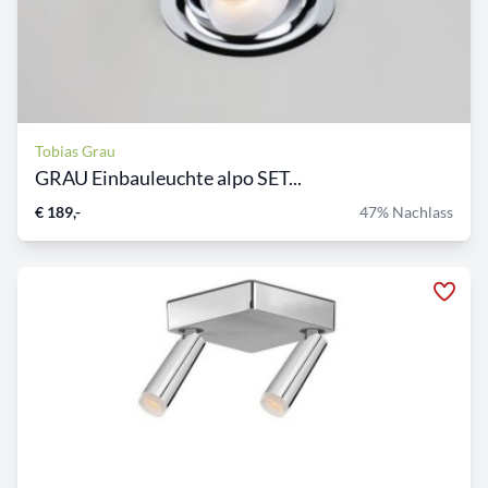
Tobias Grau
GRAU Einbauleuchte alpo SET...
€ 189,-
47% Nachlass