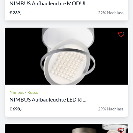
NIMBUS Aufbauleuchte MODUL...
€ 239,-
22% Nachlass
Nimbus - Rosso
NIMBUS Aufbauleuchte LED RI...
€ 698,-
29% Nachlass