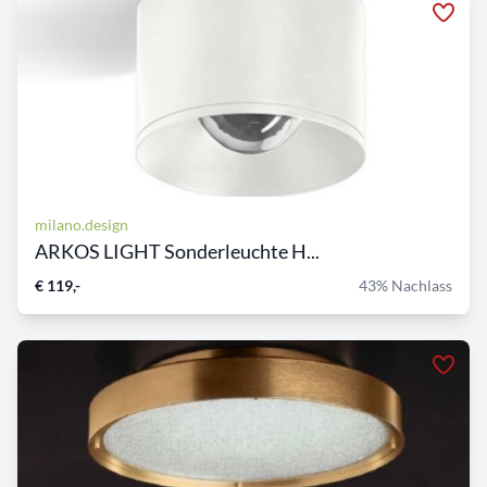
milano.design
ARKOS LIGHT Sonderleuchte H...
€ 119,-
43% Nachlass