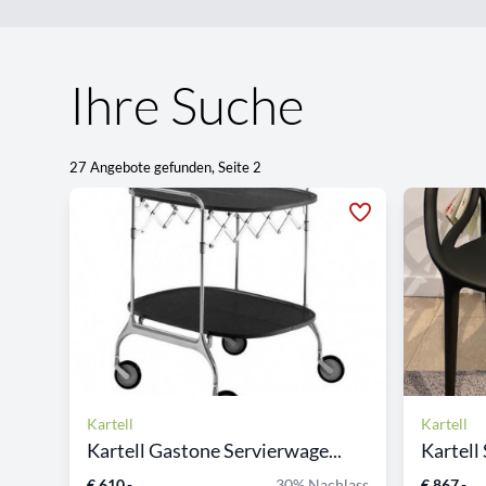
Ihre Suche
27 Angebote gefunden, Seite 2
Kartell
Kartell
Kartell Gastone Servierwage...
Kartell 
€ 610,-
30% Nachlass
€ 867,-