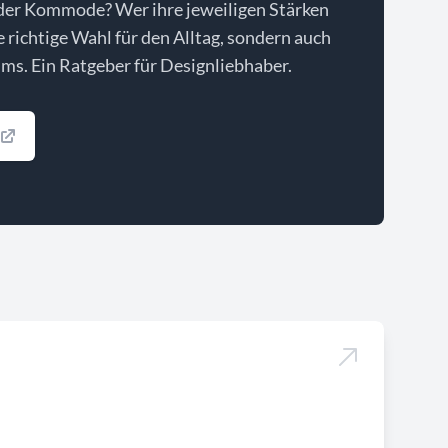
der Kommode? Wer ihre jeweiligen Stärken
ie richtige Wahl für den Alltag, sondern auch
ms. Ein Ratgeber für Designliebhaber.