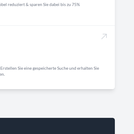
bel reduziert & sparen Sie dabei bis zu 75%
Erstellen Sie eine gespeicherte Suche und erhalten Sie
en.