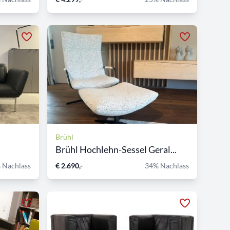
Brühl
Brühl Hochlehn-Sessel Geral...
 Nachlass
€ 2.690,-
34% Nachlass