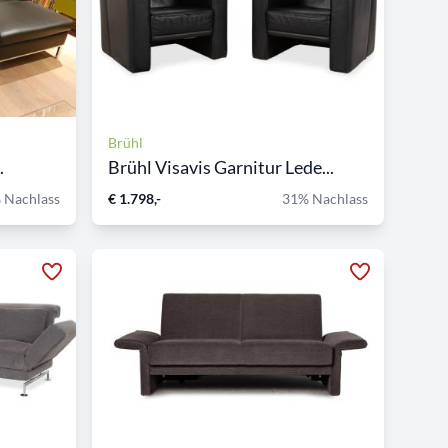
Brühl
.
Brühl Visavis Garnitur Lede...
 Nachlass
€ 1.798,-
31% Nachlass