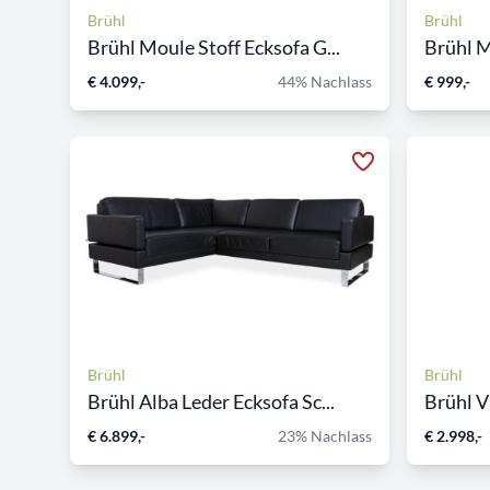
Brühl
Brühl
Brühl Moule Stoff Ecksofa G...
Brühl M
€ 4.099,-
44% Nachlass
€ 999,-
Brühl
Brühl
Brühl Alba Leder Ecksofa Sc...
Brühl V
€ 6.899,-
23% Nachlass
€ 2.998,-