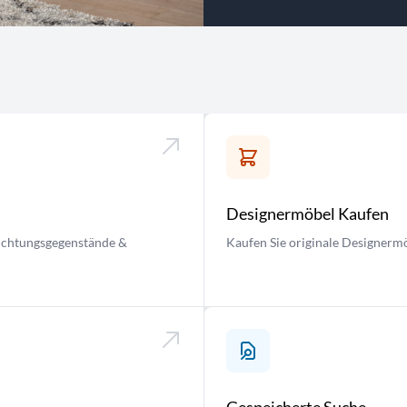
Designermöbel Kaufen
nrichtungsgegenstände &
Kaufen Sie originale Designermö