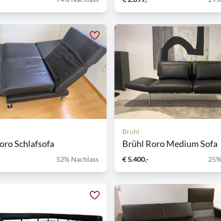
Brühl
oro Schlafsofa
Brühl Roro Medium Sofa
52% Nachlass
€ 5.400,-
25%