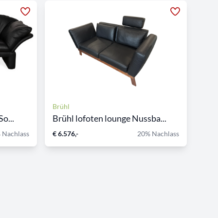
Brühl
o...
Brühl lofoten lounge Nussba...
 Nachlass
€ 6.576,-
20% Nachlass