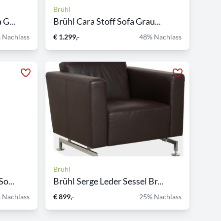
Brühl
 G...
Brühl Cara Stoff Sofa Grau...
 Nachlass
€ 1.299,-
48% Nachlass
Brühl
o...
Brühl Serge Leder Sessel Br...
 Nachlass
€ 899,-
25% Nachlass