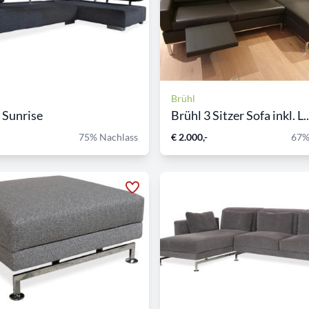
Brühl
 Sunrise
Brühl 3 Sitzer Sofa inkl. L..
75% Nachlass
€ 2.000,-
67%