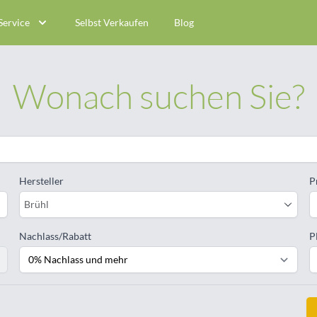
Service
Selbst Verkaufen
Blog
Wonach suchen Sie?
Hersteller
P
Brühl
Nachlass/Rabatt
P