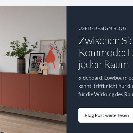
USED-DESIGN BLOG
Zwischen Si
Kommode: Di
jeden Raum
Sideboard, Lowboard o
kennt, trifft nicht nur d
für die Wirkung des Rau
Blog Post weiterlesen