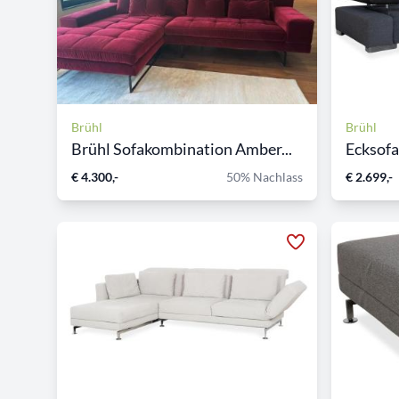
Brühl
Brühl
Brühl Sofakombination Amber...
Ecksofa
€ 4.300,-
50% Nachlass
€ 2.699,-