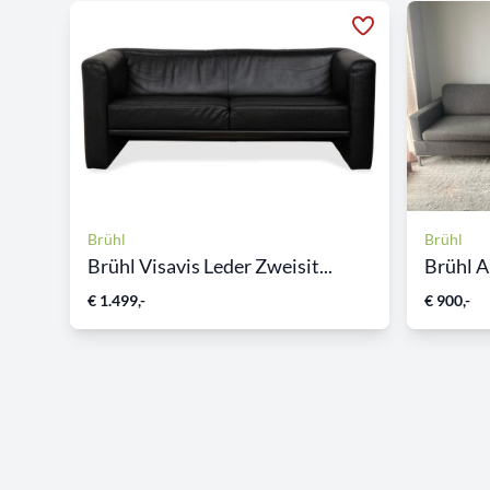
Brühl
Brühl
Brühl Visavis Leder Zweisit...
Brühl A
€ 1.499,-
€ 900,-