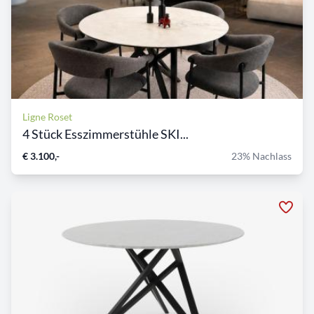
Ligne Roset
4 Stück Esszimmerstühle SKI...
€ 3.100,-
23% Nachlass