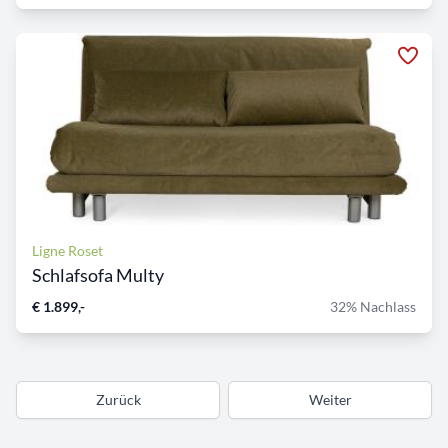
Ligne Roset
Schlafsofa Multy
€ 1.899,-
32% Nachlass
Zurück
Weiter