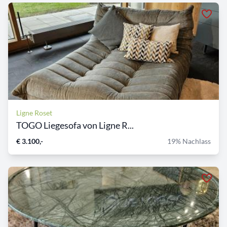
Ligne Roset
TOGO Liegesofa von Ligne R...
€ 3.100,-
19% Nachlass