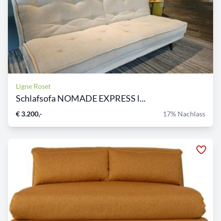
Ligne Roset
Schlafsofa NOMADE EXPRESS l...
€ 3.200,-
17% Nachlass