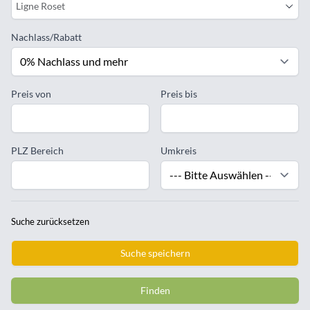
Ligne Roset
Nachlass/Rabatt
Preis von
Preis bis
PLZ Bereich
Umkreis
Suche zurücksetzen
Suche speichern
Finden