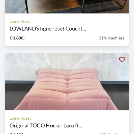
Ligne Roset
LOWLANDS ligne roset Coucht...
€ 1.600,-
21% Nachlass
Ligne Roset
Original TOGO Hocker Laco R...