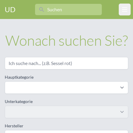
Search
UD
Ope
Wonach suchen Sie?
Hauptkategorie
Unterkategorie
Hersteller