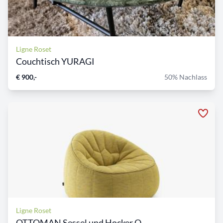
Ligne Roset
Couchtisch YURAGI
€ 900,-
50% Nachlass
Ligne Roset
OTTOMAN Sessel und Hocker O...