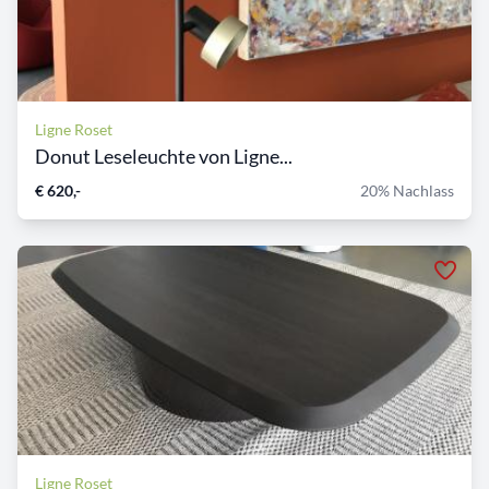
Ligne Roset
Donut Leseleuchte von Ligne...
€ 620,-
20% Nachlass
Ligne Roset