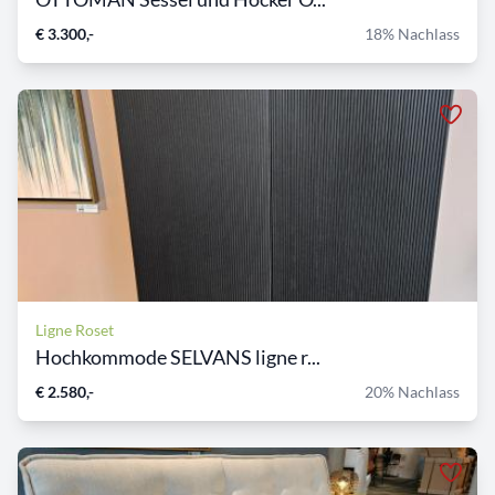
€ 3.300,-
18% Nachlass
Ligne Roset
Hochkommode SELVANS ligne r...
€ 2.580,-
20% Nachlass