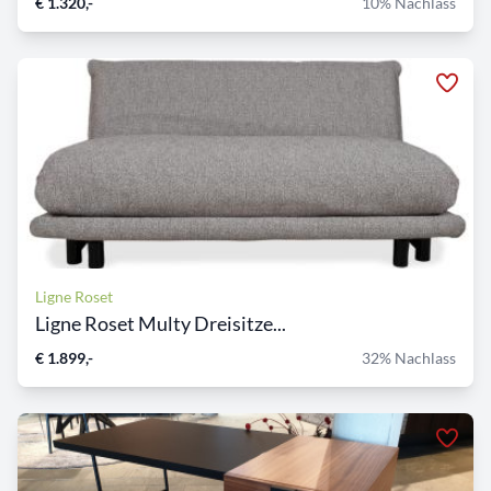
€ 1.320,-
10% Nachlass
Ligne Roset
Ligne Roset Multy Dreisitze...
€ 1.899,-
32% Nachlass