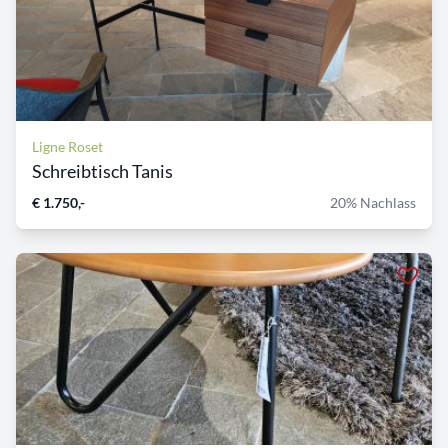
Ligne Roset
Schreibtisch Tanis
€ 1.750,-
20% Nachlass