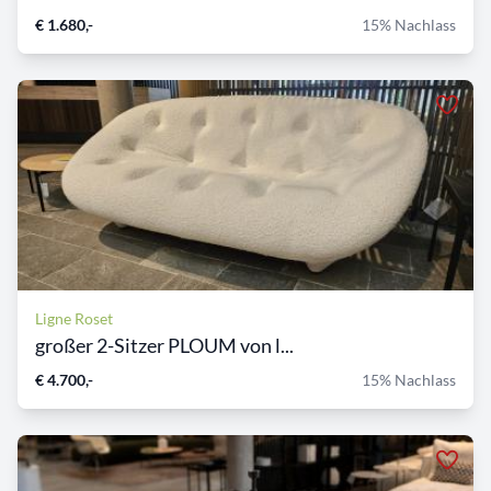
€ 1.680,-
15% Nachlass
Ligne Roset
großer 2-Sitzer PLOUM von l...
€ 4.700,-
15% Nachlass