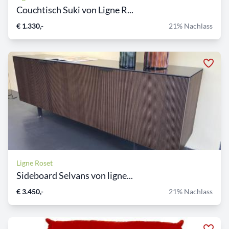
Couchtisch Suki von Ligne R...
€ 1.330,-
21% Nachlass
Ligne Roset
Sideboard Selvans von ligne...
€ 3.450,-
21% Nachlass