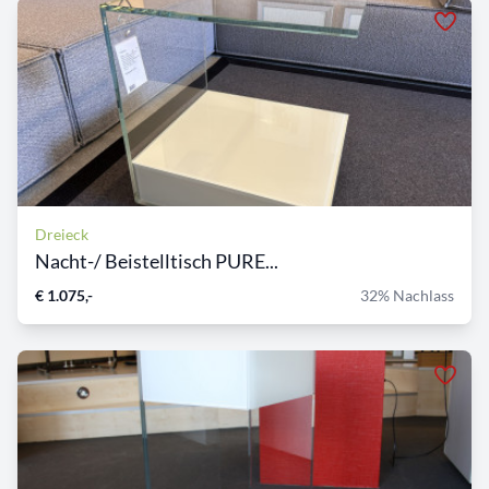
Dreieck
Nacht-/ Beistelltisch PURE...
€ 1.075,-
32% Nachlass