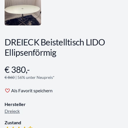
DREIECK Beistelltisch LIDO
Ellipsenförmig
€ 380,-
Angebotsinformationen
€ 860
| 56% unter Neupreis*
Als Favorit speichern
Hersteller
Dreieck
Zustand