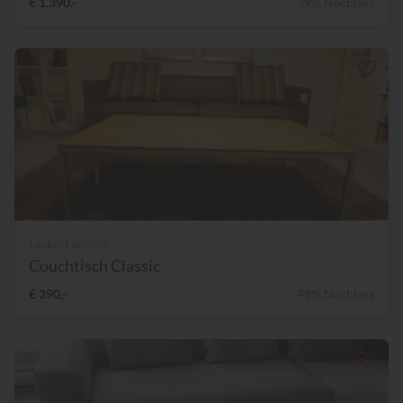
€ 1.390,-
39% Nachlass
Läsko-Lämmle
Couchtisch Classic
€ 390,-
49% Nachlass