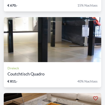
€ 670,-
15% Nachlass
Dreieck
Coutchtisch Quadro
€ 811,-
40% Nachlass