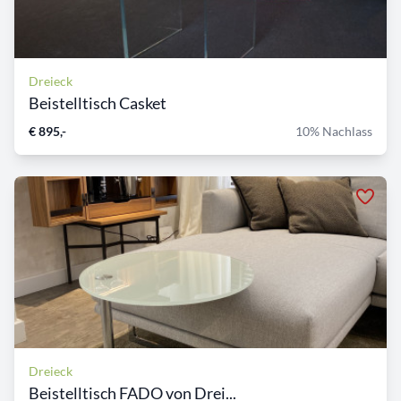
Dreieck
Beistelltisch Casket
€ 895,-
10% Nachlass
Dreieck
Beistelltisch FADO von Drei...