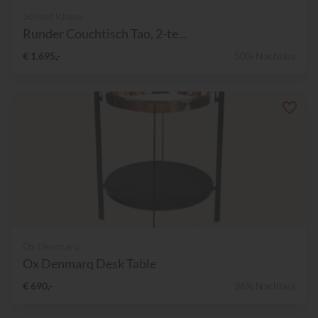
Solmet Khaos
Runder Couchtisch Tao, 2-te...
€ 1.695,-
50% Nachlass
Ox Denmarq
Ox Denmarq Desk Table
€ 690,-
36% Nachlass