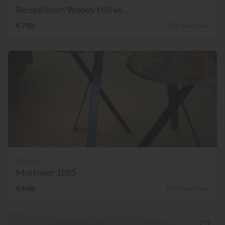
Beistelltisch Woody Hill vo...
€ 790,-
15% Nachlass
Draenert
Mortimer 1085
€ 648,-
10% Nachlass