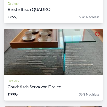
Dreieck
Beistelltisch QUADRO
€ 395,-
53% Nachlass
Dreieck
Couchtisch Serva von Dreiec...
€ 999,-
36% Nachlass