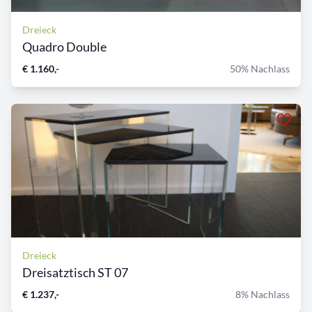
Dreieck
Quadro Double
€ 1.160,-
50% Nachlass
Dreieck
Dreisatztisch ST 07
€ 1.237,-
8% Nachlass