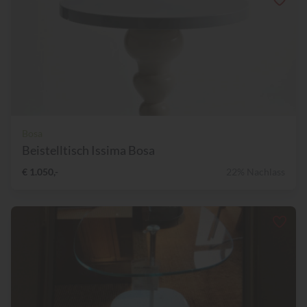
Bosa
Beistelltisch Issima Bosa
€ 1.050,-
22% Nachlass