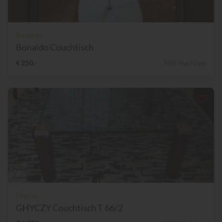
Bonaldo
Bonaldo Couchtisch
€ 250,-
56% Nachlass
Ghyczy
GHYCZY Couchtisch T 66/2