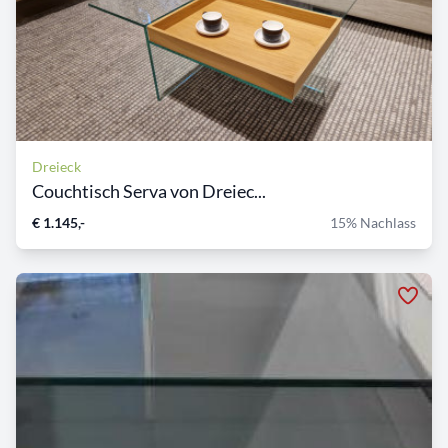
Dreieck
Couchtisch Serva von Dreiec...
€ 1.145,-
15% Nachlass