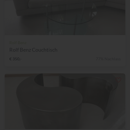
Rolf Benz
Rolf Benz Couchtisch
€ 350,-
77% Nachlass