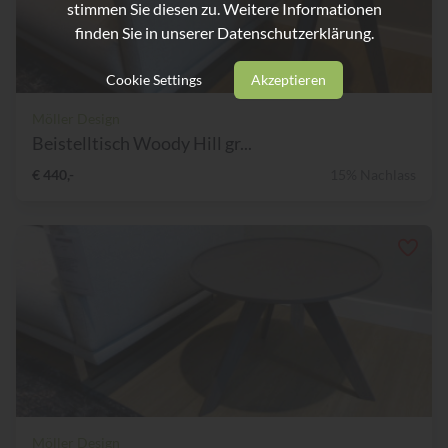
stimmen Sie diesen zu. Weitere Informationen
finden Sie in unserer
Datenschutzerklärung.
Cookie Settings
Akzeptieren
Möller Design
Beistelltisch Woody Hill gr...
€ 440,-
15% Nachlass
Möller Design