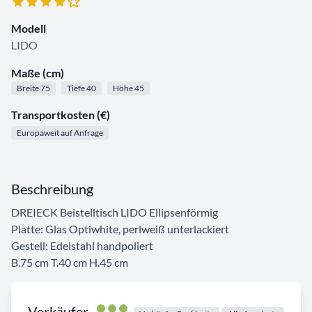
Modell
LIDO
Maße (cm)
Breite 75
Tiefe 40
Höhe 45
Transportkosten (€)
Europaweit auf Anfrage
Beschreibung
DREIECK Beistelltisch LIDO Ellipsenförmig
Platte: Glas Optiwhite, perlweiß unterlackiert
Gestell: Edelstahl handpoliert
B.75 cm T.40 cm H.45 cm
Verkäufer