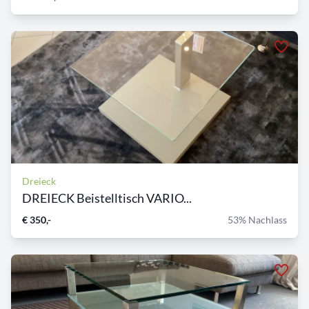
Dreieck
DREIECK Beistelltisch VARIO...
€ 350,-
53% Nachlass