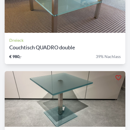
Dreieck
Couchtisch QUADRO double
€ 980,-
39% Nachlass