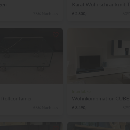
gen
Karat Wohnschrank mit T
76% Nachlass
€ 2.800,-
60%
Interlübke
 Rollcontainer
56% Nachlass
€ 3.490,-
57%