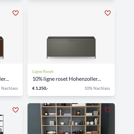
Ligne Roset
r...
10% ligne roset Hohenzoller...
 Nachlass
€ 1.250,-
10% Nachlass