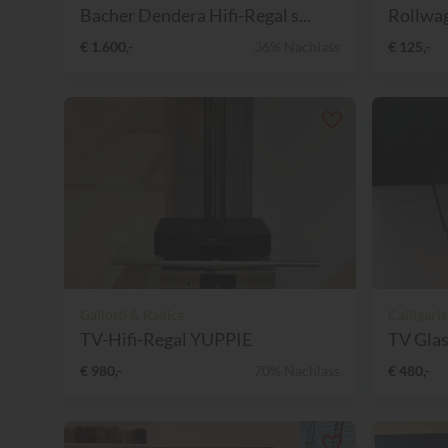
Bacher Dendera Hifi-Regal s...
Rollwa
€ 1.600,-
36% Nachlass
€ 125,-
Gallotti & Radice
Calligaris
TV-Hifi-Regal YUPPIE
TV Glas
€ 980,-
70% Nachlass
€ 480,-