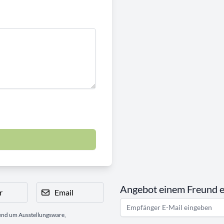
Angebot einem Freund 
r
Email
gend um Ausstellungsware,