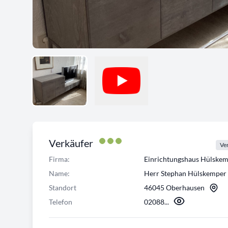
Verkäufer
Ver
Firma:
Einrichtungshaus Hülsk
Name:
Herr Stephan Hülskemper
Standort
46045 Oberhausen
Telefon
02088...