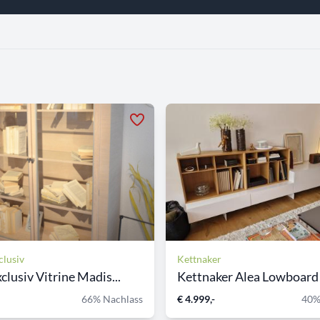
lusiv
Kettnaker
clusiv Vitrine Madis...
Kettnaker Alea Lowboard 
66% Nachlass
€ 4.999,-
40%