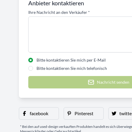
Anbieter kontaktieren
Ihre Nachricht an den Verkäufer
*
Bitte kontaktieren Sie mich per E-Mail
Bitte kontaktieren Sie mich telefonisch
Nachricht senden
facebook
Pinterest
twitte
* Bei den auf used-design verkauften Produkten handelt es sich überwie
Messerückläufer oder Gebrauchtartikel.