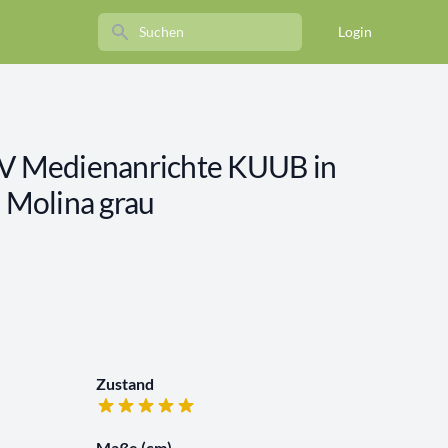
Search
Login
 Medienanrichte KUUB in
: Molina grau
Zustand
Maße (cm)