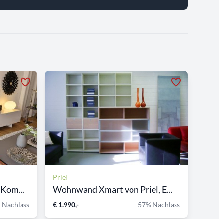
Priel
Kom...
Wohnwand Xmart von Priel, E...
 Nachlass
€ 1.990,-
57% Nachlass