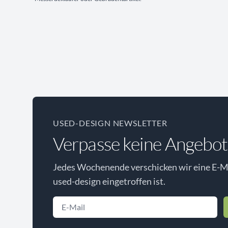
USED-DESIGN NEWSLETTER
Verpasse keine Angebot
Jedes Wochenende verschicken wir eine E-Ma
used-design eingetroffen ist.