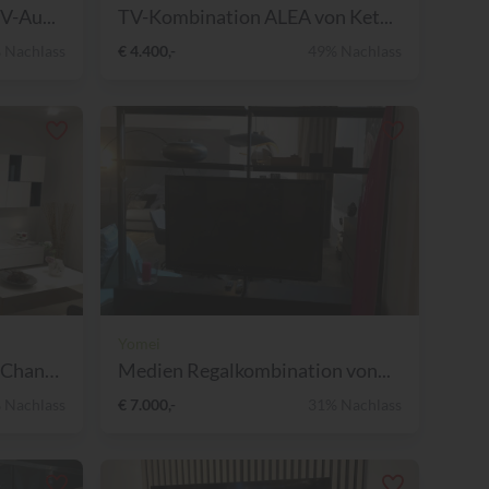
V-Au...
TV-Kombination ALEA von Ket...
 Nachlass
€ 4.400,-
49% Nachlass
Yomei
Wohnkombination CUBE Change...
Medien Regalkombination von...
 Nachlass
€ 7.000,-
31% Nachlass