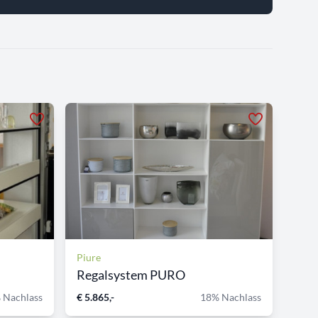
Piure
Regalsystem PURO
 Nachlass
€ 5.865,-
18% Nachlass