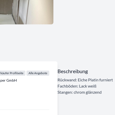
Beschreibung
käufer Profilseite
Alle Angebote
Rückwand: Eiche Platin furniert
emper GmbH
Fachböden: Lack weiß
Stangen: chrom glänzend