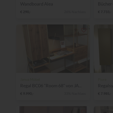
Wandboard Alea
Bücher-
€ 290,-
26% Nachlass
€ 7.733,-
Janua Möbel
Piure
Regal BC06 "Room 68" von JA...
Regals
€ 9.990,-
33% Nachlass
€ 7.985,-