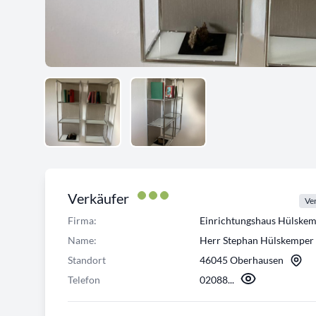
Verkäufer
Ver
Firma:
Einrichtungshaus Hülsk
Name:
Herr Stephan Hülskemper
Standort
46045 Oberhausen
Telefon
02088...