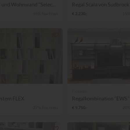
 und Wohnwand "Selec...
Regal Scala von Sudbrock
45% Nachlass
€ 2.230,-
15%
Extendo
ystem FLEX
Regalkombination "EWS" 
27% Nachlass
€ 9.750,-
20%