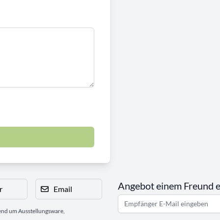
Angebot einem Freund 
r
Email
gend um Ausstellungsware,