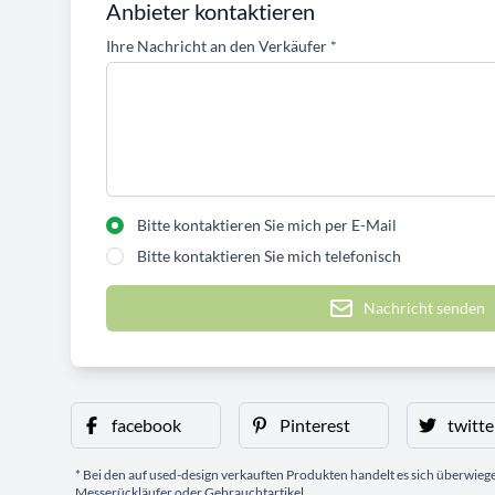
Anbieter kontaktieren
Ihre Nachricht an den Verkäufer
*
Bitte kontaktieren Sie mich per E-Mail
Bitte kontaktieren Sie mich telefonisch
Nachricht senden
facebook
Pinterest
twitte
* Bei den auf used-design verkauften Produkten handelt es sich überwie
Messerückläufer oder Gebrauchtartikel.