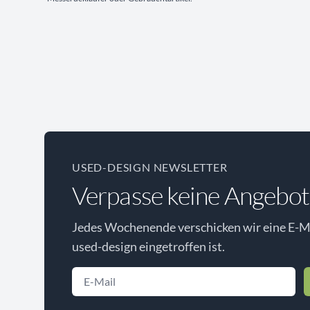
USED-DESIGN NEWSLETTER
Verpasse keine Angebot
Jedes Wochenende verschicken wir eine E-Ma
used-design eingetroffen ist.