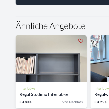
Ähnliche Angebote
Interlübke
Interlübk
Regal Studimo Interlübke
Regalwa
€ 4.800,-
59% Nachlass
€ 4.950,-