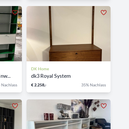
DK Home
nw...
dk3 Royal System
 Nachlass
€ 2.258,-
35% Nachlass