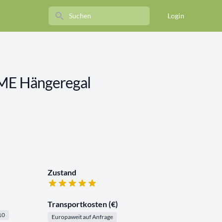
Search
Login
E Hängeregal
Zustand
Transportkosten (€)
10
Europaweit auf Anfrage