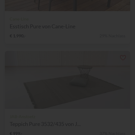
Cane-Line
Esstisch Pure von Cane-Line
€ 1.990,-
29% Nachlass
JAB-Anstoetz
Teppich Pure 3532/435 von J...
€ 999,-
37% Nachlass