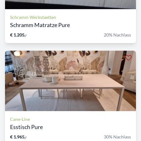
Schramm Werkstaetten
Schramm Matratze Pure
€ 1.205,-
20% Nachlass
Cane-Line
Esstisch Pure
€ 1.965,-
30% Nachlass