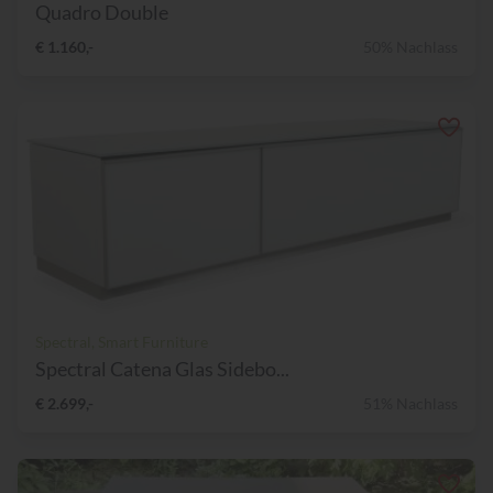
Quadro Double
€ 1.160,-
50% Nachlass
Spectral, Smart Furniture
Spectral Catena Glas Sidebo...
€ 2.699,-
51% Nachlass