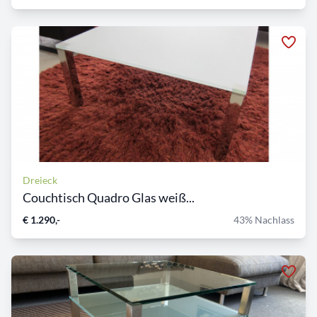
Dreieck
Couchtisch Quadro Glas weiß...
€ 1.290,-
43% Nachlass