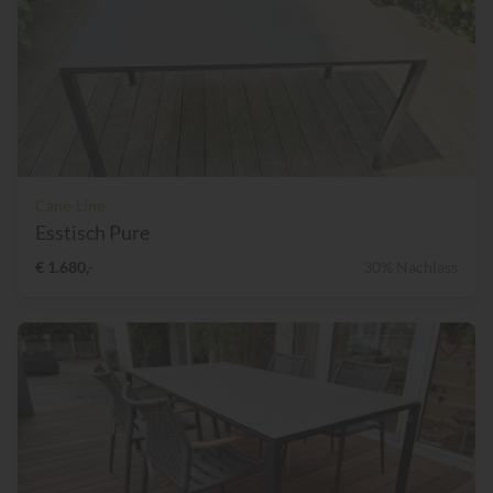
Cane-Line
Esstisch Pure
€ 1.680,-
30% Nachlass