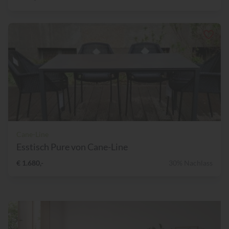
Cane-Line
Esstisch Pure von Cane-Line
€ 1.680,-
30% Nachlass