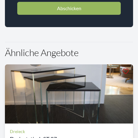
Abschicken
Ähnliche Angebote
Dreieck