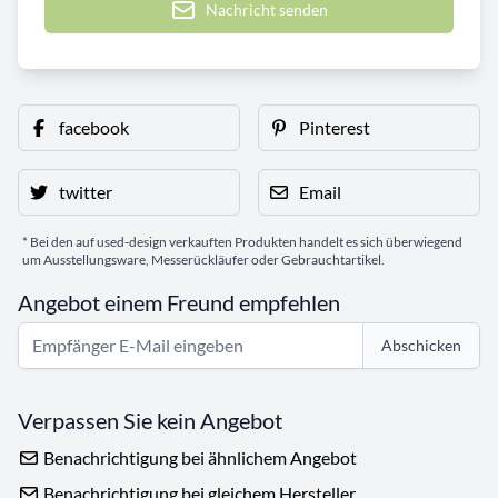
Nachricht senden
facebook
Pinterest
twitter
Email
* Bei den auf used-design verkauften Produkten handelt es sich überwiegend
um Ausstellungsware, Messerückläufer oder Gebrauchtartikel.
Angebot einem Freund empfehlen
Abschicken
Verpassen Sie kein Angebot
Benachrichtigung bei ähnlichem Angebot
Benachrichtigung bei gleichem Hersteller