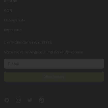
Kontakt
AGB
Datenschutz
Impressum
USED-DESIGN NEWSLETTER
Verpasse keine Angebote und Verkaufsaktionen
Abschicken
Facebook
Instagram
Twitter
Pinterest