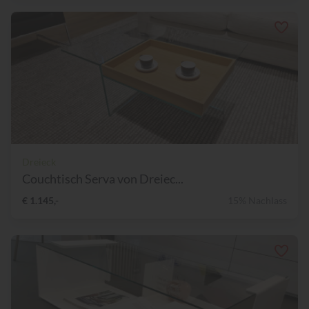
Dreieck
Couchtisch Serva von Dreiec...
€ 1.145,-
15% Nachlass