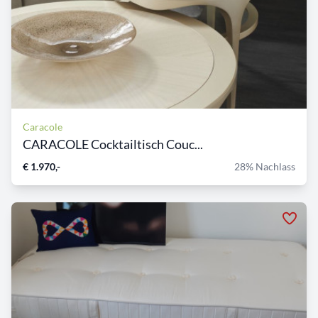
Caracole
CARACOLE Cocktailtisch Couc...
€ 1.970,-
28% Nachlass