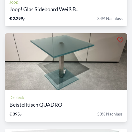
Joop!
Joop! Glas Sideboard Weiß B...
€ 2.299,-
34% Nachlass
Dreieck
Beistelltisch QUADRO
€ 395,-
53% Nachlass