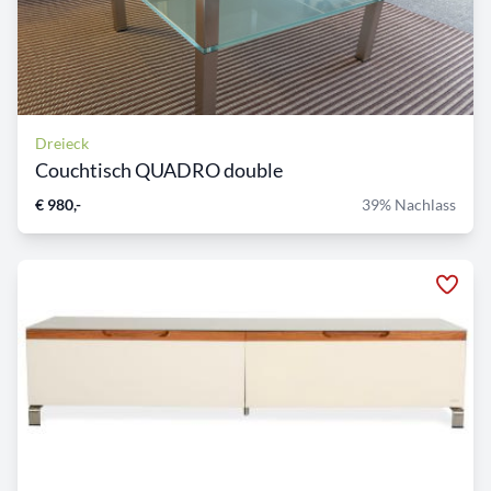
Dreieck
Couchtisch QUADRO double
€ 980,-
39% Nachlass