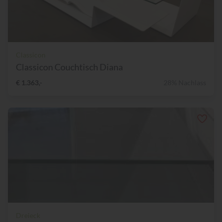
Classicon
Classicon Couchtisch Diana
€ 1.363,-
28% Nachlass
Dreieck