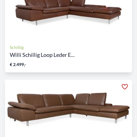
Schillig
Willi Schillig Loop Leder E...
€ 2.499,-