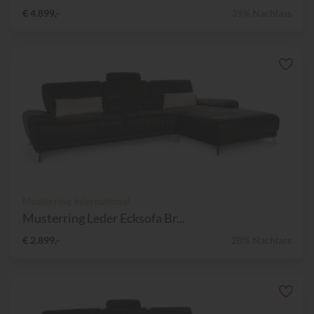
€ 4.899,-
39% Nachlass
Musterring International
Musterring Leder Ecksofa Br...
€ 2.899,-
28% Nachlass