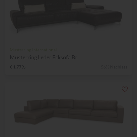
Musterring International
Musterring Leder Ecksofa Br...
€ 1.779,-
56% Nachlass