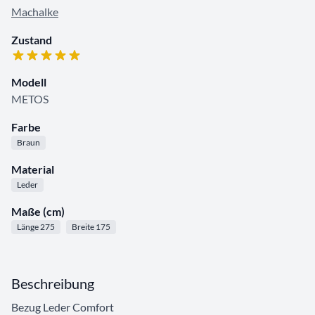
Machalke
Zustand
Modell
METOS
Farbe
Braun
Material
Leder
Maße (cm)
Länge 275
Breite 175
Beschreibung
Bezug Leder Comfort