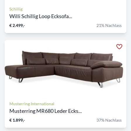
Schillig
Willi Schillig Loop Ecksofa...
€ 2.499,-
21% Nachlass
Musterring International
Musterring MR680 Leder Ecks...
€ 1.899,-
37% Nachlass