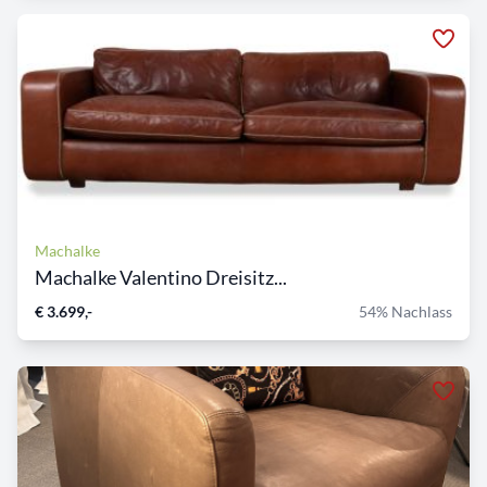
Machalke
Machalke Valentino Dreisitz...
€ 3.699,-
54% Nachlass