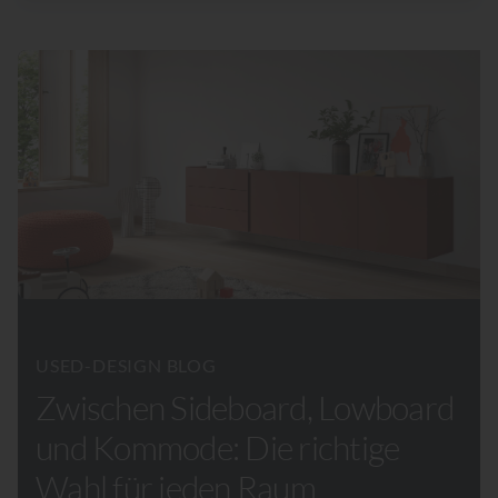
USED-DESIGN BLOG
Zwischen Sideboard, Lowboard
und Kommode: Die richtige
Wahl für jeden Raum