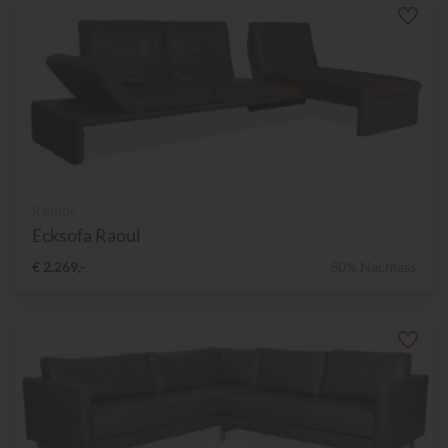
Koinor
Ecksofa Raoul
€ 2.269,-
50% Nachlass