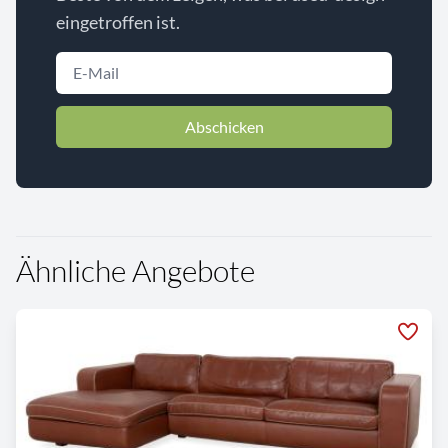
eingetroffen ist.
Abschicken
Ähnliche Angebote