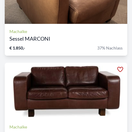
Machalke
Sessel MARCONI
€ 1.850,-
37% Nachlass
Machalke