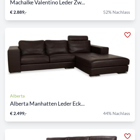
Machalke Valentino Leder Zw...
€ 2.889,-
52% Nachlass
Alberta
Alberta Manhatten Leder Eck...
€ 2.499,-
44% Nachlass