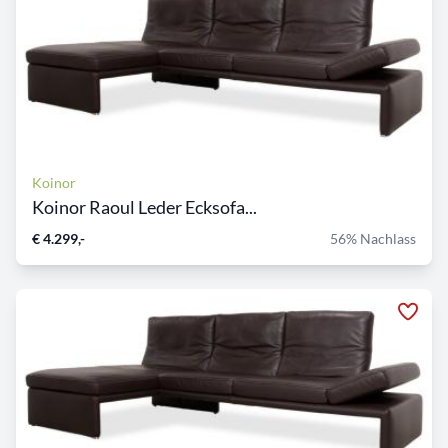
Koinor
Koinor Raoul Leder Ecksofa...
€ 4.299,-
56% Nachlass