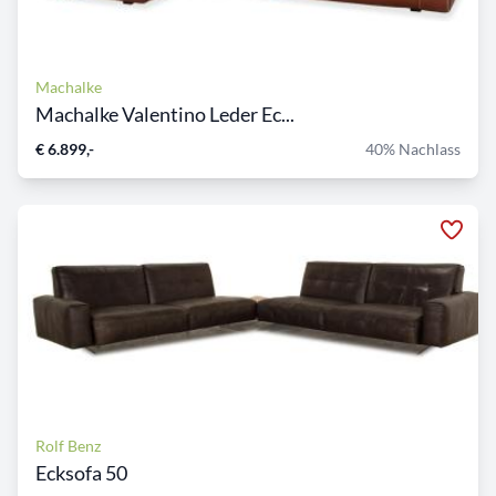
Machalke
Machalke Valentino Leder Ec...
€ 6.899,-
40% Nachlass
Rolf Benz
Ecksofa 50