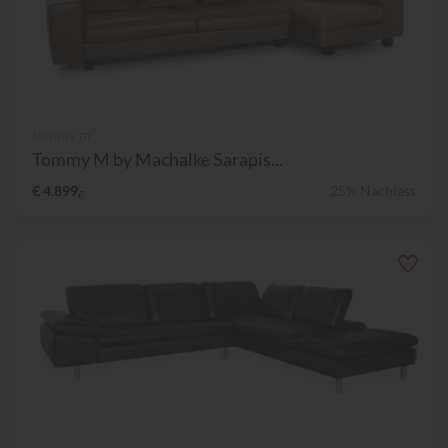
tommy m
Tommy M by Machalke Sarapis...
€ 4.899,-
25% Nachlass