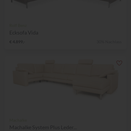
Rolf Benz
Ecksofa Vida
€ 4.899,-
30% Nachlass
Machalke
Machalke System Plus Leder...