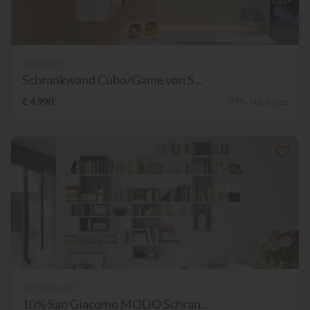
Sudbrock
Schrankwand Cubo/Game von S...
€ 4.990,-
29% Nachlass
San Giacomo
10% San Giacomo MODO Schran...