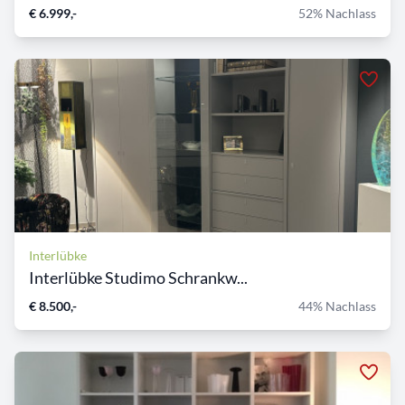
€ 6.999,-
52% Nachlass
Interlübke
Interlübke Studimo Schrankw...
€ 8.500,-
44% Nachlass