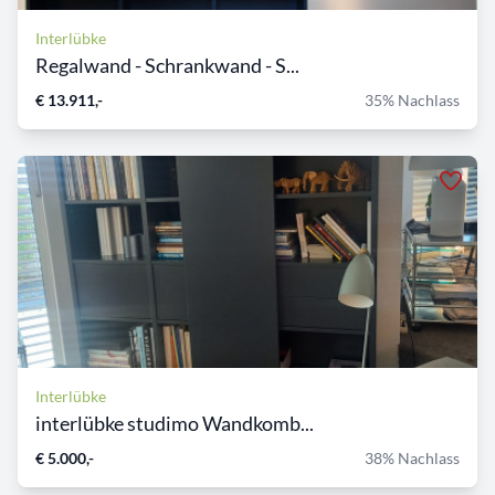
Interlübke
Regalwand - Schrankwand - S...
€ 13.911,-
35% Nachlass
Interlübke
interlübke studimo Wandkomb...
€ 5.000,-
38% Nachlass