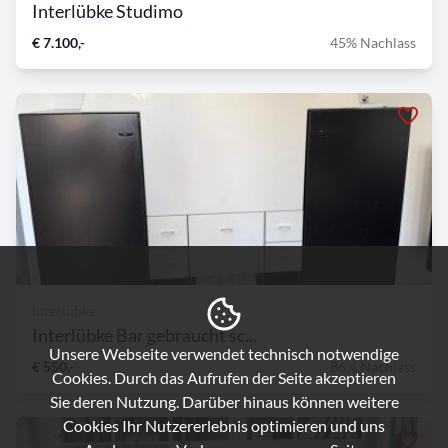
Interlübke Studimo
€ 7.100,-
45% Nachlass
Interlübke
Interlübke Bar gebraucht sc...
Unsere Webseite verwendet technisch notwendige
€ 550,-
86% Nachlass
Cookies. Durch das Aufrufen der Seite akzeptieren
Sie deren Nutzung. Darüber hinaus können weitere
Cookies Ihr Nutzererlebnis optimieren und uns