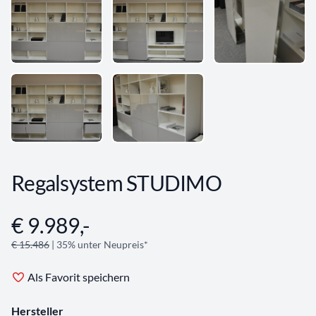
Regalsystem STUDIMO
€ 9.989,-
Angebotsinformationen
€ 15.486
| 35% unter Neupreis*
Als Favorit speichern
Hersteller