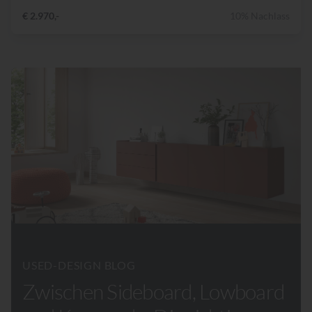
€ 2.970,-
10% Nachlass
USED-DESIGN BLOG
Zwischen Sideboard, Lowboard