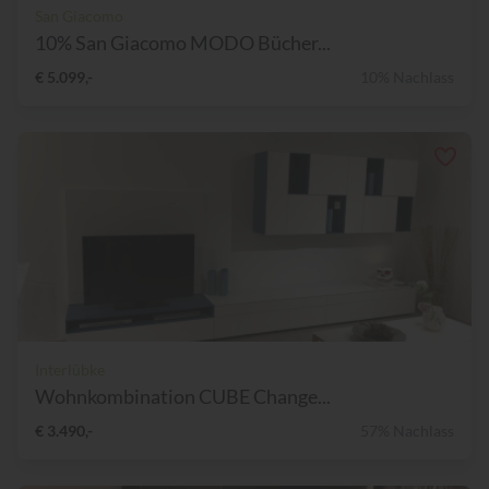
San Giacomo
10% San Giacomo MODO Bücher...
€ 5.099,-
10% Nachlass
Interlübke
Wohnkombination CUBE Change...
€ 3.490,-
57% Nachlass