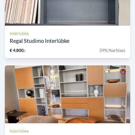
Interlübke
Regal Studimo Interlübke
€ 4.800,-
59% Nachlass
Interlübke