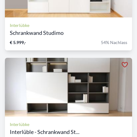
Interlübke
Schrankwand Studimo
€ 5.999,-
54% Nachlass
Interlübke
Interlüble - Schrankwand St...