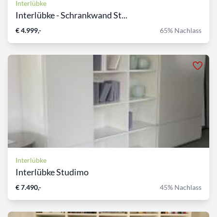
Interlübke
Interlübke - Schrankwand St...
€ 4.999,-
65% Nachlass
Interlübke
Interlübke Studimo
€ 7.490,-
45% Nachlass