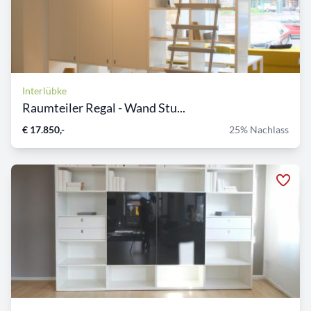
Interlübke
Raumteiler Regal - Wand Stu...
€ 17.850,-
25% Nachlass