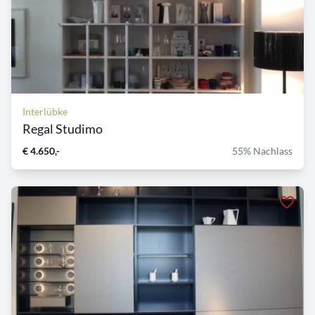
Interlübke
Regal Studimo
€ 4.650,-
55% Nachlass