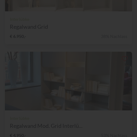
Interlübke
Regalwand Grid
€ 6.950,-
38% Nachlass
Interlübke
Regalwand Mod. Grid Interlü...
€ 4.950,-
53% Nachlass