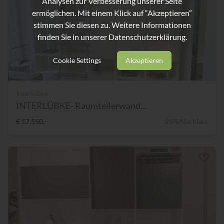
Analysen zur Verbesserung unserer Seite
ermöglichen. Mit einem Klick auf “Akzeptieren”
stimmen Sie diesen zu. Weitere Informationen
finden Sie in unserer
Datenschutzerklärung.
Cookie Settings
Akzeptieren
Interlübke
INTERLÜBKE- Raumteilerwand...
€ 17.550,-
26% Nachlass