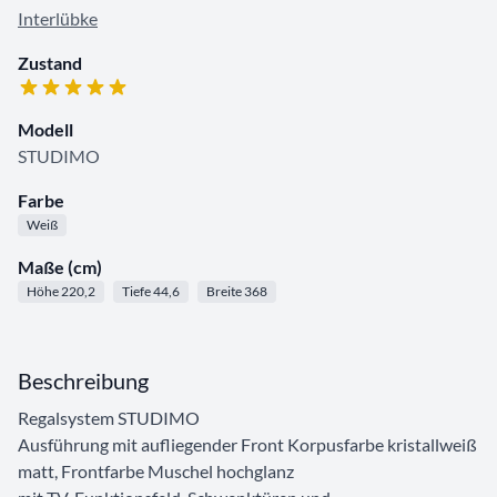
Interlübke
Zustand
Modell
STUDIMO
Farbe
Weiß
Maße (cm)
Höhe 220,2
Tiefe 44,6
Breite 368
Beschreibung
Regalsystem STUDIMO
Ausführung mit aufliegender Front Korpusfarbe kristallweiß
matt, Frontfarbe Muschel hochglanz