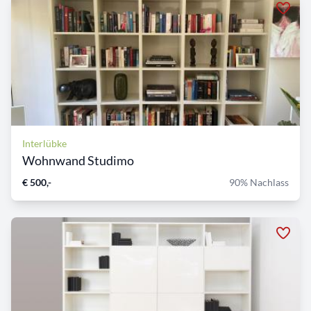
Interlübke
Wohnwand Studimo
€ 500,-
90% Nachlass