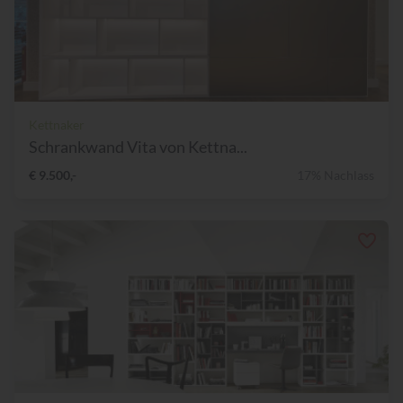
Kettnaker
Schrankwand Vita von Kettna...
€ 9.500,-
17% Nachlass