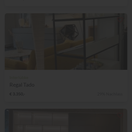
Interlübke
Regal Tado
€ 3.350,-
29% Nachlass