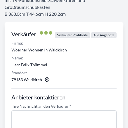
mit TV-Funktionsfeld, Schwenktüren und
Großraumschubkasten
B 368,0cm T 44,6cm H 220,2cm
Verkäufer
Verkäufer Profilseite
Alle Angebote
Firma:
Woerner Wohnen in Waldkirch
Name:
Herr Felix Thümmel
Standort
79183 Waldkirch
Anbieter kontaktieren
Ihre Nachricht an den Verkäufer
*