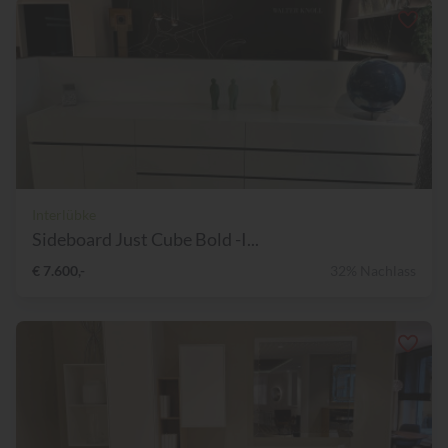
Interlübke
Sideboard Just Cube Bold -I...
€ 7.600,-
32% Nachlass