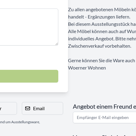
Zu allen angebotenen Möbeln kön
handelt - Ergänzungen liefern.
Bei diesem Ausstellungsstück ha
Alle Möbel können auch auf Wun
individuelles Angebot. Bitte neh
Zwischenverkauf vorbehalten.
Gerne können Sie die Ware auch b
Woerner Wohnen
Angebot einem Freund 
r
Email
gend um Ausstellungsware,