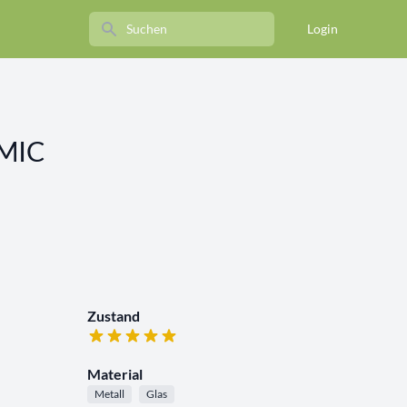
Search
Login
OMIC
Zustand
Material
Metall
Glas