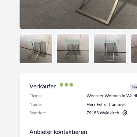
Verkäufer
Ver
Firma:
Woerner Wohnen in Waldk
Name:
Herr Felix Thümmel
Standort
79183 Waldkirch
Anbieter kontaktieren