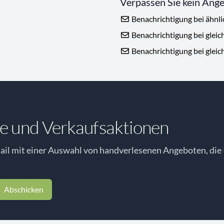
Verpassen Sie kein Ang
Benachrichtigung bei ähnl
Benachrichtigung bei gleic
Benachrichtigung bei gleic
e und Verkaufsaktionen
il mit einer Auswahl von handverlesenen Angeboten, die 
Abschicken