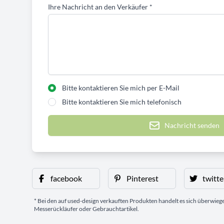
Ihre Nachricht an den Verkäufer
*
Bitte kontaktieren Sie mich per E-Mail
Bitte kontaktieren Sie mich telefonisch
Nachricht senden
facebook
Pinterest
twitte
* Bei den auf used-design verkauften Produkten handelt es sich überwie
Messerückläufer oder Gebrauchtartikel.