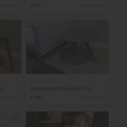
 Nachlass
€ 599,-
51% Nachlass
Möller Design
...
Beistelltisch Woody Hill vo...
 Nachlass
€ 790,-
15% Nachlass