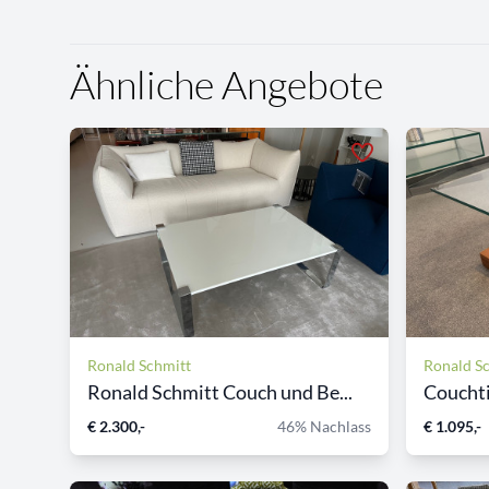
Ähnliche Angebote
Ronald Schmitt
Ronald S
Ronald Schmitt Couch und Be...
Couchti
€ 2.300,-
46% Nachlass
€ 1.095,-