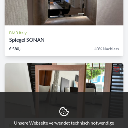
BMB Italy
Spiegel SONAN
€ 580,-
40% Nachlass
Unsere Webseite verwendet technisch notwendige
BMB Italy