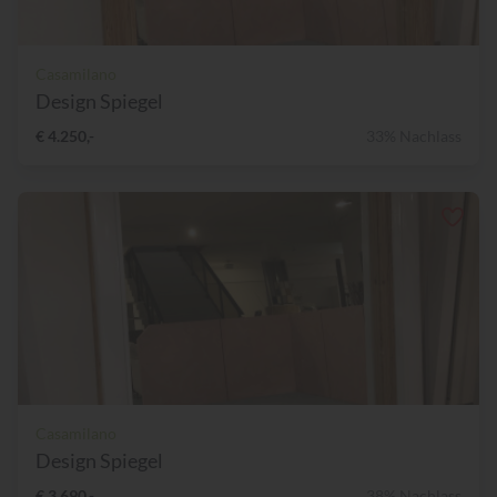
Casamilano
Design Spiegel
€ 4.250,-
33% Nachlass
Casamilano
Design Spiegel
€ 3.690,-
38% Nachlass