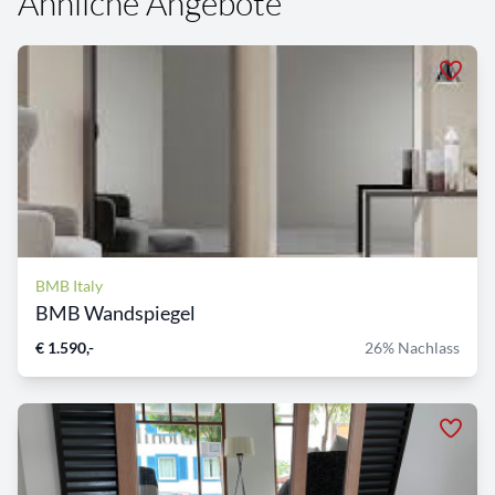
Ähnliche Angebote
BMB Italy
BMB Wandspiegel
€ 1.590,-
26% Nachlass