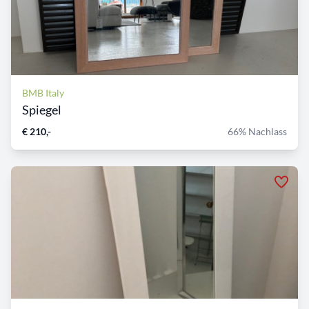
BMB Italy
Spiegel
€ 210,-
66% Nachlass