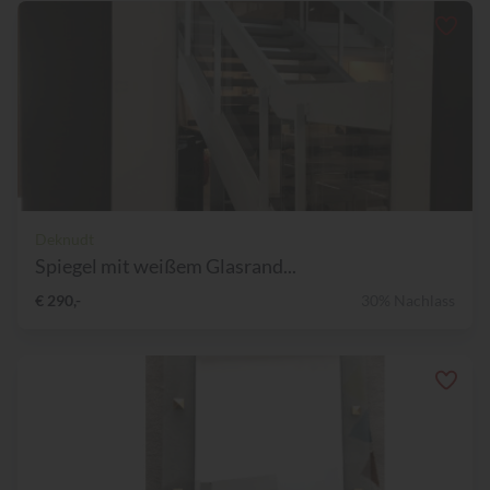
Deknudt
Spiegel mit weißem Glasrand...
€ 290,-
30% Nachlass