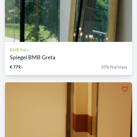
BMB Italy
Spiegel BMB Greta
€ 779,-
35% Nachlass