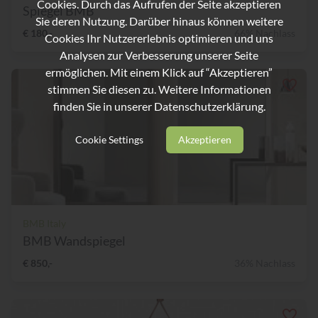
Cookies. Durch das Aufrufen der Seite akzeptieren
Spiegel BMB
Sie deren Nutzung. Darüber hinaus können weitere
€ 180,-
66% Nachlass
Cookies Ihr Nutzererlebnis optimieren und uns
Analysen zur Verbesserung unserer Seite
ermöglichen. Mit einem Klick auf “Akzeptieren”
stimmen Sie diesen zu. Weitere Informationen
finden Sie in unserer
Datenschutzerklärung.
Cookie Settings
Akzeptieren
BMB Italy
BMB Wandspiegel
€ 850,-
36% Nachlass