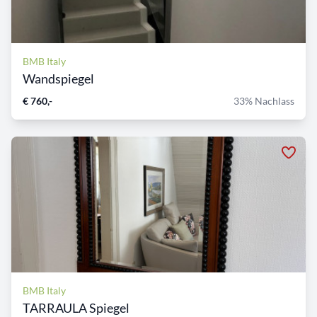
BMB Italy
Wandspiegel
€ 760,-
33% Nachlass
BMB Italy
TARRAULA Spiegel