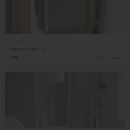
Ars Nova
Spiegel Imperial
€ 750,-
49% Nachlass