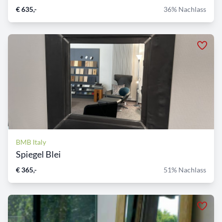
€ 635,-
36% Nachlass
BMB Italy
Spiegel Blei
€ 365,-
51% Nachlass