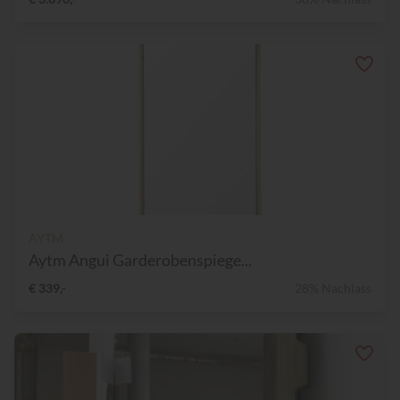
AYTM
Aytm Angui Garderobenspiege...
€ 339,-
28% Nachlass