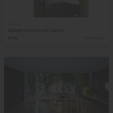
Deknudt
Spiegel von Deknudt Glas mi...
€ 240,-
39% Nachlass