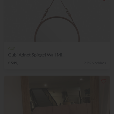
GUBI
Gubi Adnet Spiegel Wall Mi...
€ 549,-
21% Nachlass