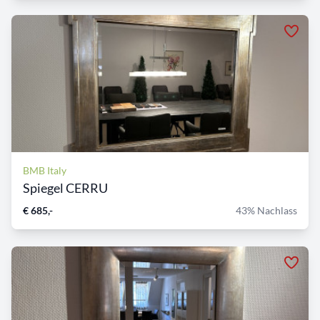
BMB Italy
Spiegel CERRU
€ 685,-
43% Nachlass