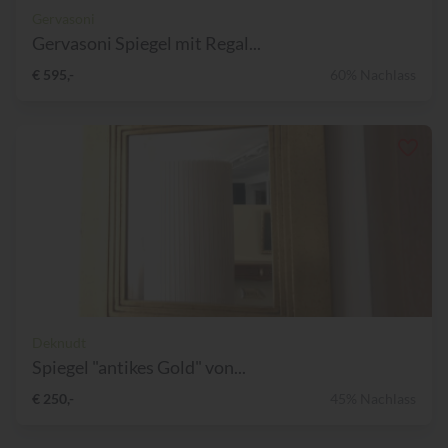
Gervasoni
Gervasoni Spiegel mit Regal...
€ 595,-
60% Nachlass
Deknudt
Spiegel "antikes Gold" von...
€ 250,-
45% Nachlass