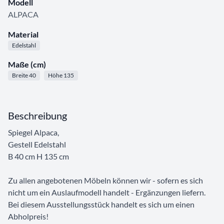
Modell
ALPACA
Material
Edelstahl
Maße (cm)
Breite 40
Höhe 135
Beschreibung
Spiegel Alpaca,
Gestell Edelstahl
B 40 cm H 135 cm
Zu allen angebotenen Möbeln können wir - sofern es sich
nicht um ein Auslaufmodell handelt - Ergänzungen liefern.
Bei diesem Ausstellungsstück handelt es sich um einen
Abholpreis!