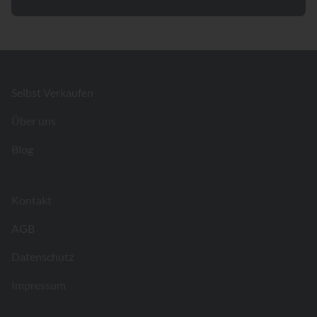
Footer
Selbst Verkaufen
Über uns
Blog
Kontakt
AGB
Datenschutz
Impressum