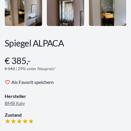
Spiegel ALPACA
€ 385,-
Angebotsinformationen
€ 543
| 29% unter Neupreis*
Als Favorit speichern
Hersteller
BMB Italy
Zustand