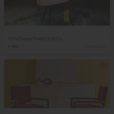
Vitra
Vitra Eames Plastic Side Ch...
€ 350,-
29% Nachlass