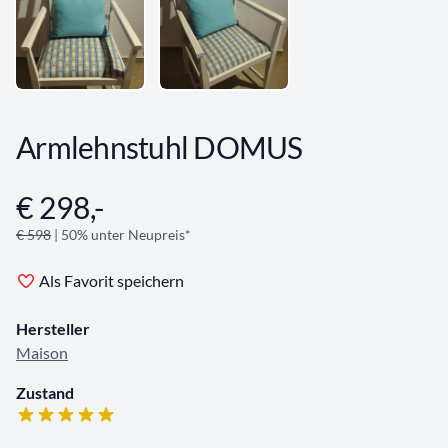
Armlehnstuhl DOMUS
€ 298,-
Angebotsinformationen
€ 598
| 50% unter Neupreis*
Als Favorit speichern
Hersteller
Maison
Zustand