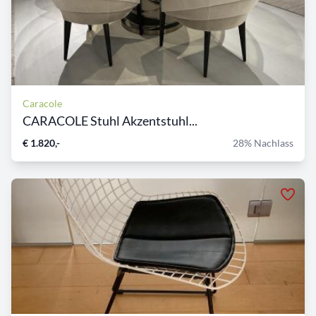
Caracole
CARACOLE Stuhl Akzentstuhl...
€ 1.820,-
28% Nachlass