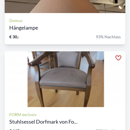
Domus
Hängelampe
€ 30,-
93% Nachlass
FORM exclusiv
Stuhlsessel Dorfmark von Fo...