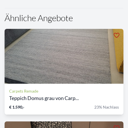
Ähnliche Angebote
Carpets Remade
Teppich Domus grau von Carp...
€ 1.590,-
23% Nachlass