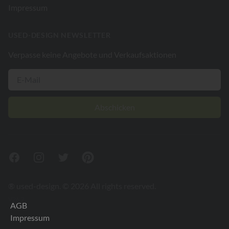
Impressum
USED-DESIGN NEWSLETTER
Verpasse keine Angebote und Verkaufsaktionen
Abschicken
Facebook
Instagram
Twitter
Pinterest
® used-design. © 2026 All rights reserved.
V26.2
AGB
Impressum