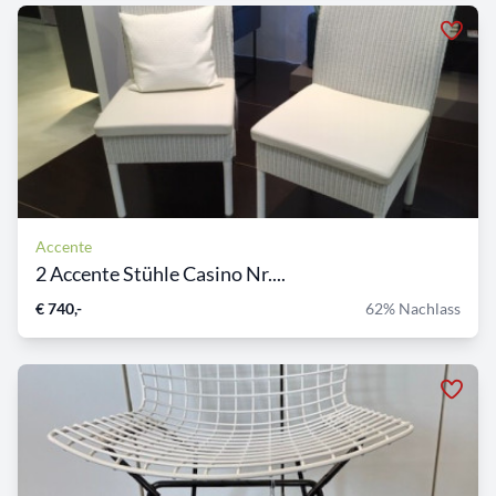
Accente
2 Accente Stühle Casino Nr....
€ 740,-
62% Nachlass