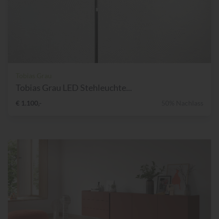
Tobias Grau
Tobias Grau LED Stehleuchte...
€ 1.100,-
50% Nachlass