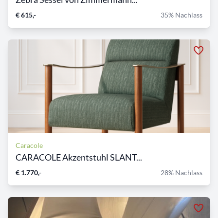
€ 615,-
35% Nachlass
Caracole
CARACOLE Akzentstuhl SLANT...
€ 1.770,-
28% Nachlass