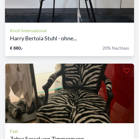
Knoll International
Harry Bertoia Stuhl - ohne...
€ 880,-
20% Nachlass
Fast
Zebra Sessel von Zimmermann...