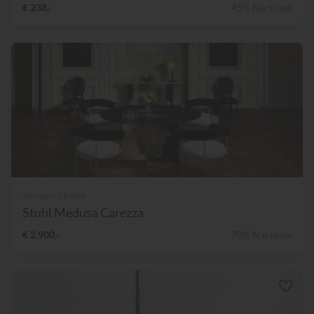
€ 238,-
45% Nachlass
Versace Home
Stuhl Medusa Carezza
€ 2.900,-
70% Nachlass