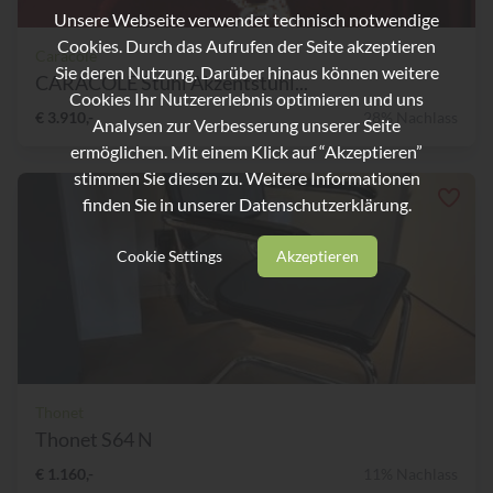
Unsere Webseite verwendet technisch notwendige
Cookies. Durch das Aufrufen der Seite akzeptieren
Caracole
Sie deren Nutzung. Darüber hinaus können weitere
CARACOLE Stuhl Akzentstuhl...
Cookies Ihr Nutzererlebnis optimieren und uns
€ 3.910,-
28% Nachlass
Analysen zur Verbesserung unserer Seite
ermöglichen. Mit einem Klick auf “Akzeptieren”
stimmen Sie diesen zu. Weitere Informationen
finden Sie in unserer
Datenschutzerklärung.
Cookie Settings
Akzeptieren
Thonet
Thonet S64 N
€ 1.160,-
11% Nachlass