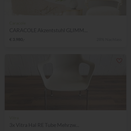
Caracole
CARACOLE Akzentstuhl GLIMM...
€ 3.980,-
28% Nachlass
Vitra
3x Vitra Hal RE Tube Mehrzw...