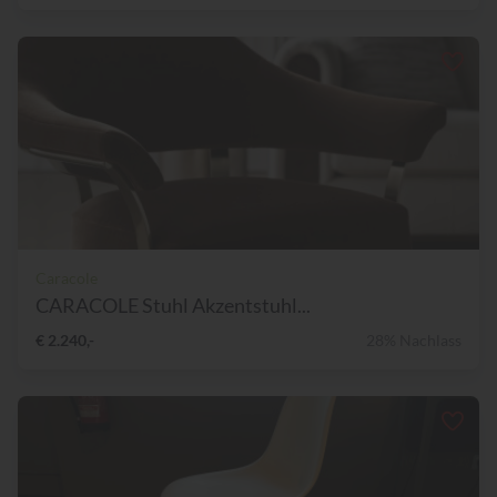
Caracole
CARACOLE Stuhl Akzentstuhl...
€ 2.240,-
28% Nachlass