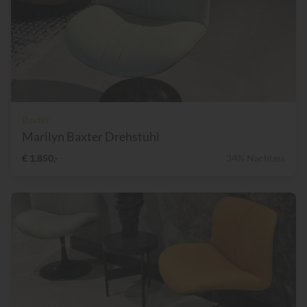
Baxter
Marilyn Baxter Drehstuhl
€ 1.850,-
34% Nachlass