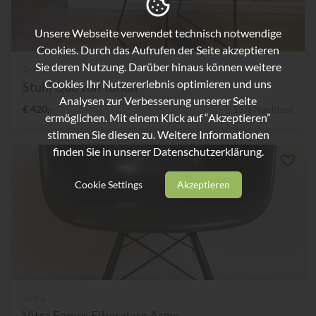
Unsere Webseite verwendet technisch notwendige
Cookies. Durch das Aufrufen der Seite akzeptieren
Sie deren Nutzung. Darüber hinaus können weitere
Tonon
Cookies Ihr Nutzererlebnis optimieren und uns
Stuhl Quo von Tonon
Analysen zur Verbesserung unserer Seite
€ 420,-
15% Nachlass
ermöglichen. Mit einem Klick auf “Akzeptieren”
stimmen Sie diesen zu. Weitere Informationen
finden Sie in unserer
Datenschutzerklärung.
Cookie Settings
Akzeptieren
Vitra
Vitra Eames Fiberglass Armc...