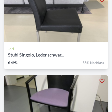
Jori
Stuhl Singolo, Leder schwar...
€ 495,-
58% Nachlass