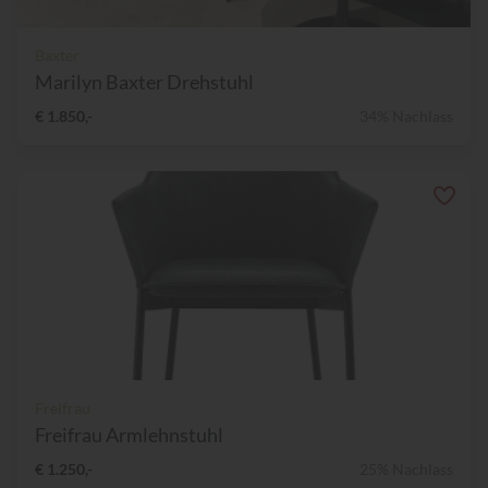
Baxter
Marilyn Baxter Drehstuhl
€ 1.850,-
34% Nachlass
Freifrau
Freifrau Armlehnstuhl
€ 1.250,-
25% Nachlass