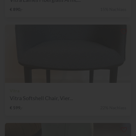
€ 890,-
15% Nachlass
Vitra
Vitra Softshell Chair, Vier...
€ 599,-
22% Nachlass