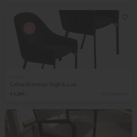
Freifrau
Celine Armchair High & Low
€ 4.284,-
45% Nachlass