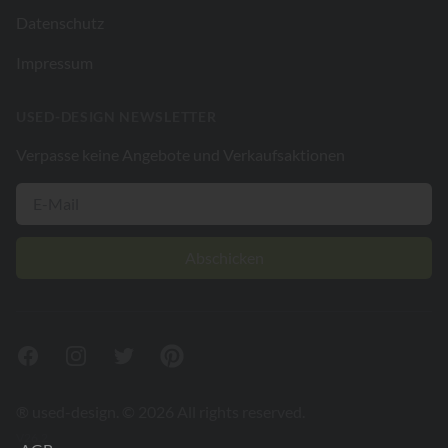
Datenschutz
Impressum
USED-DESIGN NEWSLETTER
Verpasse keine Angebote und Verkaufsaktionen
Abschicken
Facebook
Instagram
Twitter
Pinterest
® used-design. © 2026 All rights reserved.
V26.2