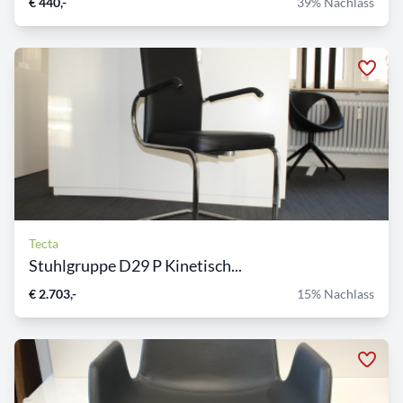
€ 440,-
39% Nachlass
Tecta
Stuhlgruppe D29 P Kinetisch...
€ 2.703,-
15% Nachlass