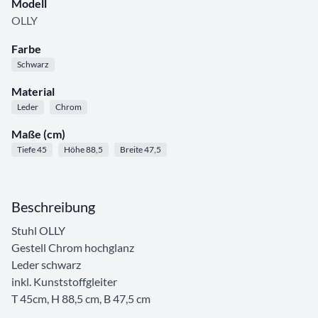
Modell
OLLY
Farbe
Schwarz
Material
Leder
Chrom
Maße (cm)
Tiefe 45
Höhe 88,5
Breite 47,5
Beschreibung
Stuhl OLLY
Gestell Chrom hochglanz
Leder schwarz
inkl. Kunststoffgleiter
T 45cm, H 88,5 cm, B 47,5 cm