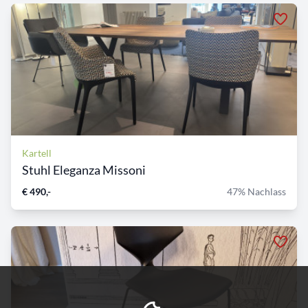
Kartell
Stuhl Eleganza Missoni
€ 490,-
47% Nachlass