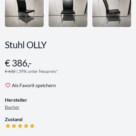
Stuhl OLLY
€ 386,-
Angebotsinformationen
€ 632
| 39% unter Neupreis*
Als Favorit speichern
Hersteller
Bacher
Zustand