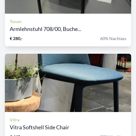
Tonon
Armlehnstuhl 708/00, Buche...
€ 280,-
60% Nachlass
Vitra
Vitra Softshell Side Chair