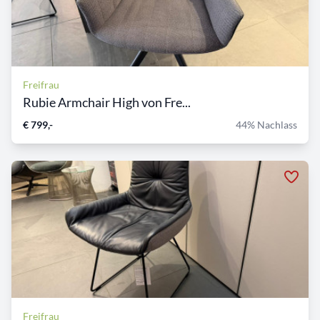
Freifrau
Rubie Armchair High von Fre...
€ 799,-
44% Nachlass
Freifrau