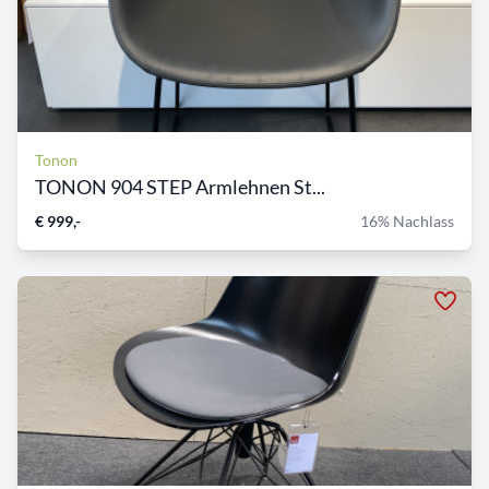
Tonon
TONON 904 STEP Armlehnen St...
€ 999,-
16% Nachlass