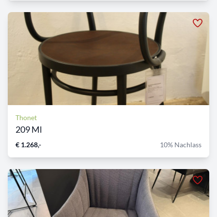
Thonet
209 Ml
€ 1.268,-
10% Nachlass