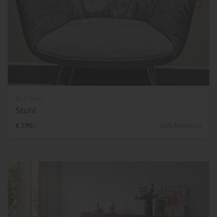
Rolf Benz
Stuhl
€ 590,-
56% Nachlass