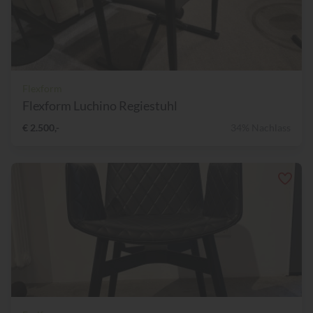
Flexform
Flexform Luchino Regiestuhl
€ 2.500,-
34% Nachlass