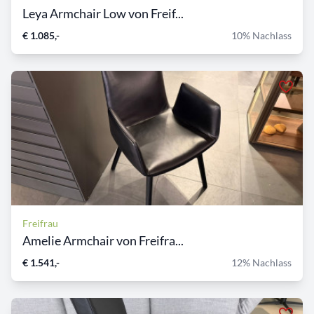
Leya Armchair Low von Freif...
€ 1.085,-
10% Nachlass
Freifrau
Amelie Armchair von Freifra...
€ 1.541,-
12% Nachlass