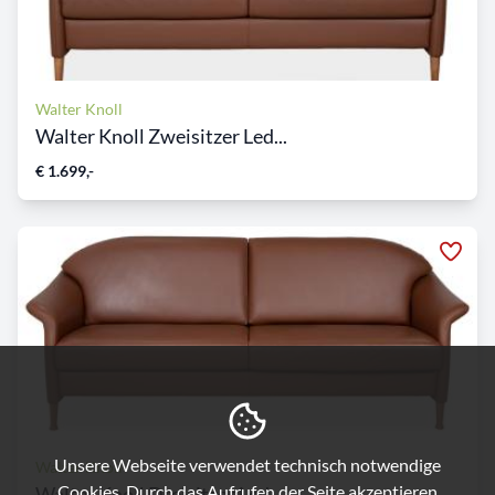
Walter Knoll
Walter Knoll Zweisitzer Led...
€ 1.699,-
Unsere Webseite verwendet technisch notwendige
Walter Knoll
Cookies. Durch das Aufrufen der Seite akzeptieren
Walter Knoll Dreisitzer Led...