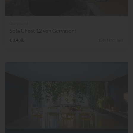
Gervasoni
Sofa Ghost 12 von Gervasoni
€ 3.480,-
15% Nachlass