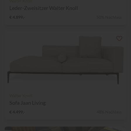
Walter Knoll
Leder-Zweisitzer Walter Knoll
€ 4.899,-
50% Nachlass
Walter Knoll
Sofa Jaan Living
€ 4.499,-
48% Nachlass