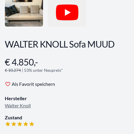
WALTER KNOLL Sofa MUUD
€ 4.850,-
Angebotsinformationen
€ 10.274
| 53% unter Neupreis*
Als Favorit speichern
Hersteller
Walter Knoll
Zustand