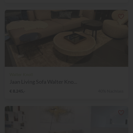
Walter Knoll
Jaan Living Sofa Walter Kno...
€ 8.245,-
40% Nachlass