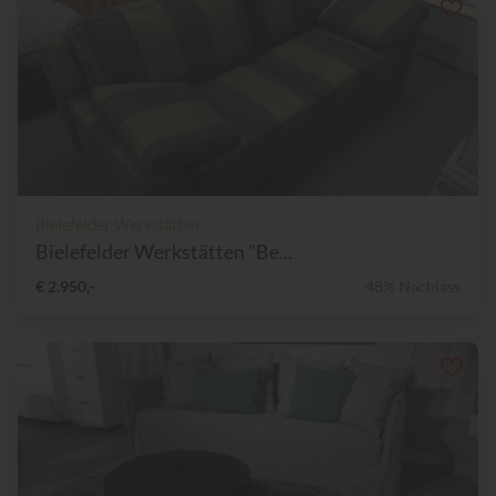
Bielefelder Werkstätten
Bielefelder Werkstätten "Be...
€ 2.950,-
48% Nachlass