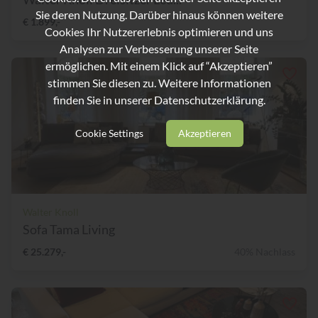
Sie deren Nutzung. Darüber hinaus können weitere
€ 1.899,-
Cookies Ihr Nutzererlebnis optimieren und uns
Analysen zur Verbesserung unserer Seite
ermöglichen. Mit einem Klick auf “Akzeptieren”
stimmen Sie diesen zu. Weitere Informationen
finden Sie in unserer
Datenschutzerklärung.
Cookie Settings
Akzeptieren
Walter Knoll
Sofa Tama Living
€ 25.279,-
40% Nachlass