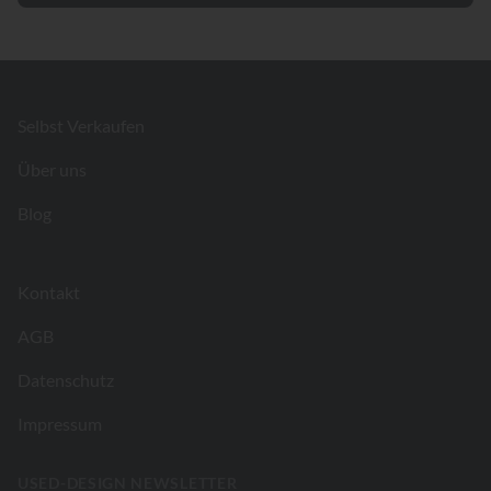
Footer
Selbst Verkaufen
Über uns
Blog
Kontakt
AGB
Datenschutz
Impressum
USED-DESIGN NEWSLETTER