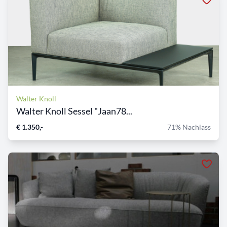
Walter Knoll
Walter Knoll Sessel "Jaan78...
€ 1.350,-
71% Nachlass