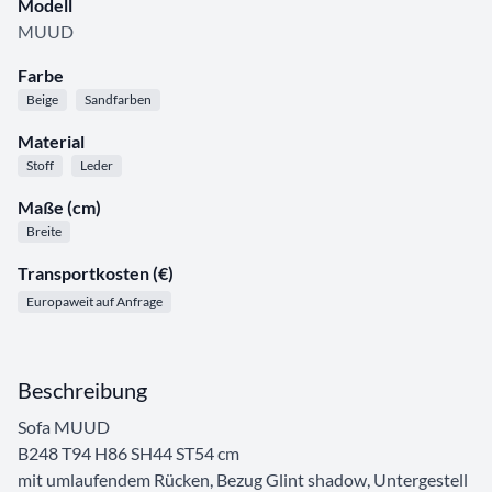
Modell
MUUD
Farbe
Beige
Sandfarben
Material
Stoff
Leder
Maße (cm)
Breite
Transportkosten (€)
Europaweit auf Anfrage
Beschreibung
Sofa MUUD
B248 T94 H86 SH44 ST54 cm
mit umlaufendem Rücken, Bezug Glint shadow, Untergestell