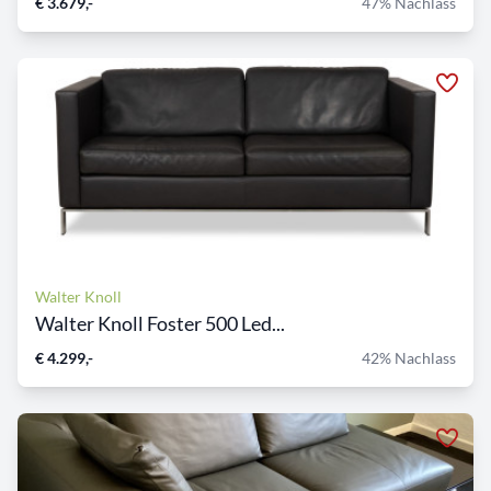
€ 3.679,-
47% Nachlass
Walter Knoll
Walter Knoll Foster 500 Led...
€ 4.299,-
42% Nachlass