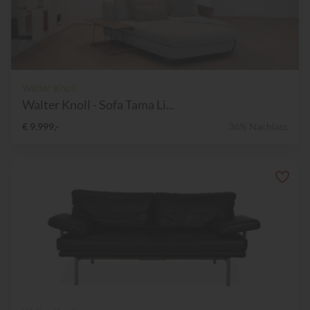
Walter Knoll
Walter Knoll - Sofa Tama Li...
€ 9.999,-
36% Nachlass