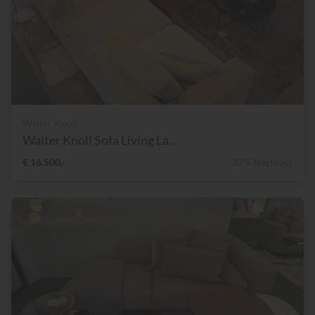
Walter Knoll
Walter Knoll Sofa Living La...
€ 16.500,-
37% Nachlass