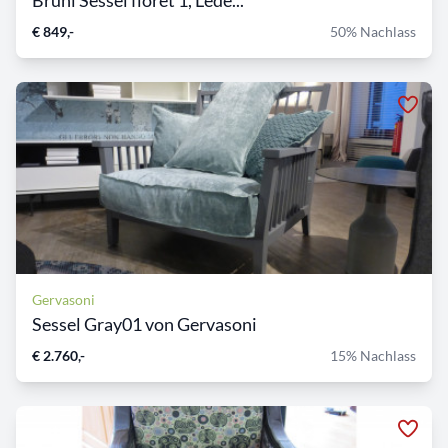
Brühl Sessel floret 1, Lede...
€ 849,-
50% Nachlass
Gervasoni
Sessel Gray01 von Gervasoni
€ 2.760,-
15% Nachlass