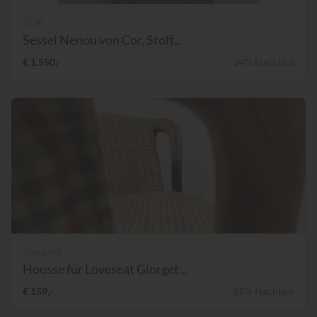
COR
Sessel Nenou von Cor, Stoff...
€ 1.550,-
34% Nachlass
Giorgetti
Housse für Loveseat Giorget...
€ 159,-
88% Nachlass