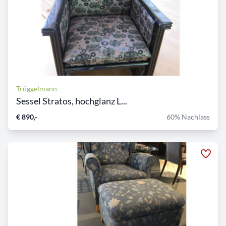
Trüggelmann
Sessel Stratos, hochglanz L...
€ 890,-
60% Nachlass