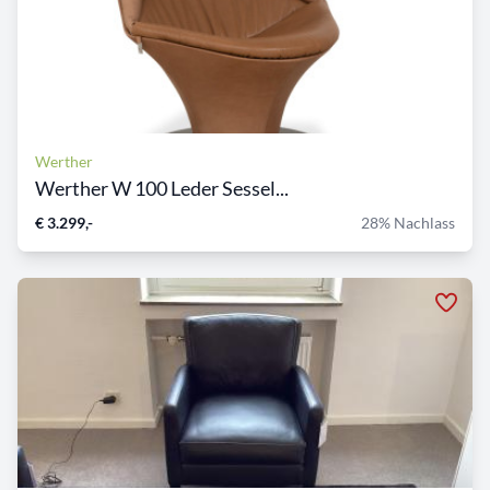
Werther
Werther W 100 Leder Sessel...
€ 3.299,-
28% Nachlass