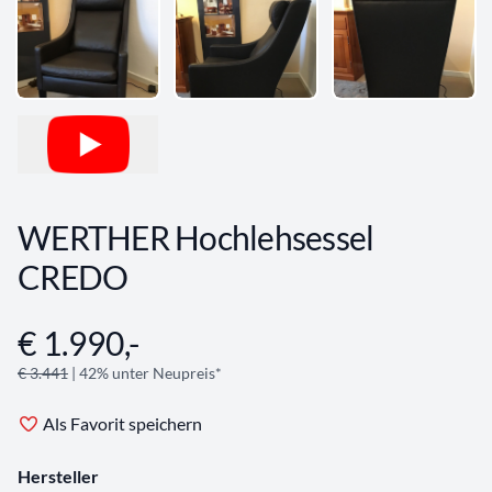
WERTHER Hochlehsessel
CREDO
€ 1.990,-
Angebotsinformationen
€ 3.441
| 42% unter Neupreis*
Als Favorit speichern
Hersteller