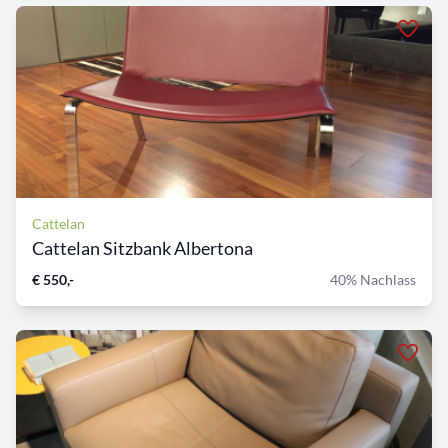
Cattelan
Cattelan Sitzbank Albertona
€ 550,-
40% Nachlass