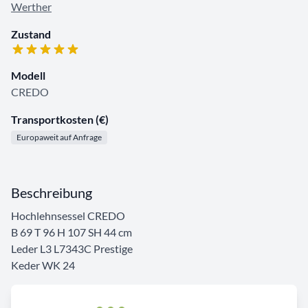
Werther
Zustand
Modell
CREDO
Transportkosten (€)
Europaweit auf Anfrage
Beschreibung
Hochlehnsessel CREDO
B 69 T 96 H 107 SH 44 cm
Leder L3 L7343C Prestige
Keder WK 24