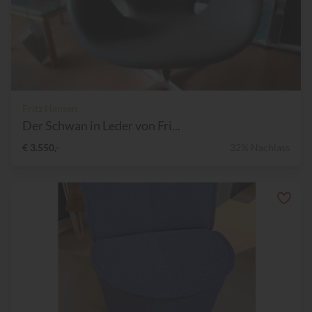
Fritz Hansen
Der Schwan in Leder von Fri...
€ 3.550,-
32% Nachlass