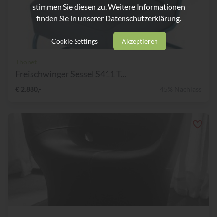
stimmen Sie diesen zu. Weitere Informationen
finden Sie in unserer
Datenschutzerklärung.
Cookie Settings
Akzeptieren
Thonet
Freischwinger Sessel S411 T...
€ 2.880,-
45% Nachlass