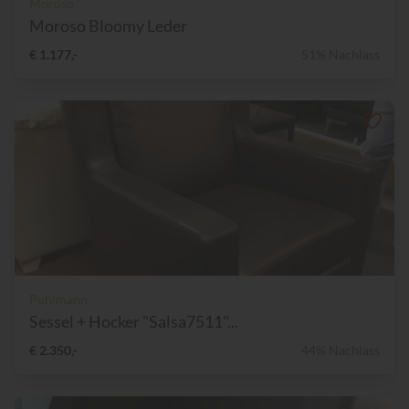
Moroso
Moroso Bloomy Leder
€ 1.177,-
51% Nachlass
Puhlmann
Sessel + Hocker "Salsa7511"...
€ 2.350,-
44% Nachlass