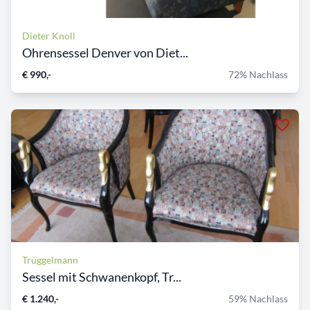
Dieter Knoll
Ohrensessel Denver von Diet...
€ 990,-
72% Nachlass
Trüggelmann
Sessel mit Schwanenkopf, Tr...
€ 1.240,-
59% Nachlass