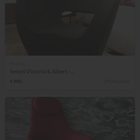
Moroso
Sessel Victoria & Albert -...
€ 900,-
59% Nachlass