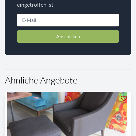
eingetroffen ist.
Abschicken
Ähnliche Angebote