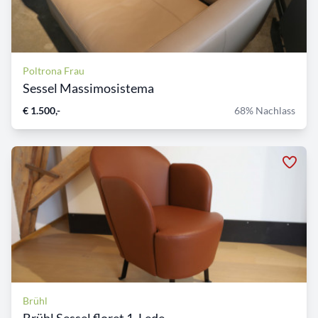
Poltrona Frau
Sessel Massimosistema
€ 1.500,-
68% Nachlass
Brühl