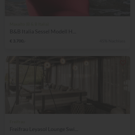
Maxalto (B & B Italia)
B&B Italia Sessel Modell H...
€ 3.700,-
45% Nachlass
Freifrau
Freifrau Leyasol Lounge Swi...