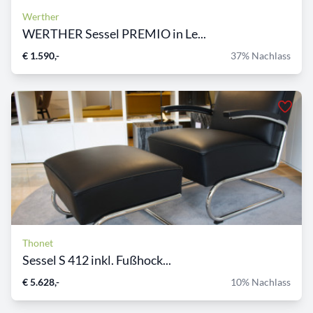
Werther
WERTHER Sessel PREMIO in Le...
€ 1.590,-
37% Nachlass
Thonet
Sessel S 412 inkl. Fußhock...
€ 5.628,-
10% Nachlass