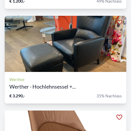
€ 1.200,-
49% Nachlass
Werther
Werther - Hochlehnsessel +...
€ 3.290,-
31% Nachlass