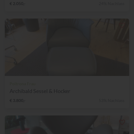
€ 2.050,-
24% Nachlass
Poltrona Frau
Archibald Sessel & Hocker
€ 3.800,-
53% Nachlass