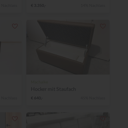
 Nachlass
€ 3.350,-
14% Nachlass
Machalke
Hocker mit Staufach
 Nachlass
€ 640,-
45% Nachlass