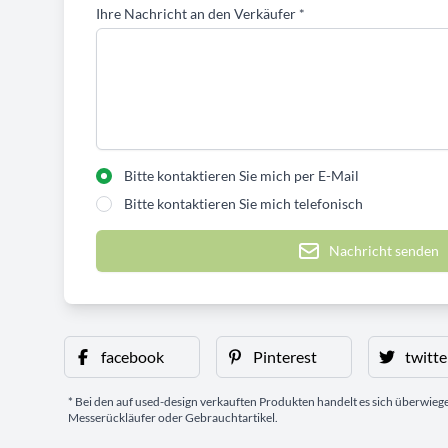
Ihre Nachricht an den Verkäufer
*
Bitte kontaktieren Sie mich per E-Mail
Bitte kontaktieren Sie mich telefonisch
Nachricht senden
facebook
Pinterest
twitte
* Bei den auf used-design verkauften Produkten handelt es sich überwie
Messerückläufer oder Gebrauchtartikel.