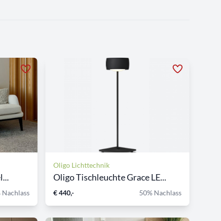
Oligo Lichttechnik
...
Oligo Tischleuchte Grace LE...
 Nachlass
€ 440,-
50% Nachlass