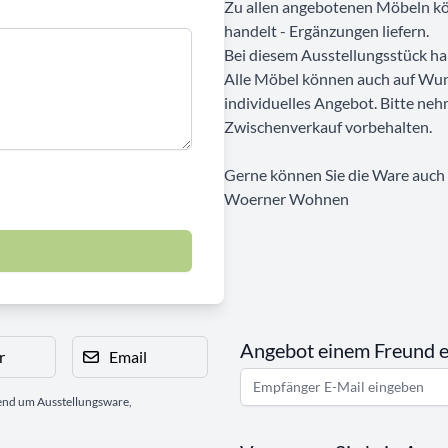
Zu allen angebotenen Möbeln kön
handelt - Ergänzungen liefern.
Bei diesem Ausstellungsstück ha
Alle Möbel können auch auf Wun
individuelles Angebot. Bitte neh
Zwischenverkauf vorbehalten.
Gerne können Sie die Ware auch b
Woerner Wohnen
Angebot einem Freund 
r
Email
gend um Ausstellungsware,