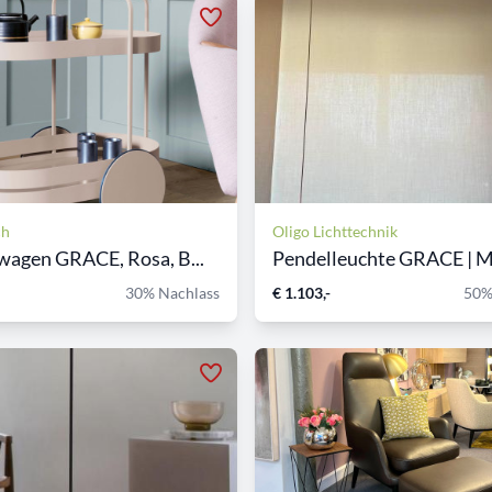
ch
Oligo Lichttechnik
wagen GRACE, Rosa, B...
Pendelleuchte GRACE | MI
30% Nachlass
€ 1.103,-
50%