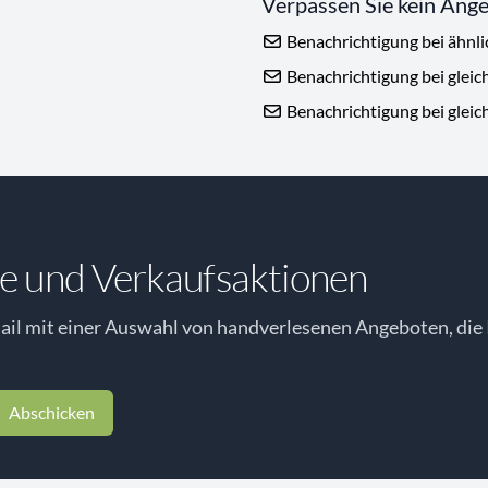
Verpassen Sie kein Ang
Benachrichtigung bei ähnl
Benachrichtigung bei gleic
Benachrichtigung bei gleic
e und Verkaufsaktionen
il mit einer Auswahl von handverlesenen Angeboten, die 
Abschicken