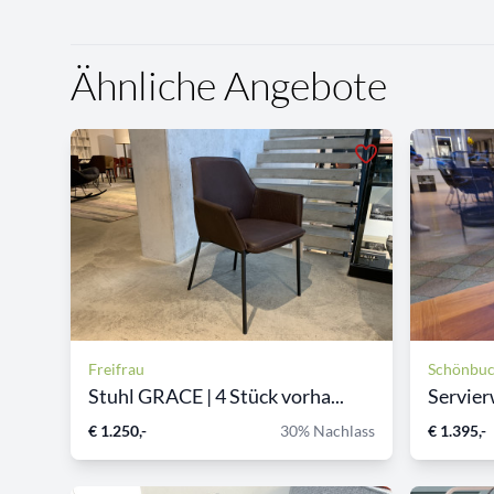
Ähnliche Angebote
Freifrau
Schönbu
Stuhl GRACE | 4 Stück vorha...
Servier
€ 1.250,-
30% Nachlass
€ 1.395,-