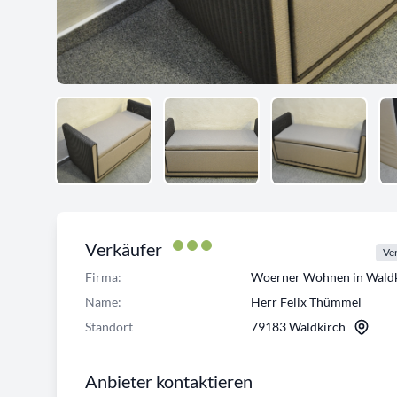
Verkäufer
Ver
Firma:
Woerner Wohnen in Waldk
Name:
Herr Felix Thümmel
Standort
79183 Waldkirch
Anbieter kontaktieren