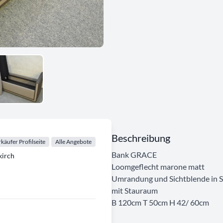
Beschreibung
käufer Profilseite
Alle Angebote
Bank GRACE
irch
Loomgeflecht marone matt
Umrandung und Sichtblende in S
mit Stauraum
B 120cm T 50cm H 42/ 60cm