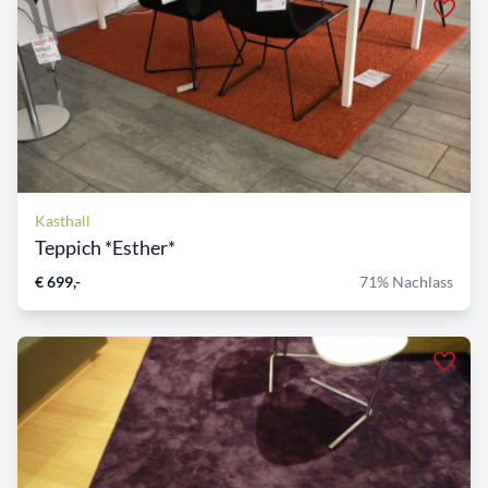
Kasthall
Teppich *Esther*
€ 699,-
71% Nachlass