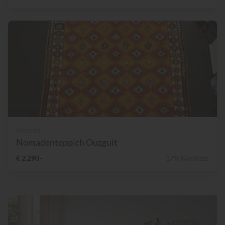
Roesner
Nomadenteppich Ouzguit
€ 2.290,-
17% Nachlass