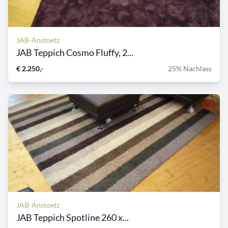
JAB-Anstoetz
JAB Teppich Cosmo Fluffy, 2...
€ 2.250,-
25% Nachlass
JAB-Anstoetz
JAB Teppich Spotline 260 x...