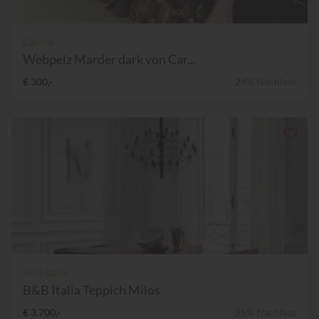
Carma
Webpelz Marder dark von Car...
€ 300,-
24% Nachlass
B&B Italia
B&B Italia Teppich Milos
€ 3.700,-
26% Nachlass