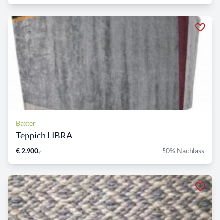
Baxter
Teppich LIBRA
€ 2.900,-
50% Nachlass