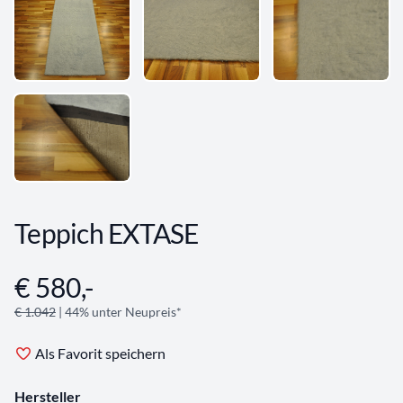
Teppich EXTASE
€ 580,-
Angebotsinformationen
€ 1.042
| 44% unter Neupreis*
Als Favorit speichern
Hersteller