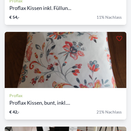
Proflax
Proflax Kissen inkl. Füllun...
€ 54,-
11% Nachlass
Proflax
Proflax Kissen, bunt, inkl....
€ 42,-
21% Nachlass