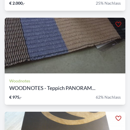
€ 2.000,-
25% Nachlass
Woodnotes
WOODNOTES - Teppich PANORAM...
€ 975,-
62% Nachlass