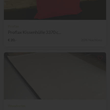
Proflax
Proflax Kissenhülle 3370 c...
€ 20,-
20% Nachlass
Woodnotes