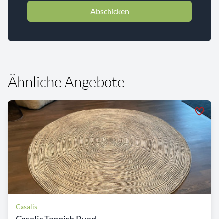
Abschicken
Ähnliche Angebote
Casalis
Casalis Teppich Rund