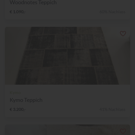
Woodnotes Teppich
€ 1.090,-
60% Nachlass
Kymo
Kymo Teppich
€ 3.200,-
41% Nachlass