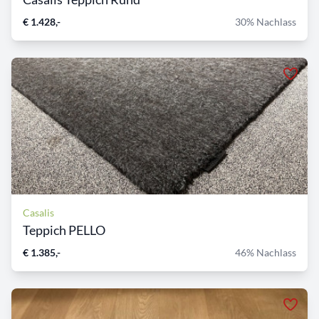
€ 1.428,-
30% Nachlass
Casalis
Teppich PELLO
€ 1.385,-
46% Nachlass