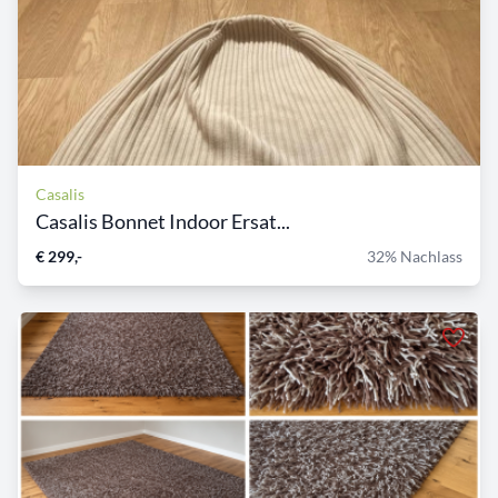
Casalis
Casalis Bonnet Indoor Ersat...
€ 299,-
32% Nachlass