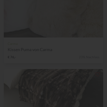
Carma
Kissen Puma von Carma
€ 76,-
23% Nachlass