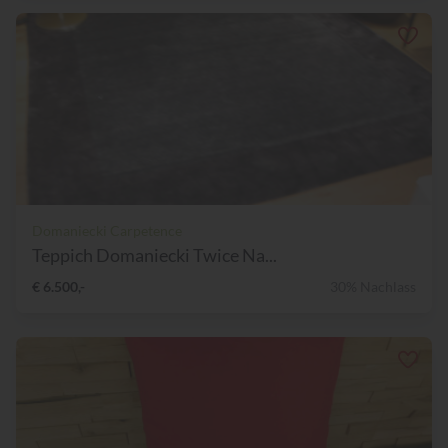
Domaniecki Carpetence
Teppich Domaniecki Twice Na...
€ 6.500,-
30% Nachlass