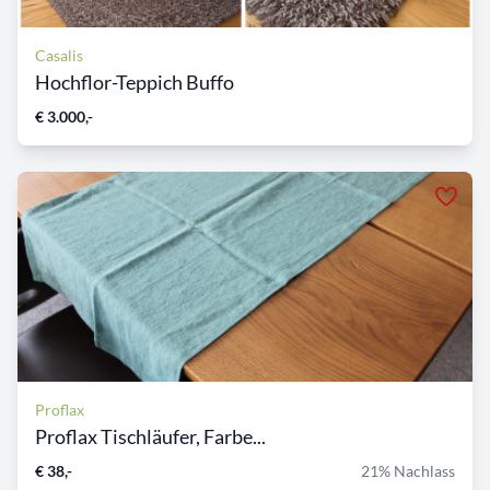
Casalis
Hochflor-Teppich Buffo
€ 3.000,-
Proflax
Proflax Tischläufer, Farbe...
€ 38,-
21% Nachlass