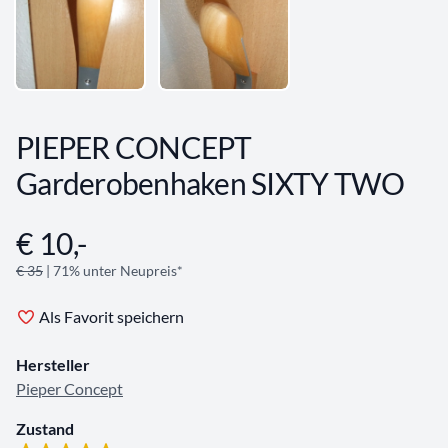
PIEPER CONCEPT
Garderobenhaken SIXTY TWO
€ 10,-
Angebotsinformationen
€ 35
| 71% unter Neupreis*
Als Favorit speichern
Hersteller
Pieper Concept
Zustand