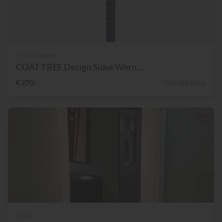
Fritz Hansen
COAT TREE Design Sidse Wern...
€ 270,-
31% Nachlass
D-Tec