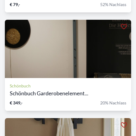
€ 79,-
52% Nachlass
Schönbuch
Schönbuch Garderobenelement...
€ 349,-
20% Nachlass