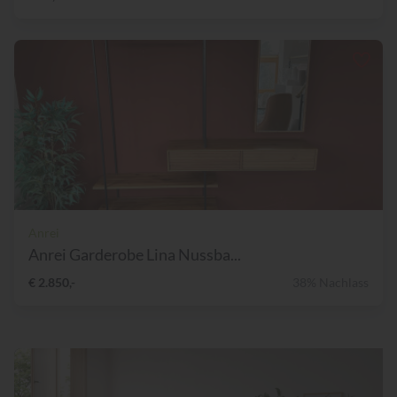
Anrei
Anrei Garderobe Lina Nussba...
€ 2.850,-
38% Nachlass