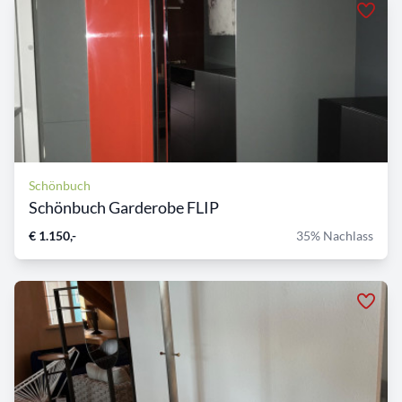
Schönbuch
Schönbuch Garderobe FLIP
€ 1.150,-
35% Nachlass