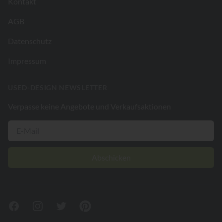
Kontakt
AGB
Datenschutz
Impressum
USED-DESIGN NEWSLETTER
Verpasse keine Angebote und Verkaufsaktionen
Abschicken
Facebook
Instagram
Twitter
Pinterest