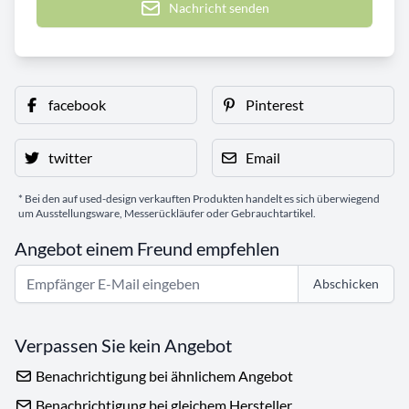
Nachricht senden
facebook
Pinterest
twitter
Email
* Bei den auf used-design verkauften Produkten handelt es sich überwiegend
um Ausstellungsware, Messerückläufer oder Gebrauchtartikel.
Angebot einem Freund empfehlen
Abschicken
Verpassen Sie kein Angebot
Benachrichtigung bei ähnlichem Angebot
Benachrichtigung bei gleichem Hersteller