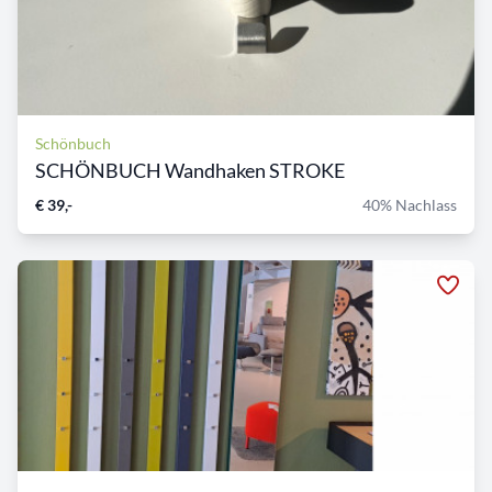
Schönbuch
SCHÖNBUCH Wandhaken STROKE
€ 39,-
40% Nachlass