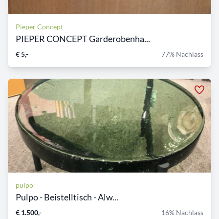
Pieper Concept
PIEPER CONCEPT Garderobenha...
€ 5,-
77% Nachlass
pulpo
Pulpo - Beistelltisch - Alw...
€ 1.500,-
16% Nachlass