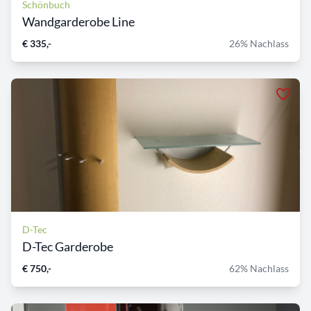
Schönbuch
Wandgarderobe Line
€ 335,-
26% Nachlass
D-Tec
D-Tec Garderobe
€ 750,-
62% Nachlass