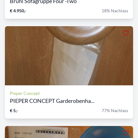
Brühl Sofagruppe Four -Two
€ 4.950,-
18% Nachlass
Pieper Concept
PIEPER CONCEPT Garderobenha...
€ 5,-
77% Nachlass