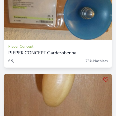
Pieper Concept
PIEPER CONCEPT Garderobenha...
€ 5,-
75% Nachlass