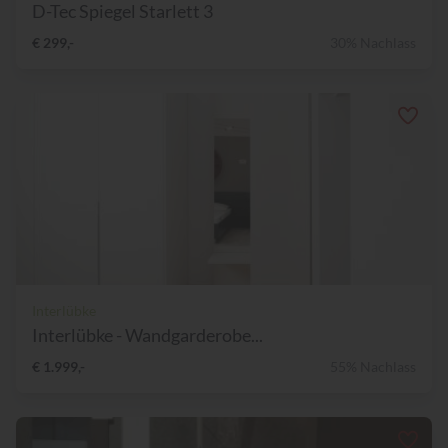
D-Tec Spiegel Starlett 3
€ 299,-
30% Nachlass
Interlübke
Interlübke - Wandgarderobe...
€ 1.999,-
55% Nachlass