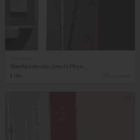
Schönbuch
Wandgarderobe „Less Is More...
€ 190,-
39% Nachlass