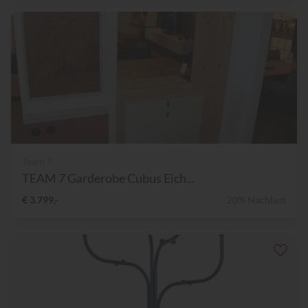
Team 7
TEAM 7 Garderobe Cubus Eich...
€ 3.799,-
20% Nachlass