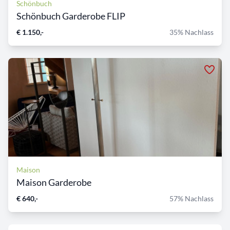
Schönbuch
Schönbuch Garderobe FLIP
€ 1.150,-
35% Nachlass
Maison
Maison Garderobe
€ 640,-
57% Nachlass