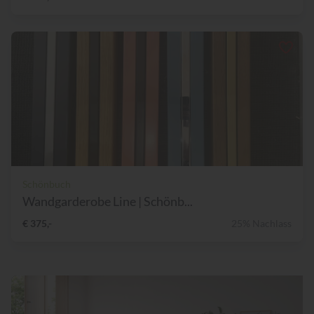
Schönbuch
Wandgarderobe Line | Schönb...
€ 375,-
25% Nachlass