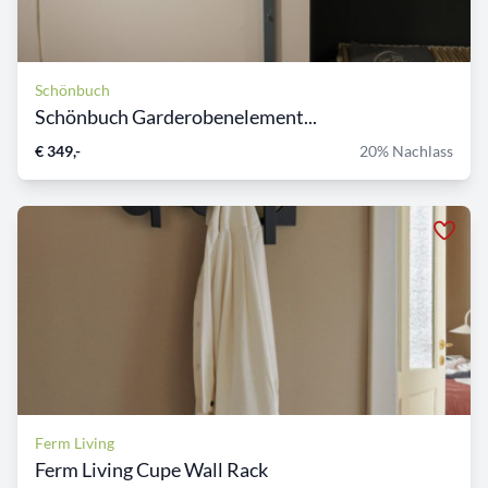
Schönbuch
Schönbuch Garderobenelement...
€ 349,-
20% Nachlass
Ferm Living
Ferm Living Cupe Wall Rack