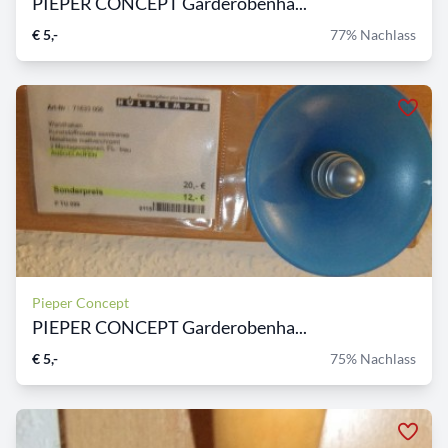
PIEPER CONCEPT Garderobenha...
€ 5,-
77% Nachlass
Pieper Concept
PIEPER CONCEPT Garderobenha...
€ 5,-
75% Nachlass