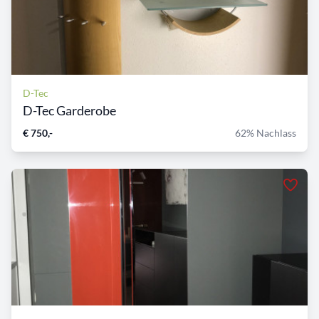
D-Tec
D-Tec Garderobe
€ 750,-
62% Nachlass