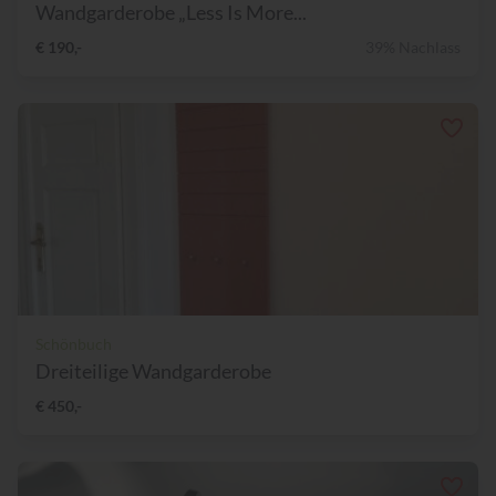
Wandgarderobe „Less Is More...
€ 190,-
39% Nachlass
Schönbuch
Dreiteilige Wandgarderobe
€ 450,-