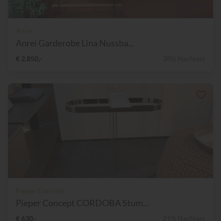
Anrei
Anrei Garderobe Lina Nussba...
€ 2.850,-
38% Nachlass
Pieper Concept
Pieper Concept CORDOBA Stum...
€ 630,-
21% Nachlass