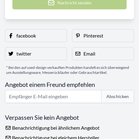
Nachricht senden
facebook
Pinterest
twitter
Email
* Bei den auf used-design verkauften Produkten handelt es sich überwiegend
um Ausstellungsware, Messerückläufer oder Gebrauchtartikel.
Angebot einem Freund empfehlen
Abschicken
Verpassen Sie kein Angebot
Benachrichtigung bei ähnlichem Angebot
Benachrichtigung bei gleichem Hersteller