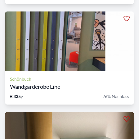
Schönbuch
Wandgarderobe Line
€ 335,-
26% Nachlass