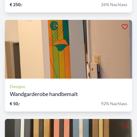
€ 250,-
26% Nachlass
Designo
Wandgarderobe handbemalt
€ 50,-
92% Nachlass