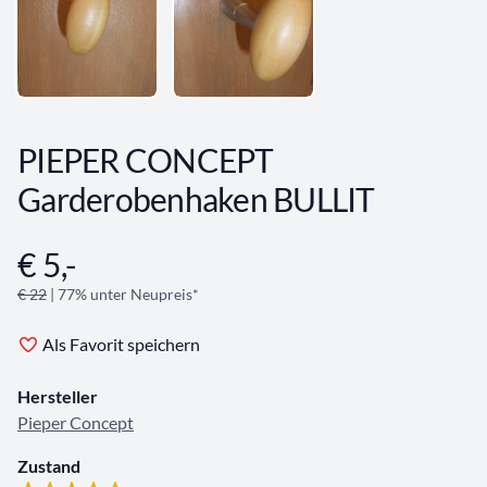
PIEPER CONCEPT
Garderobenhaken BULLIT
€ 5,-
Angebotsinformationen
€ 22
| 77% unter Neupreis*
Als Favorit speichern
Hersteller
Pieper Concept
Zustand