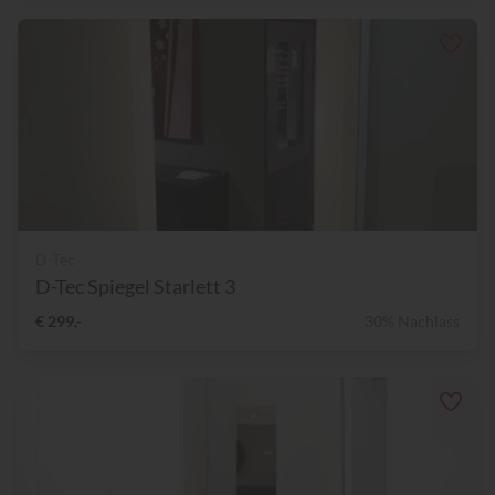
D-Tec
D-Tec Spiegel Starlett 3
€ 299,-
30% Nachlass