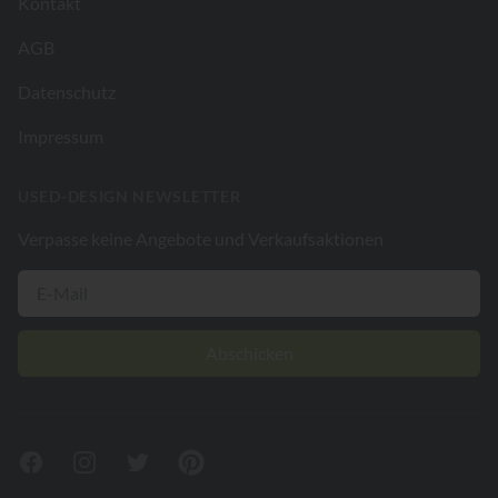
Kontakt
AGB
Datenschutz
Impressum
USED-DESIGN NEWSLETTER
Verpasse keine Angebote und Verkaufsaktionen
Abschicken
Facebook
Instagram
Twitter
Pinterest