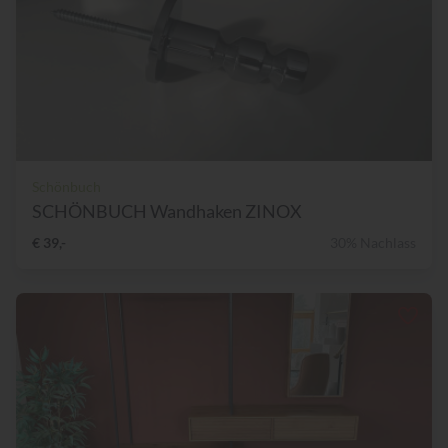
Schönbuch
SCHÖNBUCH Wandhaken ZINOX
€ 39,-
30% Nachlass