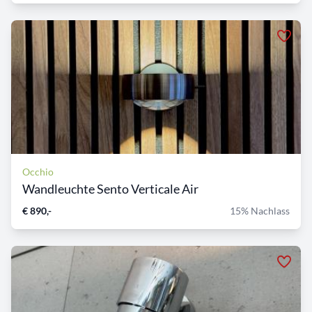
Occhio
Wandleuchte Sento Verticale Air
€ 890,-
15% Nachlass