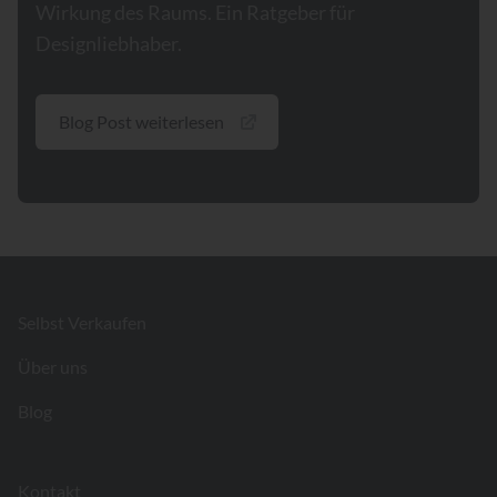
Wirkung des Raums. Ein Ratgeber für
Designliebhaber.
Blog Post weiterlesen
Footer
Selbst Verkaufen
Über uns
Blog
Kontakt