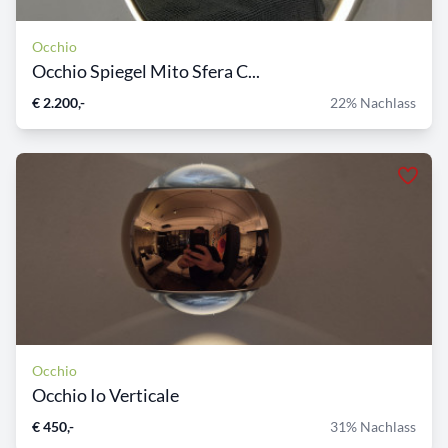
Occhio
Occhio Spiegel Mito Sfera C...
€ 2.200,-
22% Nachlass
Occhio
Occhio Io Verticale
€ 450,-
31% Nachlass