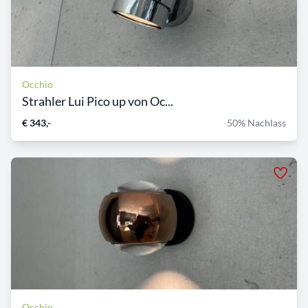
Occhio
Strahler Lui Pico up von Oc...
€ 343,-
50% Nachlass
Occhio