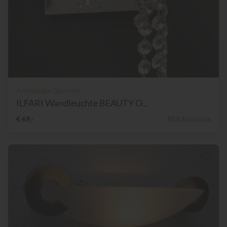
Anthologie Quartett
ILFARI Wandleuchte BEAUTY O...
€ 69,-
81% Nachlass