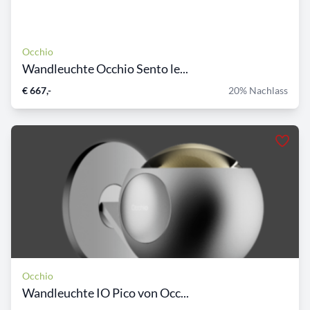
Occhio
Wandleuchte Occhio Sento le...
€ 667,-
20% Nachlass
Occhio
Wandleuchte IO Pico von Occ...