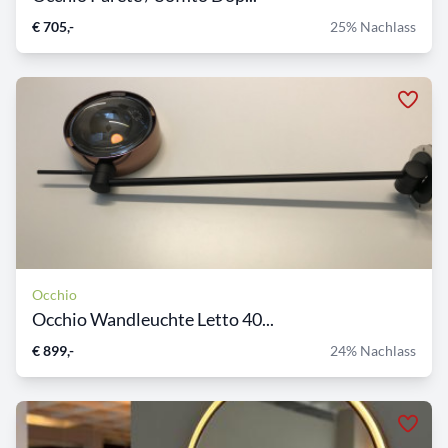
€ 705,-
25% Nachlass
Occhio
Occhio Wandleuchte Letto 40...
€ 899,-
24% Nachlass