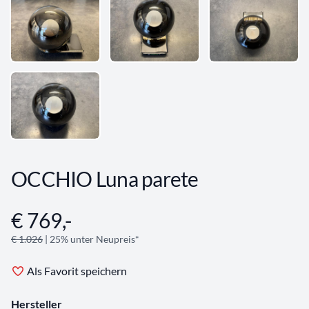
OCCHIO Luna parete
€ 769,-
Angebotsinformationen
€ 1.026
| 25% unter Neupreis*
Als Favorit speichern
Hersteller