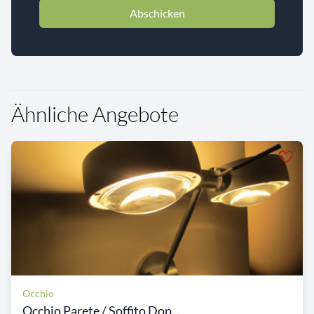
Abschicken
Ähnliche Angebote
Occhio
Occhio Parete / Soffito Dop...