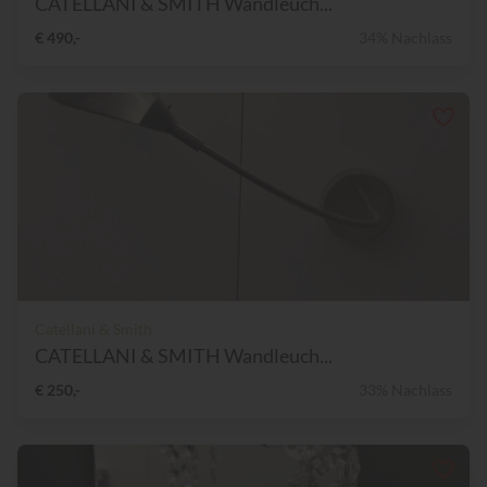
CATELLANI & SMITH Wandleuch...
€ 490,-
34% Nachlass
Catellani & Smith
CATELLANI & SMITH Wandleuch...
€ 250,-
33% Nachlass