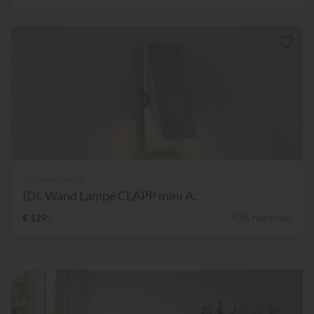
milano.design
IDL Wand Lampe CLAPP mini A...
€ 129,-
43% Nachlass