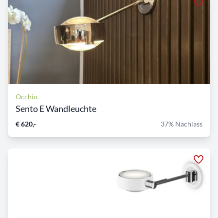
Occhio
Sento E Wandleuchte
€ 620,-
37% Nachlass