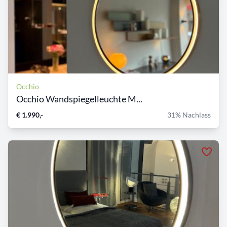
Occhio
Occhio Wandspiegelleuchte M...
€ 1.990,-
31% Nachlass