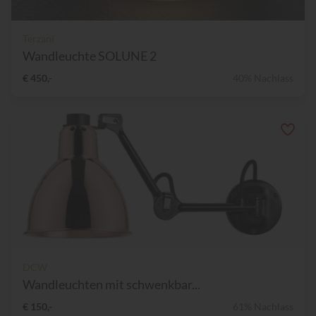
Terzani
Wandleuchte SOLUNE 2
€ 450,-
40% Nachlass
DCW
Wandleuchten mit schwenkbar...
€ 150,-
61% Nachlass