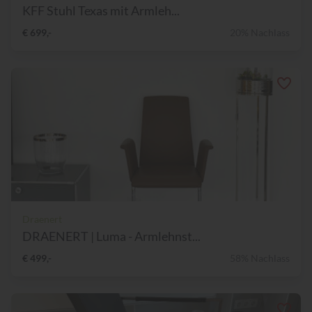
KFF Stuhl Texas mit Armleh...
€ 699,-
20% Nachlass
Draenert
DRAENERT | Luma - Armlehnst...
€ 499,-
58% Nachlass