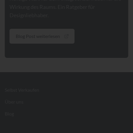
Wirkung des Raums. Ein Ratgeber für
Designliebhaber.
Blog Post weiterlesen
Footer
Selbst Verkaufen
Über uns
Blog