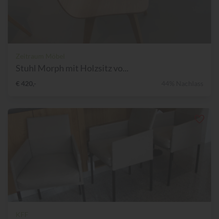
Zeitraum Möbel
Stuhl Morph mit Holzsitz vo...
€ 420,-
44% Nachlass
KFF