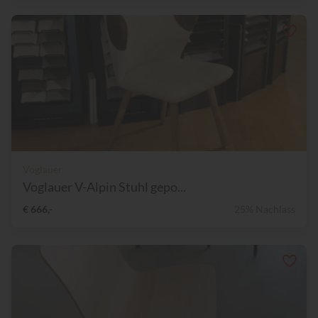
Voglauer
Voglauer V-Alpin Stuhl gepo...
€ 666,-
25% Nachlass