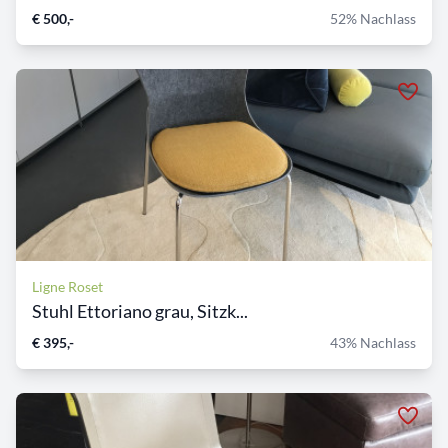
€ 500,-
52% Nachlass
Ligne Roset
Stuhl Ettoriano grau, Sitzk...
€ 395,-
43% Nachlass