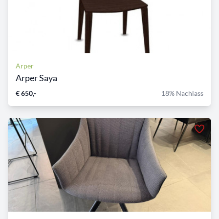
Arper
Arper Saya
€ 650,-
18% Nachlass