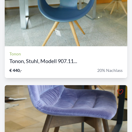
Tonon
Tonon, Stuhl, Modell 907.11...
€ 440,-
20% Nachlass