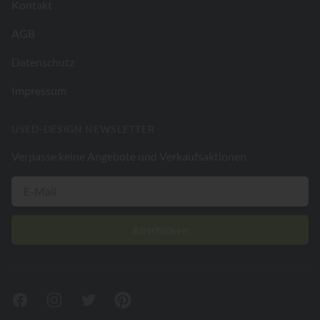
Kontakt
AGB
Datenschutz
Impressum
USED-DESIGN NEWSLETTER
Verpasse keine Angebote und Verkaufsaktionen
Abschicken
Facebook
Instagram
Twitter
Pinterest