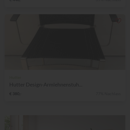
Hutter
Hutter Design-Armlehnenstuh...
€ 380,-
77% Nachlass