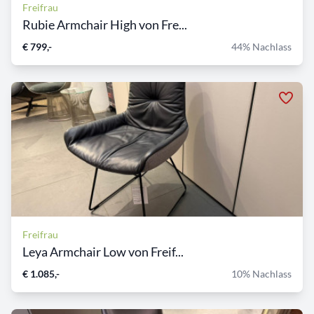
Freifrau
Rubie Armchair High von Fre...
€ 799,-
44% Nachlass
Freifrau
Leya Armchair Low von Freif...
€ 1.085,-
10% Nachlass