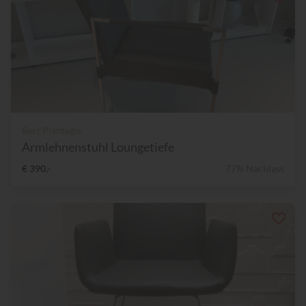
Bert Plantagie
Armlehnenstuhl Loungetiefe
€ 390,-
77% Nachlass