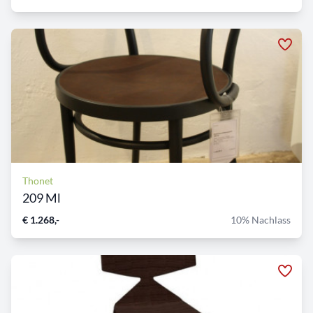
Thonet
209 Ml
€ 1.268,-
10% Nachlass