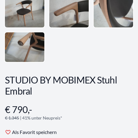
STUDIO BY MOBIMEX Stuhl
Embral
€ 790,-
Angebotsinformationen
€ 1.345
| 41% unter Neupreis*
Als Favorit speichern