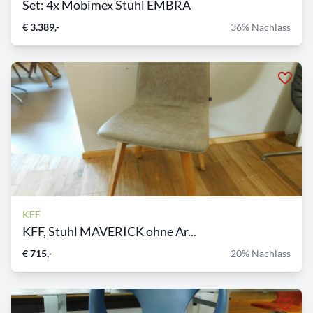
Set: 4x Mobimex Stuhl EMBRA
€ 3.389,-
36% Nachlass
KFF
KFF, Stuhl MAVERICK ohne Ar...
€ 715,-
20% Nachlass