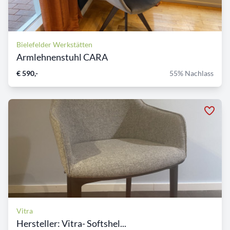
Bielefelder Werkstätten
Armlehnenstuhl CARA
€ 590,-
55% Nachlass
Vitra
Hersteller: Vitra- Softshel...