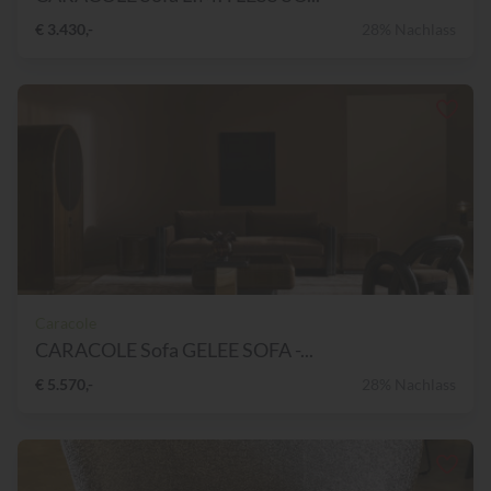
€ 3.430,-
28% Nachlass
Caracole
CARACOLE Sofa GELEE SOFA -...
€ 5.570,-
28% Nachlass