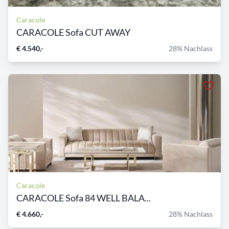
Caracole
CARACOLE Sofa CUT AWAY
€ 4.540,-
28% Nachlass
Caracole
CARACOLE Sofa 84 WELL BALA...
€ 4.660,-
28% Nachlass