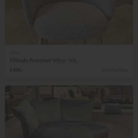
Vitra
Mikado Armchair Vitra - Vit...
€ 820,-
25% Nachlass