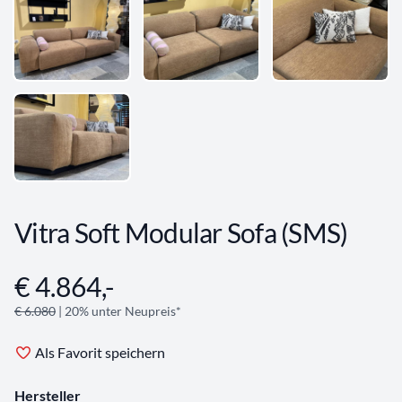
Vitra Soft Modular Sofa (SMS)
€ 4.864,-
Angebotsinformationen
€ 6.080
| 20% unter Neupreis*
Als Favorit speichern
Hersteller