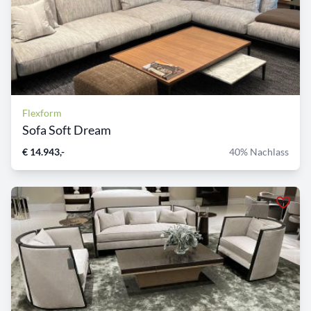
Flexform
Sofa Soft Dream
€ 14.943,-
40% Nachlass