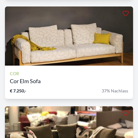
COR
Cor Elm Sofa
€ 7.250,-
37% Nachlass