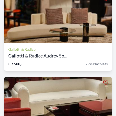
Gallotti & Radice
Gallotti & Radice Audrey So...
€ 7.500,-
29% Nachlass