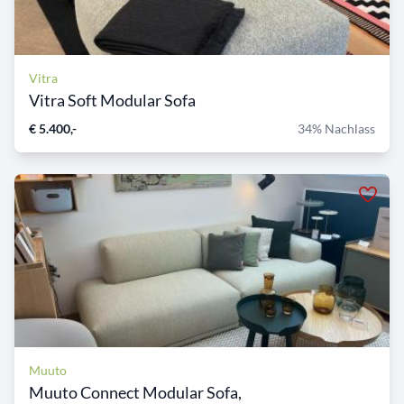
Vitra
Vitra Soft Modular Sofa
€ 5.400,-
34% Nachlass
Muuto
Muuto Connect Modular Sofa,