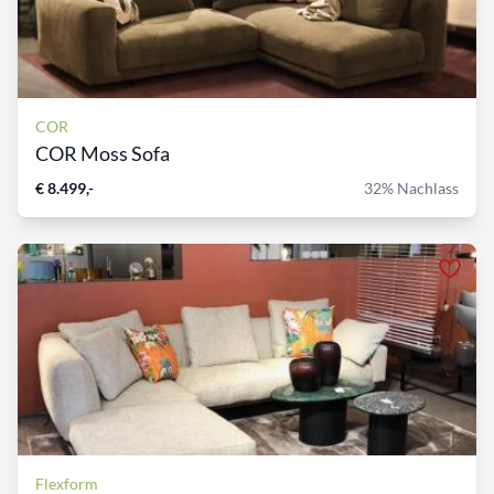
COR
COR Moss Sofa
€ 8.499,-
32% Nachlass
Flexform