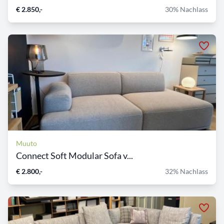
€ 2.850,-
30% Nachlass
Muuto
Connect Soft Modular Sofa v...
€ 2.800,-
32% Nachlass