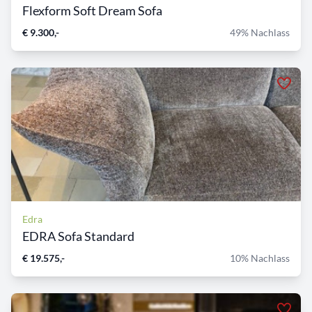
Flexform Soft Dream Sofa
€ 9.300,-
49% Nachlass
Edra
EDRA Sofa Standard
€ 19.575,-
10% Nachlass