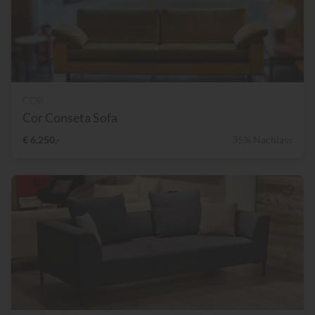
COR
Cor Conseta Sofa
€ 6.250,-
35% Nachlass