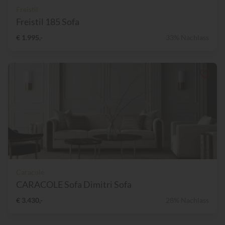
Freistil
Freistil 185 Sofa
€ 1.995,-
33% Nachlass
Caracole
CARACOLE Sofa Dimitri Sofa
€ 3.430,-
28% Nachlass