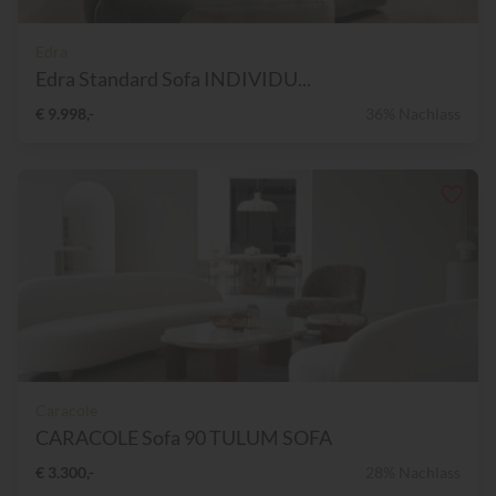
Edra
Edra Standard Sofa INDIVIDU...
€ 9.998,-
36% Nachlass
Caracole
CARACOLE Sofa 90 TULUM SOFA
€ 3.300,-
28% Nachlass