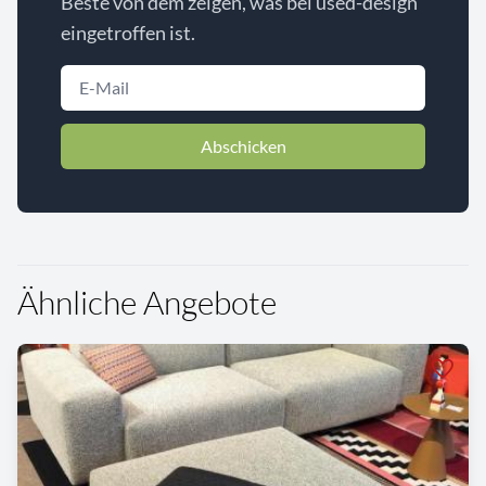
Beste von dem zeigen, was bei used-design
eingetroffen ist.
Abschicken
Ähnliche Angebote