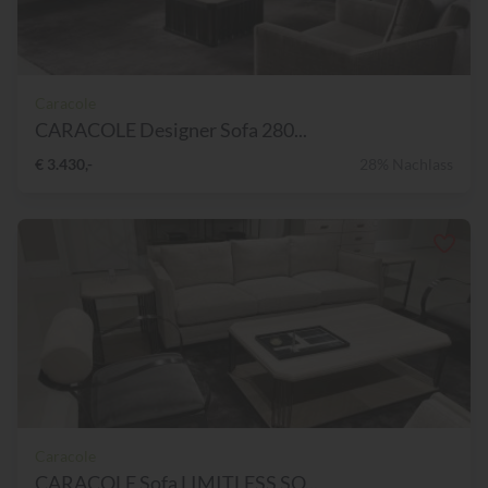
Caracole
CARACOLE Designer Sofa 280...
€ 3.430,-
28% Nachlass
Caracole
CARACOLE Sofa LIMITLESS SO...