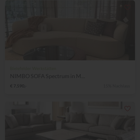
Bielefelder Werkstätten
NIMBO SOFA Spectrum in M...
€ 7.590,-
15% Nachlass