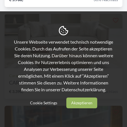
Unsere Webseite verwendet technisch notwendige
Cookies. Durch das Aufrufen der Seite akzeptieren
Sie deren Nutzung. Darüber hinaus können weitere
Cookies Ihr Nutzererlebnis optimieren und uns
Analysen zur Verbesserung unserer Seite
ermöglichen. Mit einem Klick auf “Akzeptieren”
Caracole
CARACOLE Sofa TUXEDO SOFA
stimmen Sie diesen zu. Weitere Informationen
finden Sie in unserer
Datenschutzerklärung.
€ 3.390,-
28% Nachlass
Cookie Settings
Akzeptieren