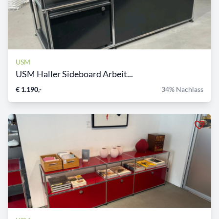
USM
USM Haller Sideboard Arbeit...
€ 1.190,-
34% Nachlass