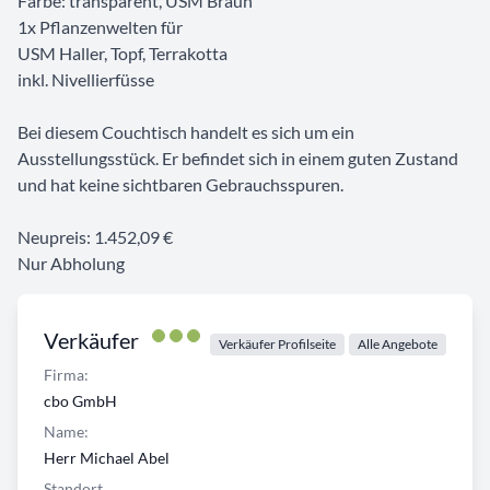
Farbe: transparent, USM Braun
1x Pflanzenwelten für
USM Haller, Topf, Terrakotta
inkl. Nivellierfüsse
Bei diesem Couchtisch handelt es sich um ein
Ausstellungsstück. Er befindet sich in einem guten Zustand
und hat keine sichtbaren Gebrauchsspuren.
Neupreis: 1.452,09 €
Nur Abholung
Verkäufer
Verkäufer Profilseite
Alle Angebote
Firma:
cbo GmbH
Name:
Herr Michael Abel
Standort