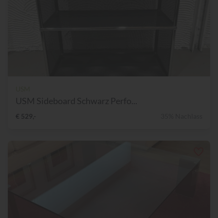
USM
USM Sideboard Schwarz Perfo...
€ 529,-
35% Nachlass