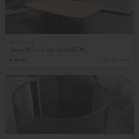
Janua Möbel
Janua Möbel Couchtisch BC09...
€ 2.670,-
30% Nachlass