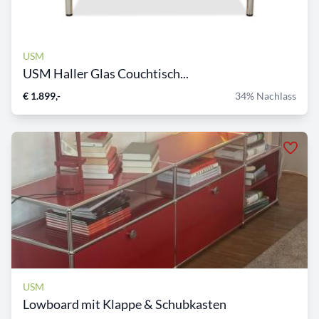
USM
USM Haller Glas Couchtisch...
€ 1.899,-
34% Nachlass
USM
Lowboard mit Klappe & Schubkasten