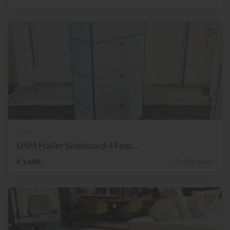
USM
USM Haller Sideboard 4 Feld...
€ 1.689,-
27% Nachlass