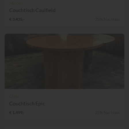
Minotti
Couchtisch Caulfield
€ 3.435,-
25% Nachlass
GUBI
Couchtisch Epic
€ 1.499,-
25% Nachlass