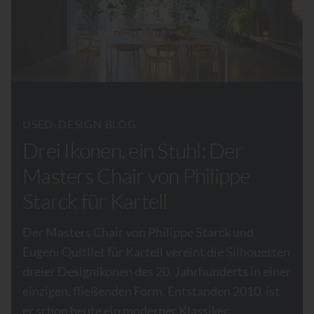
USED-DESIGN BLOG
Drei Ikonen, ein Stuhl: Der
Masters Chair von Philippe
Starck für Kartell
Der Masters Chair von Philippe Starck und
Eugeni Quitllet für Kartell vereint die Silhouetten
dreier Designikonen des 20. Jahrhunderts in einer
einzigen, fließenden Form. Entstanden 2010, ist
er schon heute ein moderner Klassiker.