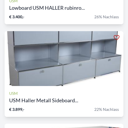
USM
Lowboard USM HALLER rubinro...
€ 3.400,-
26% Nachlass
USM
USM Haller Metall Sideboard...
€ 3.899,-
22% Nachlass