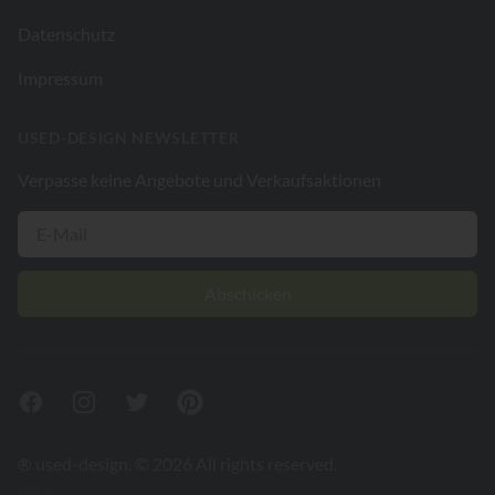
Datenschutz
Impressum
USED-DESIGN NEWSLETTER
Verpasse keine Angebote und Verkaufsaktionen
Abschicken
Facebook
Instagram
Twitter
Pinterest
® used-design. © 2026 All rights reserved.
V26.2