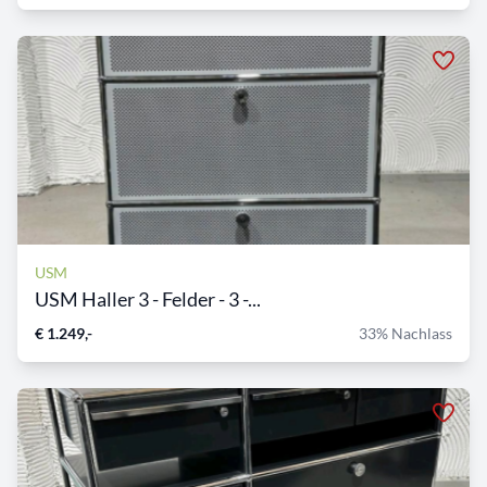
USM
USM Haller 3 - Felder - 3 -...
€ 1.249,-
33% Nachlass