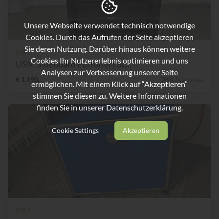
Unsere Webseite verwendet technisch notwendige
Cookies. Durch das Aufrufen der Seite akzeptieren
Sie deren Nutzung. Darüber hinaus können weitere
USM
Cookies Ihr Nutzererlebnis optimieren und uns
USM Sideboard Perforiert Sc...
Analysen zur Verbesserung unserer Seite
€ 1.190,-
26% Nachlass
ermöglichen. Mit einem Klick auf “Akzeptieren”
stimmen Sie diesen zu. Weitere Informationen
finden Sie in unserer
Datenschutzerklärung.
Cookie Settings
Akzeptieren
USM