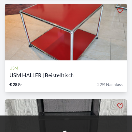
USM
USM HALLER | Beistelltisch
€ 289,-
22% Nachlass