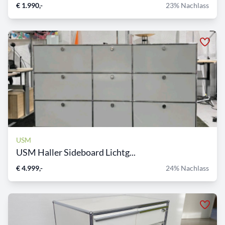
€ 1.990,-
23% Nachlass
USM
USM Haller Sideboard Lichtg...
€ 4.999,-
24% Nachlass