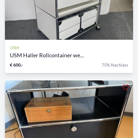
USM
USM Haller Rollcontainer we...
€ 600,-
75% Nachlass