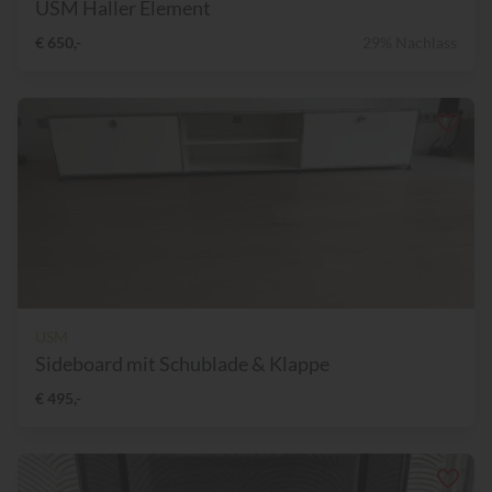
USM Haller Element
€ 650,-
29% Nachlass
USM
Sideboard mit Schublade & Klappe
€ 495,-