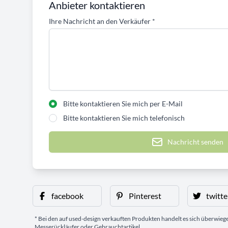
Anbieter kontaktieren
Ihre Nachricht an den Verkäufer
*
Bitte kontaktieren Sie mich per E-Mail
Bitte kontaktieren Sie mich telefonisch
Nachricht senden
facebook
Pinterest
twitte
* Bei den auf used-design verkauften Produkten handelt es sich überwie
Messerückläufer oder Gebrauchtartikel.