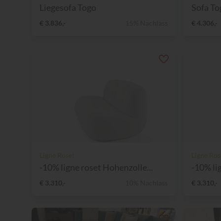
Liegesofa Togo
Sofa To
€ 3.836,-
15% Nachlass
€ 4.306,-
Ligne Roset
Ligne Ros
-10% ligne roset Hohenzolle...
-10% li
€ 3.310,-
10% Nachlass
€ 3.310,-