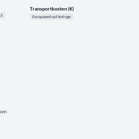
Transportkosten (€)
83
Europaweit auf Anfrage
ssen