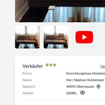
Verkäufer
Ver
Firma:
Einrichtungshaus Hülsk
Name:
Herr Stephan Hülskemper
Standort
46045 Oberhausen
Telefon
02088...