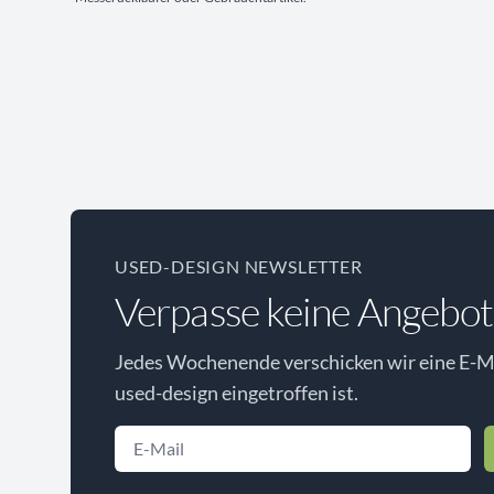
USED-DESIGN NEWSLETTER
Verpasse keine Angebot
Jedes Wochenende verschicken wir eine E-Ma
used-design eingetroffen ist.