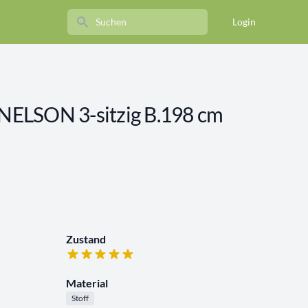
Search
Login
ELSON 3-sitzig B.198 cm
Zustand
Material
Stoff