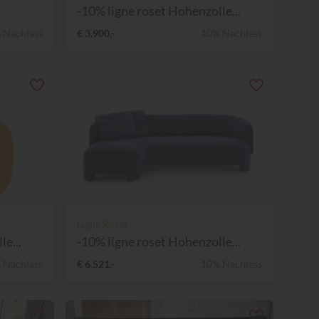
-10% ligne roset Hohenzolle...
 Nachlass
€ 3.900,-
10% Nachlass
Ligne Roset
e...
-10% ligne roset Hohenzolle...
 Nachlass
€ 6.521,-
10% Nachlass