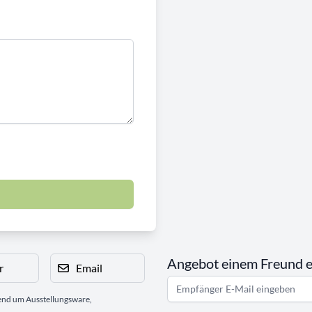
Angebot einem Freund 
r
Email
gend um Ausstellungsware,