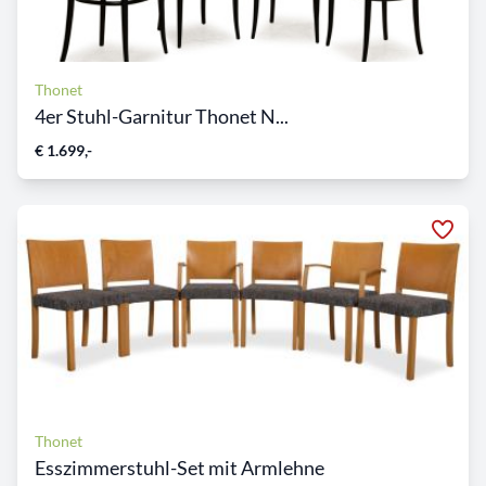
Thonet
4er Stuhl-Garnitur Thonet N...
€ 1.699,-
Thonet
Esszimmerstuhl-Set mit Armlehne