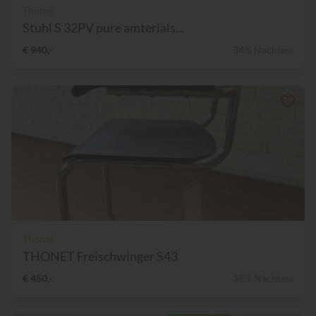
Thonet
Stuhl S 32PV pure amterials...
€ 940,-
34% Nachlass
Thonet
THONET Freischwinger S43
€ 450,-
35% Nachlass