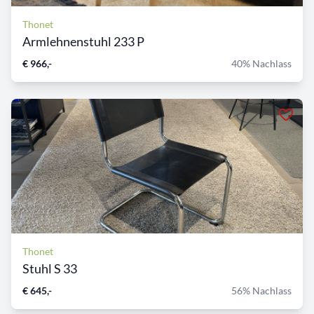
Thonet
Armlehnenstuhl 233 P
€ 966,-
40% Nachlass
Thonet
Stuhl S 33
€ 645,-
56% Nachlass