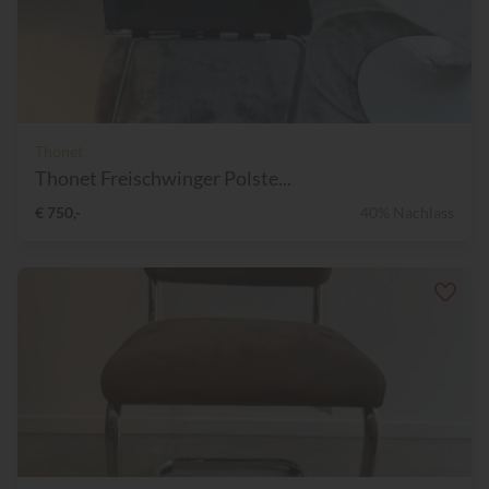
Thonet
Thonet Freischwinger Polste...
€ 750,-
40% Nachlass