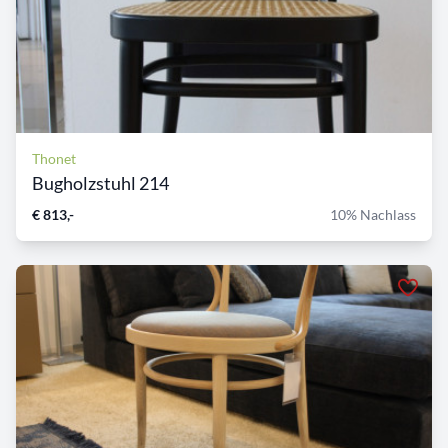
Thonet
Bugholzstuhl 214
€ 813,-
10% Nachlass