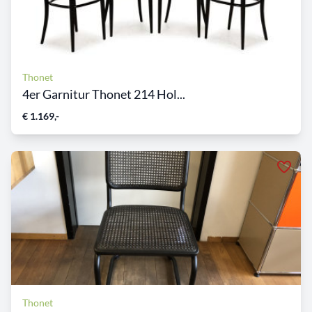
Thonet
4er Garnitur Thonet 214 Hol...
€ 1.169,-
Thonet