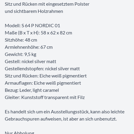
Sitz und Rücken mit eingesetztem Polster
und sichtbarem Holzrahmen
Modell: S 64 P NORDIC 01
Maße (B x T x H): 58 x 62 x 82 cm
Sitzhöhe: 48 cm
Armlehnenhöhe: 67 cm
Gewicht: 9,5 kg
Gestell: nickel silver matt
Gestellendstopfen: nickel silver matt
Sitz und Rücken: Eiche weiß pigmentiert
Armauflagen: Eiche weiß pigmentiert
Bezug: Leder, light caramel
Gleiter: Kunststoff transparent mit Filz
Es handelt sich um ein Ausstellungsstück, kann also leichte
Gebrauchspuren aufweisen, ist aber an sich unbenutzt.
Nur Abholung