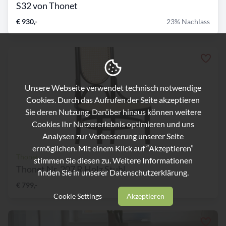
S32 von Thonet
€ 930,-
23% Nachlass
Unsere Webseite verwendet technisch notwendige
Cookies. Durch das Aufrufen der Seite akzeptieren
Sie deren Nutzung. Darüber hinaus können weitere
Cookies Ihr Nutzererlebnis optimieren und uns
Analysen zur Verbesserung unserer Seite
ermöglichen. Mit einem Klick auf “Akzeptieren”
Thonet
stimmen Sie diesen zu. Weitere Informationen
Thonet Nr. 207 R Holz Stuhl...
finden Sie in unserer
Datenschutzerklärung.
€ 799,-
Cookie Settings
Akzeptieren