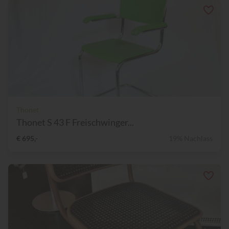
Thonet
Thonet S 43 F Freischwinger...
€ 695,-
19% Nachlass