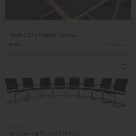
Thonet
Stuhl S 32 V Edition Herkne...
€ 690,-
47% Nachlass
Thonet
8er Garnitur Thonet S74 Sto...