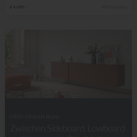
€ 4.699,-
48% Nachlass
USED-DESIGN BLOG
Zwischen Sideboard, Lowboard