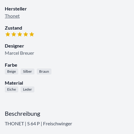
Hersteller
Thonet
Zustand
Designer
Marcel Breuer
Farbe
Beige
Silber
Braun
Material
Eiche
Leder
Beschreibung
THONET | S 64 P | Freischwinger