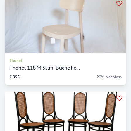
Thonet
Thonet 118 M Stuhl Buche he...
€ 395,-
20% Nachlass