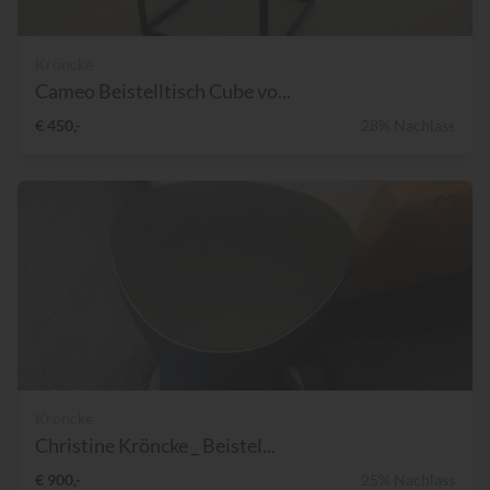
Kröncke
Cameo Beistelltisch Cube vo...
€ 450,-
28% Nachlass
Kröncke
Christine Kröncke _ Beistel...
€ 900,-
25% Nachlass