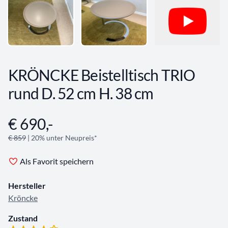
KRÖNCKE Beistelltisch TRIO
rund D. 52 cm H. 38 cm
€ 690,-
Angebotsinformationen
€ 859
| 20% unter Neupreis*
Als Favorit speichern
Hersteller
Kröncke
Zustand