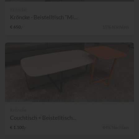
Kröncke
Kröncke - Beistelltisch "Mi...
€ 650,-
15% Nachlass
Kröncke
Couchtisch + Beistelltisch...
€ 1.100,-
44% Nachlass