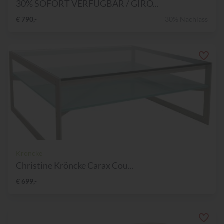
30% SOFORT VERFÜGBAR / GIRO...
€ 790,-
30% Nachlass
Kröncke
Christine Kröncke Carax Cou...
€ 699,-