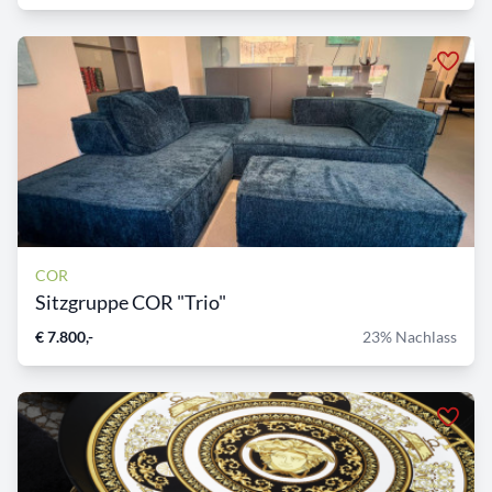
COR
Sitzgruppe COR "Trio"
€ 7.800,-
23% Nachlass