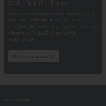
Wahl für jeden Raum
Sideboard, Lowboard oder Kommode? Wer ihre
jeweiligen Stärken kennt, trifft nicht nur die
richtige Wahl für den Alltag, sondern auch für die
Wirkung des Raums. Ein Ratgeber für
Designliebhaber.
Blog Post weiterlesen
Footer
Selbst Verkaufen