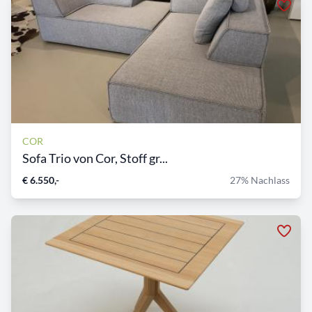
COR
Sofa Trio von Cor, Stoff gr...
€ 6.550,-
27% Nachlass