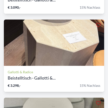
€ 3.090,-
15% Nachlass
Gallotti & Radice
Beistelltisch - Gallotti &...
€ 3.298,-
15% Nachlass