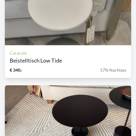
Caracole
Beistelltisch Low Tide
€ 340,-
57% Nachlass