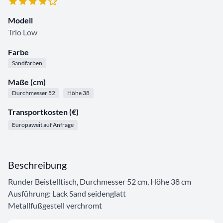
Modell
Trio Low
Farbe
Sandfarben
Maße (cm)
Durchmesser 52
Höhe 38
Transportkosten (€)
Europaweit auf Anfrage
Beschreibung
Runder Beistelltisch, Durchmesser 52 cm, Höhe 38 cm
Ausführung: Lack Sand seidenglatt
Metallfußgestell verchromt