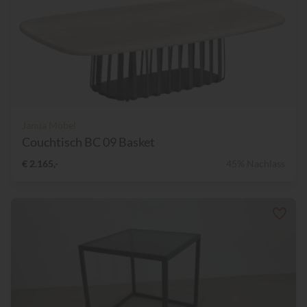
Janua Möbel
Couchtisch BC 09 Basket
€ 2.165,-
45% Nachlass