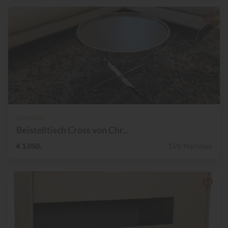
Kröncke
Beistelltisch Cross von Chr...
€ 1.050,-
15% Nachlass