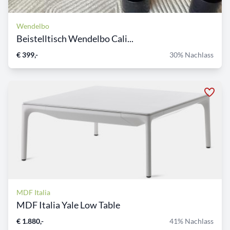
Wendelbo
Beistelltisch Wendelbo Cali...
€ 399,-
30% Nachlass
MDF Italia
MDF Italia Yale Low Table
€ 1.880,-
41% Nachlass