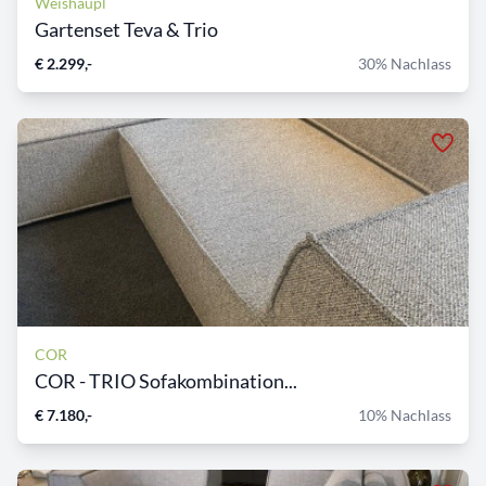
Weishäupl
Gartenset Teva & Trio
€ 2.299,-
30% Nachlass
COR
COR - TRIO Sofakombination...
€ 7.180,-
10% Nachlass