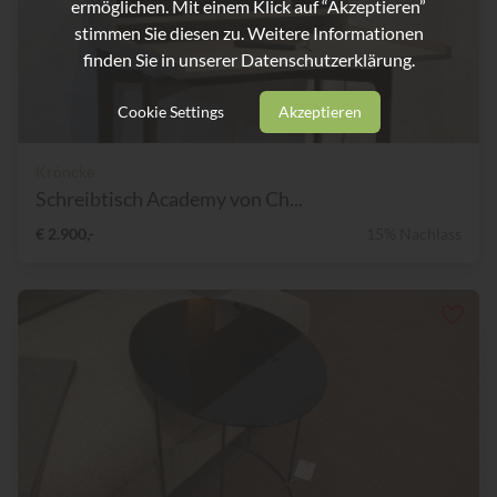
ermöglichen. Mit einem Klick auf “Akzeptieren”
stimmen Sie diesen zu. Weitere Informationen
finden Sie in unserer
Datenschutzerklärung.
Cookie Settings
Akzeptieren
Kröncke
Schreibtisch Academy von Ch...
€ 2.900,-
15% Nachlass