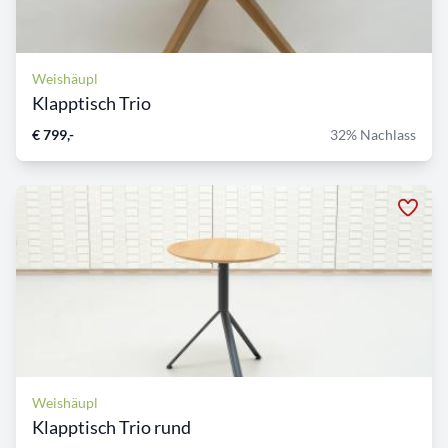
Weishäupl
Klapptisch Trio
€ 799,-
32% Nachlass
Weishäupl
Klapptisch Trio rund