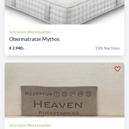
Schramm Werkstaetten
Obermatratze Mythos
€ 2.940,-
15% Nachlass
Schramm Werkstaetten