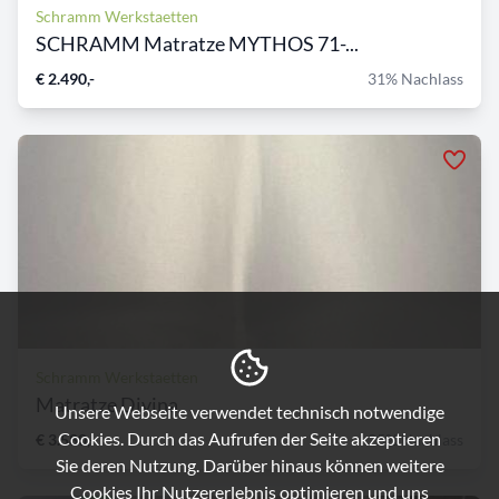
Schramm Werkstaetten
SCHRAMM Matratze MYTHOS 71-...
€ 2.490,-
31% Nachlass
Schramm Werkstaetten
Matratze Divina
Unsere Webseite verwendet technisch notwendige
Cookies. Durch das Aufrufen der Seite akzeptieren
€ 3.580,-
25% Nachlass
Sie deren Nutzung. Darüber hinaus können weitere
Cookies Ihr Nutzererlebnis optimieren und uns