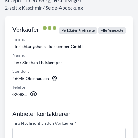
Rezeptur 1 ( 30-65 kg), Fest bezogen
2-seitig Kaschmir / Seide-Abdeckung
Verkäufer
Verkäufer Profilseite
Alle Angebote
Firma:
Einrichtungshaus Hülskemper GmbH
Name:
Herr Stephan Hülskemper
Standort
46045 Oberhausen
Telefon
02088...
Anbieter kontaktieren
Ihre Nachricht an den Verkäufer
*