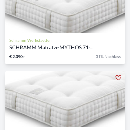
Schramm Werkstaetten
SCHRAMM Matratze MYTHOS 71-...
€ 2.390,-
31% Nachlass