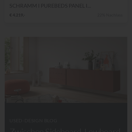
SCHRAMM I PUREBEDS PANEL I...
€ 4.219,-
22% Nachlass
USED-DESIGN BLOG
Zwischen Sideboard, Lowboard