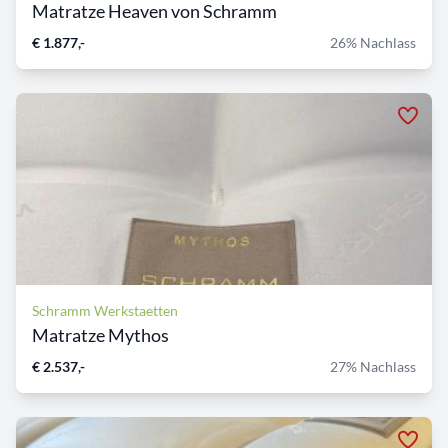
Matratze Heaven von Schramm
€ 1.877,-
26% Nachlass
Schramm Werkstaetten
Matratze Mythos
€ 2.537,-
27% Nachlass