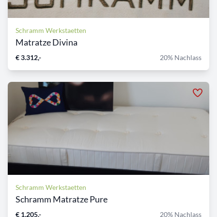
Schramm Werkstaetten
Matratze Divina
€ 3.312,-
20% Nachlass
Schramm Werkstaetten
Schramm Matratze Pure
€ 1.205,-
20% Nachlass