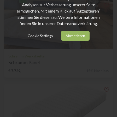
Analysen zur Verbesserung unserer Seite
ermöglichen. Mit einem Klick auf “Akzeptieren”
stimmen Sie diesen zu. Weitere Informationen
finden Sie in unserer
Datenschutzerklärung.
Cookie Settings
Akzeptieren
Schramm Werkstaetten
Schramm Panel
€ 7.729,-
15% Nachlass