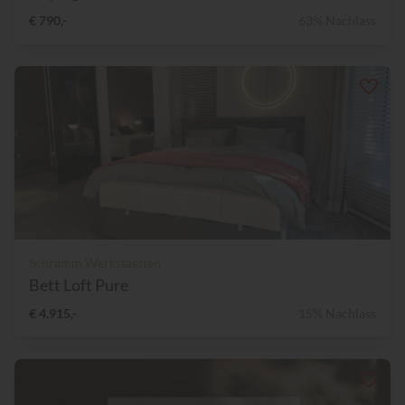
€ 790,-
63% Nachlass
Schramm Werkstaetten
Bett Loft Pure
€ 4.915,-
15% Nachlass