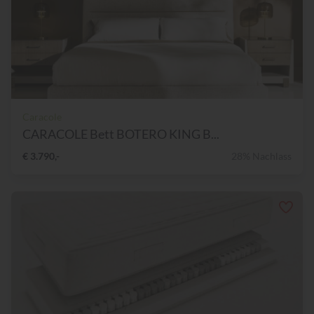
Caracole
CARACOLE Bett BOTERO KING B...
€ 3.790,-
28% Nachlass