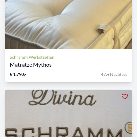
Schramm Werkstaetten
Matratze Mythos
€ 1.790,-
47% Nachlass