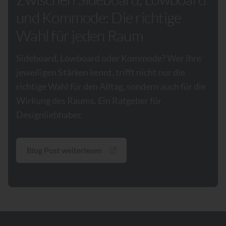
und Kommode: Die richtige
Wahl für jeden Raum
Sideboard, Lowboard oder Kommode? Wer ihre
jeweiligen Stärken kennt, trifft nicht nur die
richtige Wahl für den Alltag, sondern auch für die
Wirkung des Raums. Ein Ratgeber für
Designliebhaber.
Blog Post weiterlesen
Footer