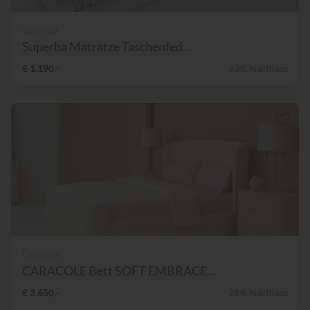
Superba
Superba Matratze Taschenfed...
€ 1.190,-
63% Nachlass
Caracole
CARACOLE Bett SOFT EMBRACE...
€ 3.650,-
28% Nachlass