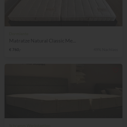
Dormiente
Matratze Natural Classic Me...
€ 760,-
49% Nachlass
Schramm Werkstaetten