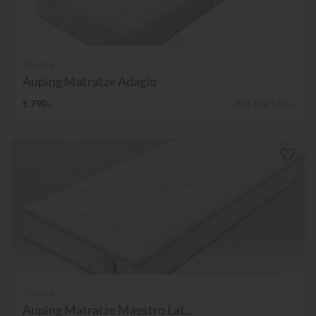
Auping
Auping Matratze Adagio
€ 790,-
30% Nachlass
Auping
Auping Matratze Maestro Lat...