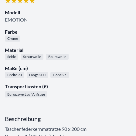
Modell
EMOTION
Farbe
Creme
Material
Seide
Schurwolle
Baumwolle
Maße (cm)
Breite 90
Länge 200
Höhe 25
Transportkosten (€)
Europaweit auf Anfrage
Beschreibung
Taschenfederkernmatratze 90 x 200 cm