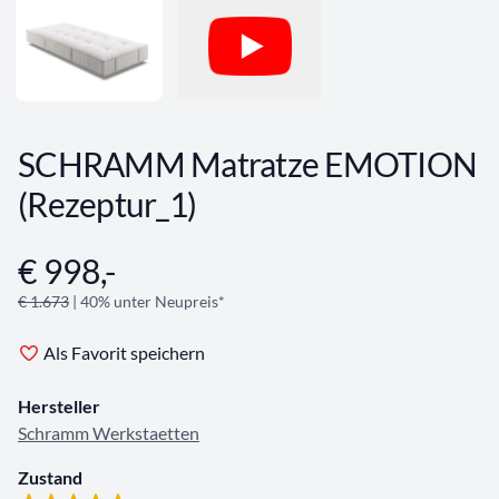
SCHRAMM Matratze EMOTION
(Rezeptur_1)
€ 998,-
Angebotsinformationen
€ 1.673
| 40% unter Neupreis*
Als Favorit speichern
Hersteller
Schramm Werkstaetten
Zustand