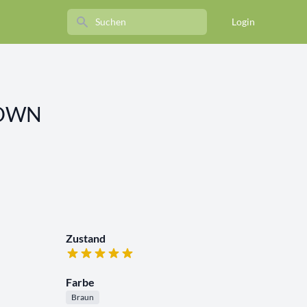
Search
Login
DOWN
Zustand
Farbe
Braun