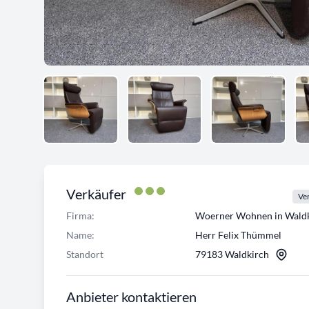
Verkäufer
Ver
Firma:
Woerner Wohnen in Waldk
Name:
Herr Felix Thümmel
Standort
79183 Waldkirch
Anbieter kontaktieren