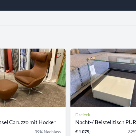
Dreieck
sel Caruzzo mit Hocker
Nacht-/ Beistelltisch PURE
39% Nachlass
€ 1.075,-
32%