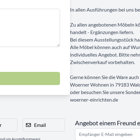
In allen Ausführungen bei uns bes
Zu allen angebotenen Möbeln kön
handelt - Ergänzungen liefern.
Bei diesem Ausstellungsstück ha
Alle Möbel können auch auf Wun
individuelles Angebot. Bitte neh
Zwischenverkauf vorbehalten.
Gerne können Sie die Ware auch b
Woerner Wohnen in 79183 Wald
oder besuchen Sie unsere Sonde
woerner-einrichten.de
Angebot einem Freund 
r
Email
gend um Ausstellungsware,