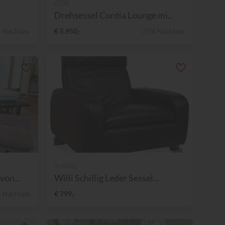
COR
Drehsessel Cordia Lounge mi...
 Nachlass
€ 5.950,-
37% Nachlass
Schillig
on...
Willi Schillig Leder Sessel...
 Nachlass
€ 799,-