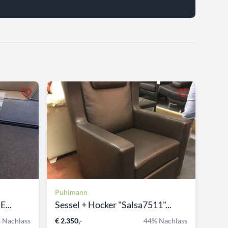
Puhlmann
...
Sessel + Hocker "Salsa7511"...
 Nachlass
€ 2.350,-
44% Nachlass