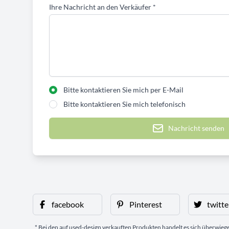
Ihre Nachricht an den Verkäufer
*
Bitte kontaktieren Sie mich per E-Mail
Bitte kontaktieren Sie mich telefonisch
Nachricht senden
facebook
Pinterest
twitte
* Bei den auf used-design verkauften Produkten handelt es sich überwie