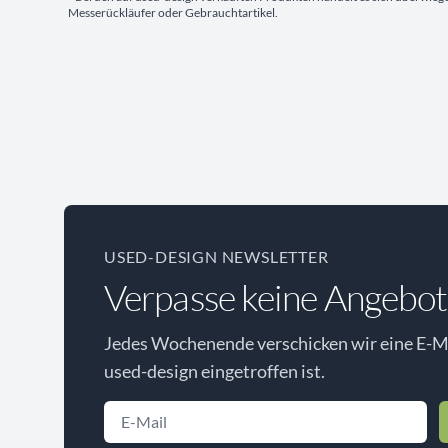
Messerückläufer oder Gebrauchtartikel.
USED-DESIGN NEWSLETTER
Verpasse keine Angebot
Jedes Wochenende verschicken wir eine E-Ma
used-design eingetroffen ist.