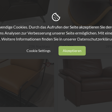
ndige Cookies. Durch das Aufrufen der Seite akzeptieren Sie de
Giorgetti
ns Analysen zur Verbesserung unserer Seite ermöglichen. Mit eine
JR-8100
Giorgetti Sessel Hug – Stof
. Weitere Informationen finden Sie in unserer
Datenschutzerkläru
23% Nachlass
€ 5.000,-
39%
Cookie Settings
Akzeptieren