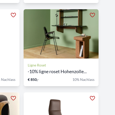
Ligne Roset
-10% ligne roset Hohenzolle...
 Nachlass
€ 850,-
10% Nachlass