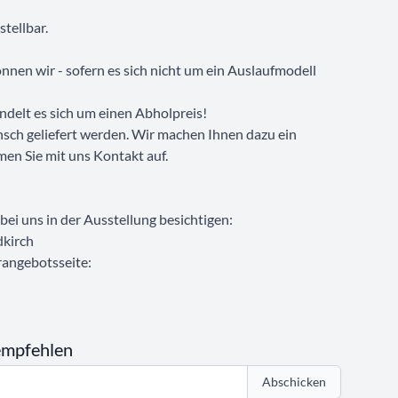
tellbar.
nen wir - sofern es sich nicht um ein Auslaufmodell
ndelt es sich um einen Abholpreis!
sch geliefert werden. Wir machen Ihnen dazu ein
men Sie mit uns Kontakt auf.
ei uns in der Ausstellung besichtigen:
kirch
rangebotsseite:
empfehlen
Abschicken