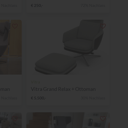
 Nachlass
€ 250,-
72% Nachlass
Vitra
toman
Vitra Grand Relax + Ottoman
 Nachlass
€ 5.500,-
30% Nachlass