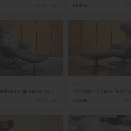
52% Nachlass
€ 8.304,-
15%
Vitra
dia Lounge Sessel mi...
Vitra Grand Repos & Ot
33% Nachlass
€ 3.298,-
50%