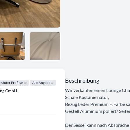
Beschreibung
käufer Profilseite
Alle Angebote
Wir verkaufen einen Lounge Cha
tung GmbH
Schale Kastanie natur,
Bezug Leder Premium F, Farbe s
Gestell Aluminium poliert/ Seiten
Der Sessel kann nach Absprache 