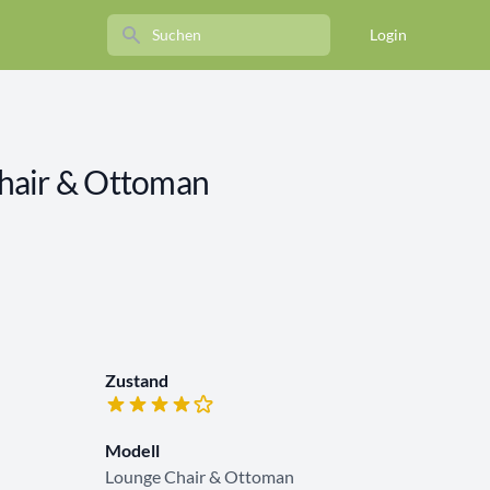
Search
Login
hair & Ottoman
Zustand
Modell
Lounge Chair & Ottoman