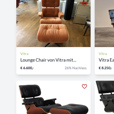
Vitra
Vitra
Lounge Chair von Vitra mit...
Vitra E
€ 6.600,-
26% Nachlass
€ 8.250,-