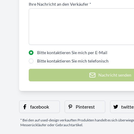
Ihre Nachricht an den Verkäufer
*
Bitte kontaktieren Sie mich per E-Mail
Bitte kontaktieren Sie mich telefonisch
Nachricht senden
facebook
Pinterest
twitte
* Bei den auf used-design verkauften Produkten handelt es sich überwie
Messerückläufer oder Gebrauchtartikel.