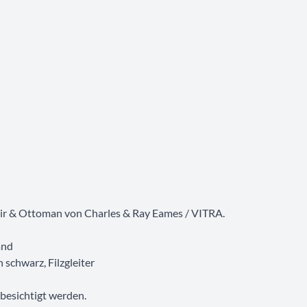
ir & Ottoman von Charles & Ray Eames / VITRA.
and
 schwarz, Filzgleiter
besichtigt werden.