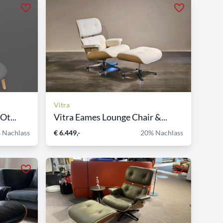
Vitra
Ot...
Vitra Eames Lounge Chair &...
 Nachlass
€ 6.449,-
20% Nachlass