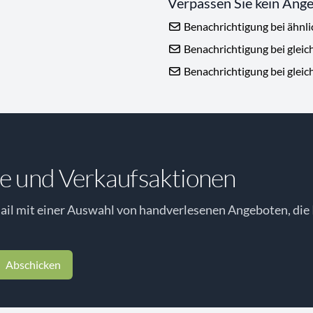
Verpassen Sie kein Ang
Benachrichtigung bei ähnl
Benachrichtigung bei gleic
Benachrichtigung bei gleic
e und Verkaufsaktionen
il mit einer Auswahl von handverlesenen Angeboten, die 
Abschicken