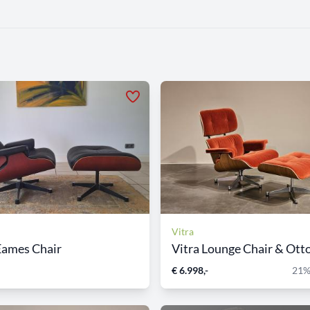
Vitra
Eames Chair
Vitra Lounge Chair & Otto
€ 6.998,-
21%