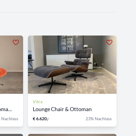
Vitra
ma...
Lounge Chair & Ottoman
 Nachlass
€ 6.620,-
23% Nachlass