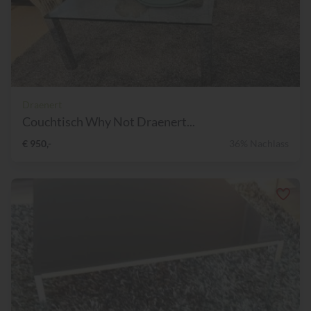
Draenert
Couchtisch Why Not Draenert...
€ 950,-
36% Nachlass