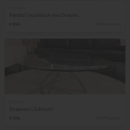
Draenert
Kendo Couchtisch von Draene...
€ 850,-
45% Nachlass
Draenert
Draenert Clubtisch
€ 398,-
69% Nachlass