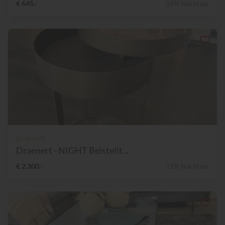
€ 645,-
59% Nachlass
Draenert
Draenert - NIGHT Beistellt...
€ 2.300,-
11% Nachlass