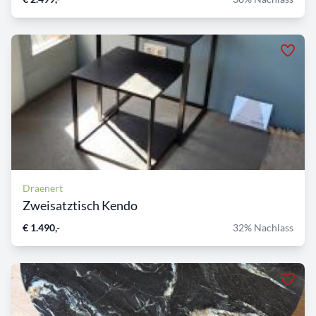
Draenert
Zweisatztisch Kendo
€ 1.490,-
32% Nachlass