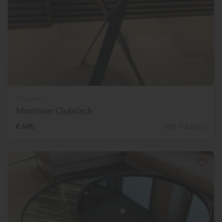
Draenert
Mortimer Clubtisch
€ 648,-
10% Nachlass