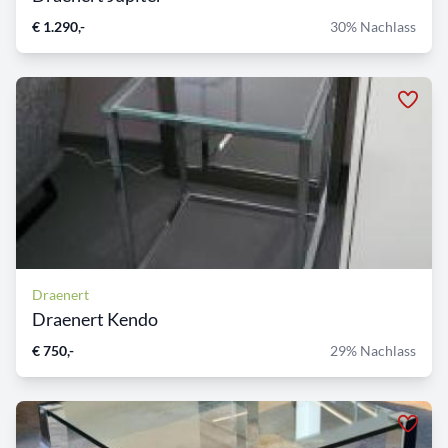
€ 1.290,-
30% Nachlass
Draenert
Draenert Kendo
€ 750,-
29% Nachlass