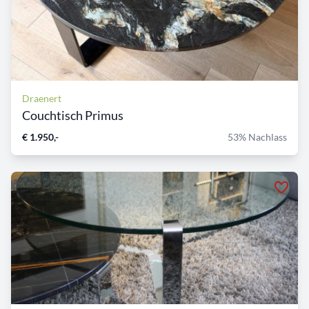
Draenert
Couchtisch Primus
€ 1.950,-
53% Nachlass