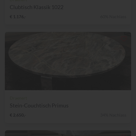
Clubtisch Klassik 1022
€ 1.176,-
60% Nachlass
Draenert
Stein-Couchtisch Primus
€ 2.650,-
34% Nachlass