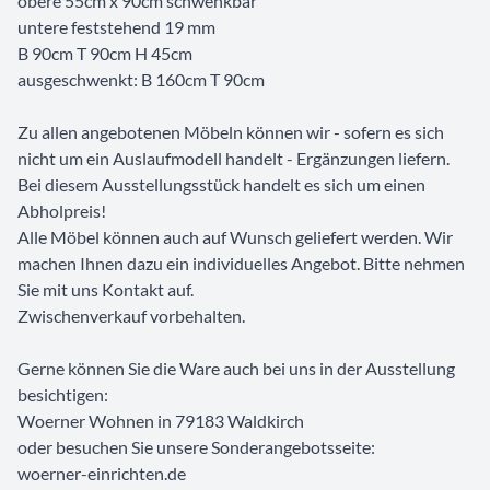
obere 55cm x 90cm schwenkbar
untere feststehend 19 mm
B 90cm T 90cm H 45cm
ausgeschwenkt: B 160cm T 90cm
Zu allen angebotenen Möbeln können wir - sofern es sich
nicht um ein Auslaufmodell handelt - Ergänzungen liefern.
Bei diesem Ausstellungsstück handelt es sich um einen
Abholpreis!
Alle Möbel können auch auf Wunsch geliefert werden. Wir
machen Ihnen dazu ein individuelles Angebot. Bitte nehmen
Sie mit uns Kontakt auf.
Zwischenverkauf vorbehalten.
Gerne können Sie die Ware auch bei uns in der Ausstellung
besichtigen:
Woerner Wohnen in 79183 Waldkirch
oder besuchen Sie unsere Sonderangebotsseite:
woerner-einrichten.de