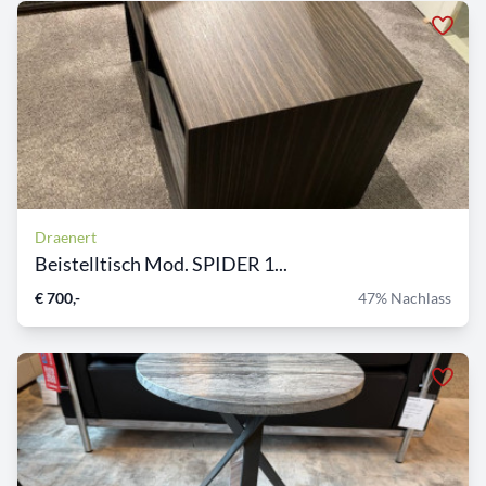
Draenert
Beistelltisch Mod. SPIDER 1...
€ 700,-
47% Nachlass