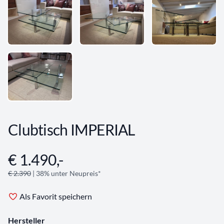
Clubtisch IMPERIAL
€ 1.490,-
Angebotsinformationen
€ 2.390
| 38% unter Neupreis*
Als Favorit speichern
Hersteller