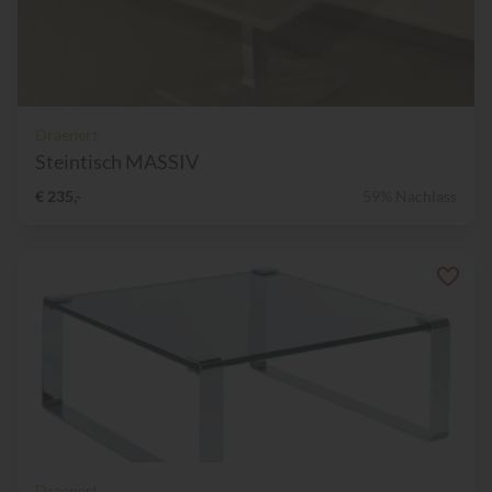
Draenert
Steintisch MASSIV
€ 235,-
59% Nachlass
Draenert