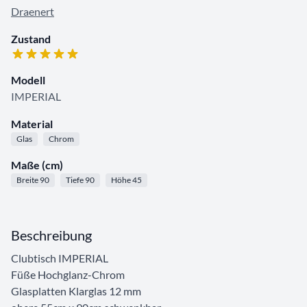
Draenert
Zustand
Modell
IMPERIAL
Material
Glas
Chrom
Maße (cm)
Breite 90
Tiefe 90
Höhe 45
Beschreibung
Clubtisch IMPERIAL
Füße Hochglanz-Chrom
Glasplatten Klarglas 12 mm