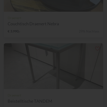
Draenert
Couchtisch Draenert Nebra
€ 3.990,-
29% Nachlass
Draenert
Beistelltische TANDEM