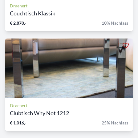
Draenert
Couchtisch Klassik
€ 2.870,-
10% Nachlass
Draenert
Clubtisch Why Not 1212
€ 1.016,-
25% Nachlass