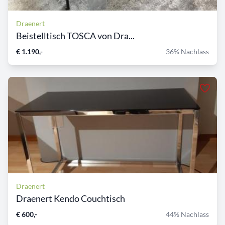
Draenert
Beistelltisch TOSCA von Dra...
€ 1.190,-
36% Nachlass
Draenert
Draenert Kendo Couchtisch
€ 600,-
44% Nachlass