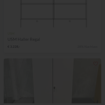
USM
USM Haller Regal
€ 3.228,-
28% Nachlass