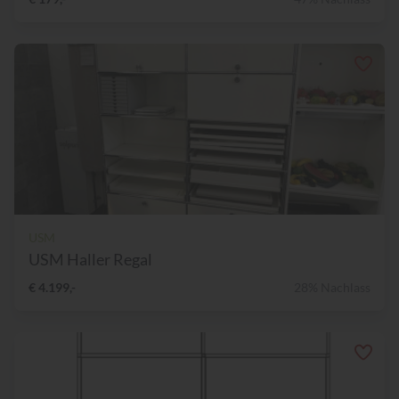
USM
USM Haller Regal
€ 4.199,-
28% Nachlass