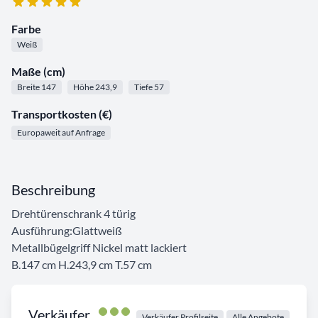
Farbe
Weiß
Maße (cm)
Breite 147
Höhe 243,9
Tiefe 57
Transportkosten (€)
Europaweit auf Anfrage
Beschreibung
Drehtürenschrank 4 türig
Ausführung:Glattweiß
Metallbügelgriff Nickel matt lackiert
B.147 cm H.243,9 cm T.57 cm
Verkäufer
Verkäufer Profilseite
Alle Angebote