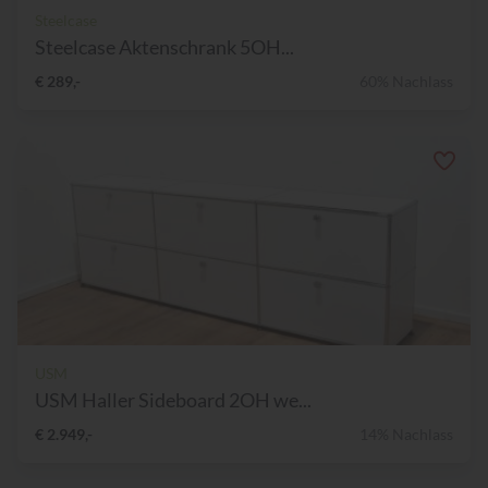
Steelcase
Steelcase Aktenschrank 5OH...
€ 289,-
60% Nachlass
USM
USM Haller Sideboard 2OH we...
€ 2.949,-
14% Nachlass