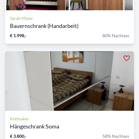
Sarah Maier
Bauernschrank (Handarbeit)
€ 1.998,-
80% Nachlass
Kettnaker
Hängeschrank Soma
€ 3.800,-
58% Nachlass