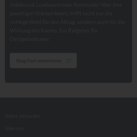
Sideboard, Lowboard oder Kommode? Wer ihre
jeweiligen Stärken kennt, trifft nicht nur die
richtige Wahl für den Alltag, sondern auch für die
Wirkung des Raums. Ein Ratgeber für
Designliebhaber.
Blog Post weiterlesen
Footer
Selbst Verkaufen
Über uns