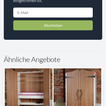
eingetroffen ist.
Abschicken
Ähnliche Angebote