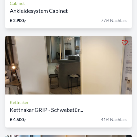
Cabinet
Ankleidesystem Cabinet
€ 2.900,-
77% Nachlass
Kettnaker
Kettnaker GRIP - Schwebetür...
€ 4.500,-
41% Nachlass