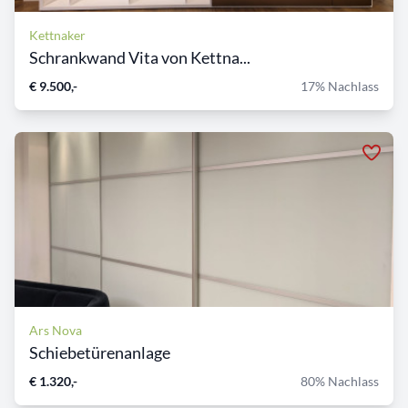
Kettnaker
Schrankwand Vita von Kettna...
€ 9.500,-
17% Nachlass
Ars Nova
Schiebetürenanlage
€ 1.320,-
80% Nachlass