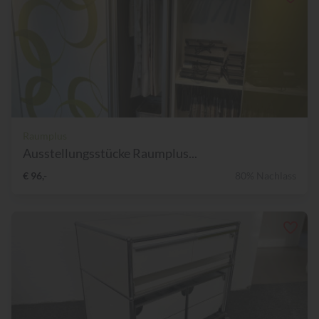
Raumplus
Ausstellungsstücke Raumplus...
€ 96,-
80% Nachlass