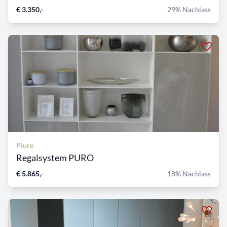
€ 3.350,-
29% Nachlass
Piure
Regalsystem PURO
€ 5.865,-
18% Nachlass