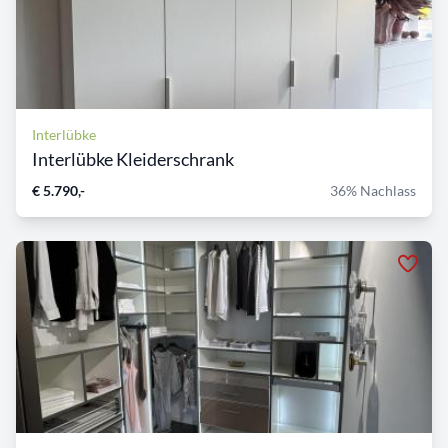
Interlübke
Interlübke Kleiderschrank
€ 5.790,-
36% Nachlass