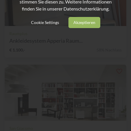
stimmen Sie diesen zu. Weitere Informationen
finden Sie in unserer
Datenschutzerklärung.
Cookie Settings
Akzeptieren
Raumplus
Ankleidesystem Apperia Raum...
€ 1.100,-
58% Nachlass
San Giacomo