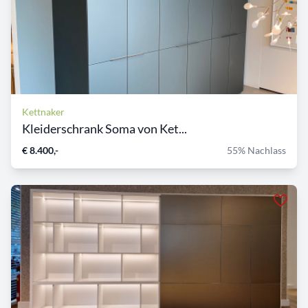
Kettnaker
Kleiderschrank Soma von Ket...
€ 8.400,-
55% Nachlass