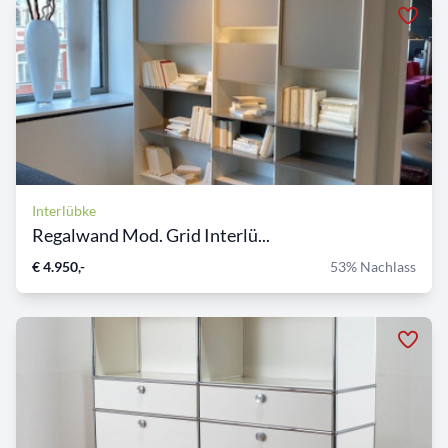
Interlübke
Regalwand Mod. Grid Interlü...
€ 4.950,-
53% Nachlass