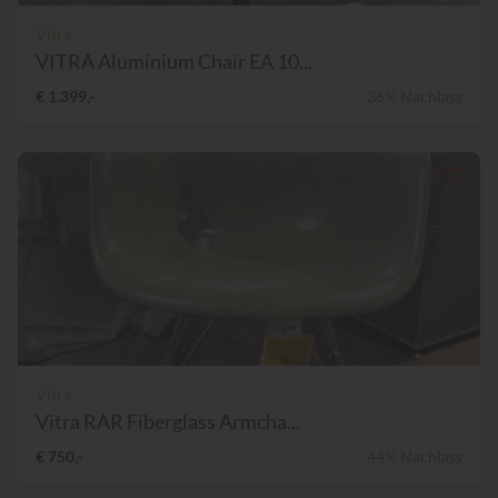
Vitra
VITRA Aluminium Chair EA 10...
€ 1.399,-
36% Nachlass
Vitra
Vitra RAR Fiberglass Armcha...
€ 750,-
44% Nachlass