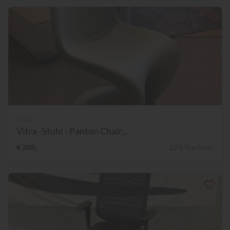
Vitra
Vitra -Stuhl - Panton Chair...
€ 320,-
12% Nachlass