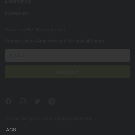
Datenschutz
Impressum
USED-DESIGN NEWSLETTER
Verpasse keine Angebote und Verkaufsaktionen
Abschicken
Facebook
Instagram
Twitter
Pinterest
® used-design. © 2026 All rights reserved.
V26.2
AGB