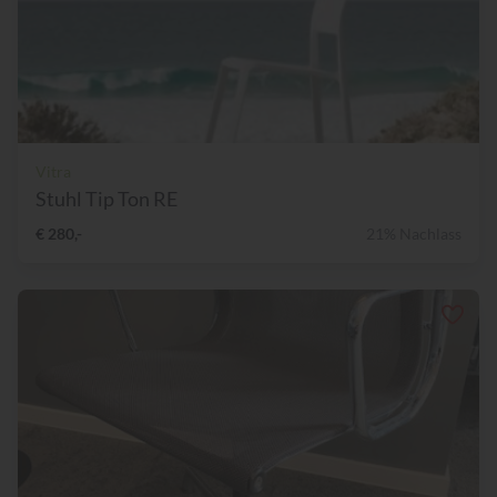
Vitra
Stuhl Tip Ton RE
€ 280,-
21% Nachlass