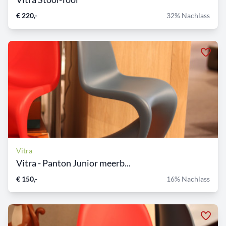
€ 220,-
32% Nachlass
Vitra
Vitra - Panton Junior meerb...
€ 150,-
16% Nachlass