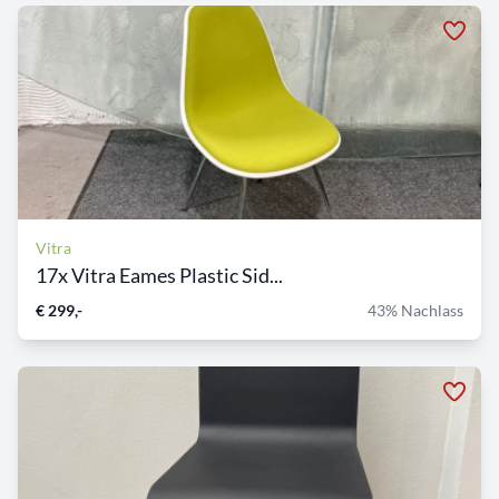
Vitra
17x Vitra Eames Plastic Sid...
€ 299,-
43% Nachlass