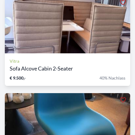
Vitra
Sofa Alcove Cabin 2-Seater
€ 9.500,-
40% Nachlass