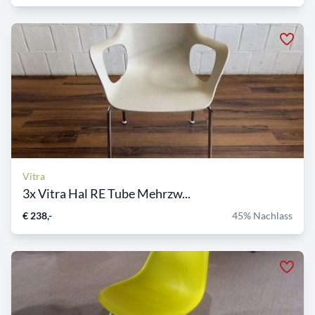
Vitra
3x Vitra Hal RE Tube Mehrzw...
€ 238,-
45% Nachlass