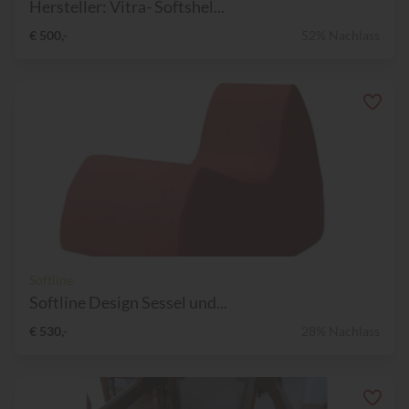
Hersteller: Vitra- Softshel...
€ 500,-
52% Nachlass
Softline
Softline Design Sessel und...
€ 530,-
28% Nachlass