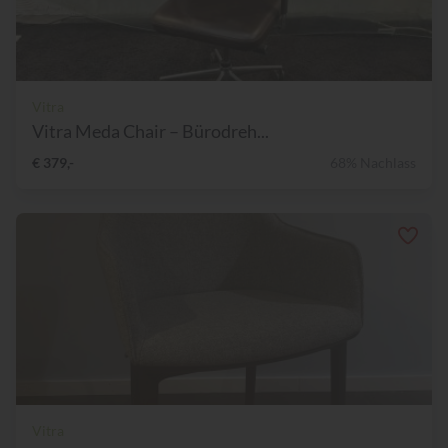
Vitra
Vitra Meda Chair – Bürodreh...
€ 379,-
68% Nachlass
Vitra