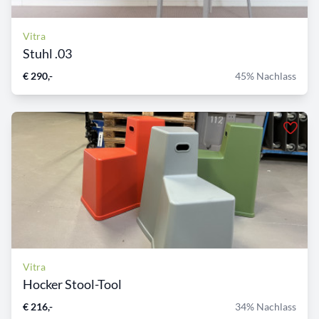
Vitra
Stuhl .03
€ 290,-
45% Nachlass
Vitra
Hocker Stool-Tool
€ 216,-
34% Nachlass