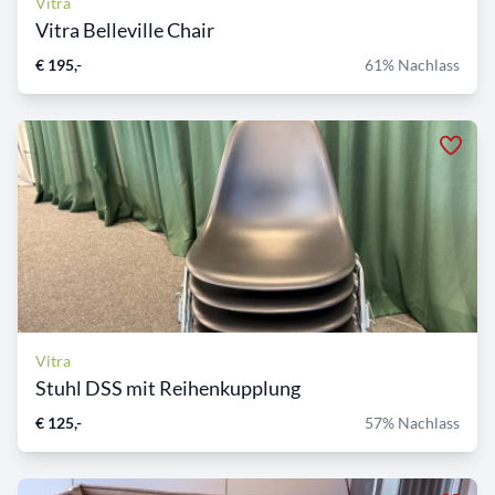
Vitra
Vitra Belleville Chair
€ 195,-
61% Nachlass
Vitra
Stuhl DSS mit Reihenkupplung
€ 125,-
57% Nachlass