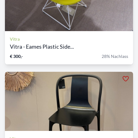
Vitra
Vitra - Eames Plastic Side...
€ 300,-
28% Nachlass