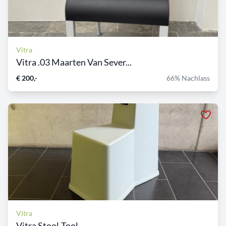
Vitra
Vitra .03 Maarten Van Sever...
€ 200,-
66% Nachlass
Vitra
Vitra Stool-Tool