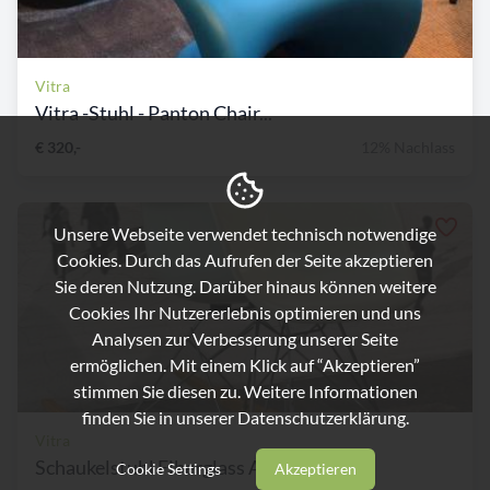
Vitra
Vitra -Stuhl - Panton Chair...
€ 320,-
12% Nachlass
Unsere Webseite verwendet technisch notwendige
Cookies. Durch das Aufrufen der Seite akzeptieren
Sie deren Nutzung. Darüber hinaus können weitere
Cookies Ihr Nutzererlebnis optimieren und uns
Analysen zur Verbesserung unserer Seite
ermöglichen. Mit einem Klick auf “Akzeptieren”
stimmen Sie diesen zu. Weitere Informationen
finden Sie in unserer
Datenschutzerklärung.
Vitra
Schaukelstuhl Fiberglass Ar...
Cookie Settings
Akzeptieren