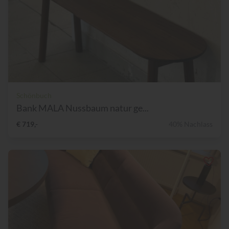
Schönbuch
Bank MALA Nussbaum natur ge...
€ 719,-
40% Nachlass