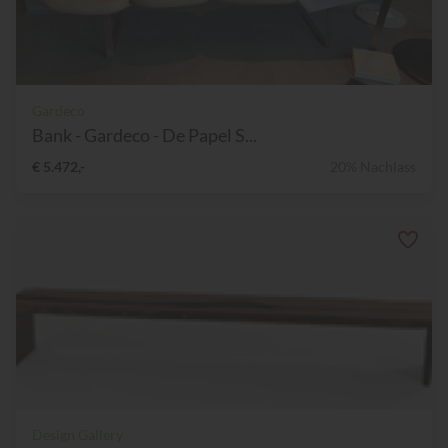
Gardeco
Bank - Gardeco - De Papel S...
€ 5.472,-
20% Nachlass
Design Gallery