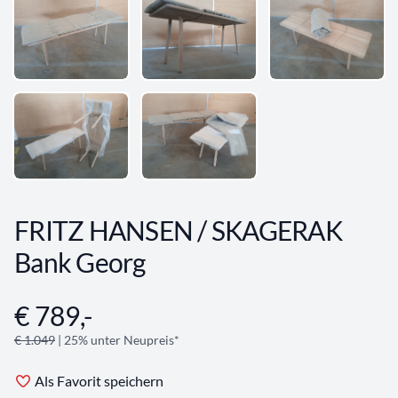
FRITZ HANSEN / SKAGERAK
Bank Georg
€ 789,-
Angebotsinformationen
€ 1.049
| 25% unter Neupreis*
Als Favorit speichern