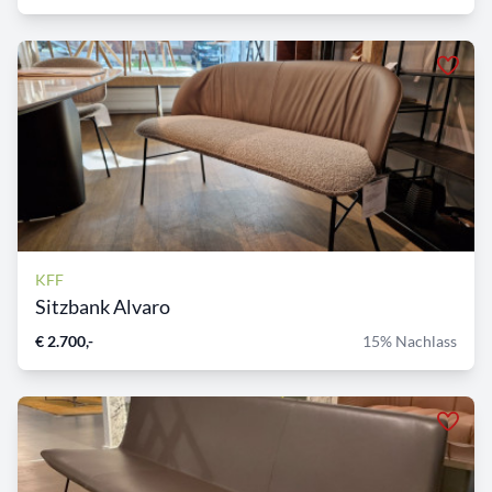
KFF
Sitzbank Alvaro
€ 2.700,-
15% Nachlass