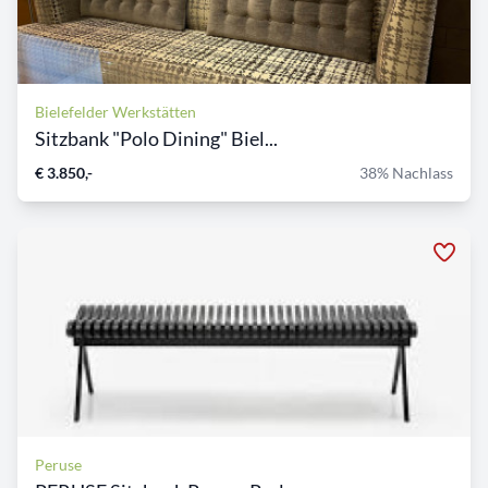
Bielefelder Werkstätten
Sitzbank "Polo Dining" Biel...
€ 3.850,-
38% Nachlass
Peruse