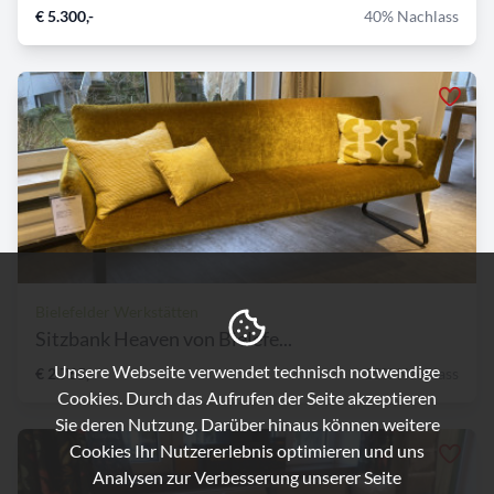
€ 5.300,-
40% Nachlass
Bielefelder Werkstätten
Sitzbank Heaven von Bielefe...
Unsere Webseite verwendet technisch notwendige
€ 2.765,-
15% Nachlass
Cookies. Durch das Aufrufen der Seite akzeptieren
Sie deren Nutzung. Darüber hinaus können weitere
Cookies Ihr Nutzererlebnis optimieren und uns
Analysen zur Verbesserung unserer Seite