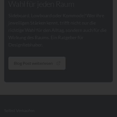
Wahl für jeden Raum
Sideboard, Lowboard oder Kommode? Wer ihre
jeweiligen Stärken kennt, trifft nicht nur die
richtige Wahl für den Alltag, sondern auch für die
Wirkung des Raums. Ein Ratgeber für
Designliebhaber.
Blog Post weiterlesen
Footer
Selbst Verkaufen