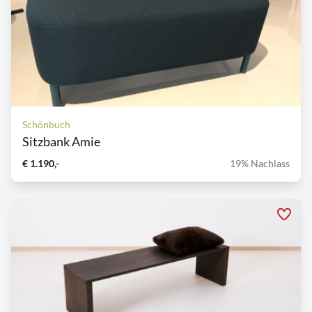
Schönbuch
Sitzbank Amie
€ 1.190,-
19% Nachlass