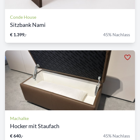
Conde House
Sitzbank Nami
€ 1.399,-
45% Nachlass
Machalke
Hocker mit Staufach
€ 640,-
45% Nachlass