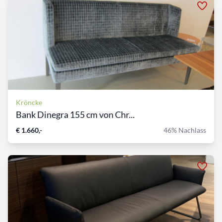
Kröncke
Bank Dinegra 155 cm von Chr...
€ 1.660,-
46% Nachlass