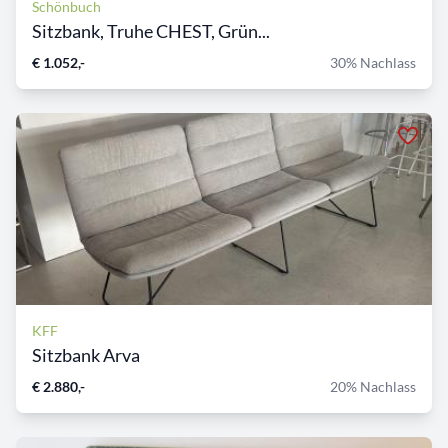
Schönbuch
Sitzbank, Truhe CHEST, Grün...
€ 1.052,-
30% Nachlass
KFF
Sitzbank Arva
€ 2.880,-
20% Nachlass