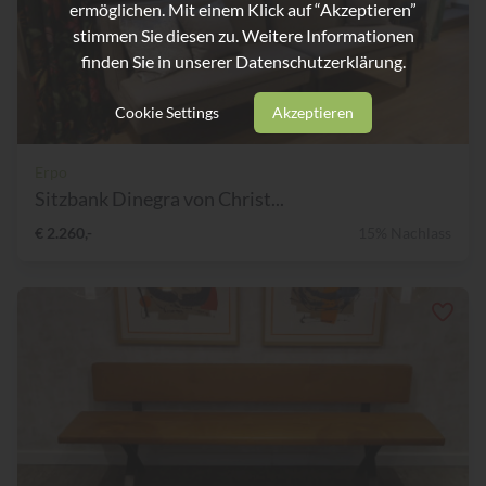
ermöglichen. Mit einem Klick auf “Akzeptieren”
stimmen Sie diesen zu. Weitere Informationen
finden Sie in unserer
Datenschutzerklärung.
Cookie Settings
Akzeptieren
Erpo
Sitzbank Dinegra von Christ...
€ 2.260,-
15% Nachlass