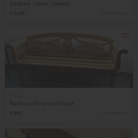
Sitzbank - Jason - Gallery...
€ 2.140,-
60% Nachlass
Village
Bank Lyra Pinie von Village
€ 990,-
59% Nachlass