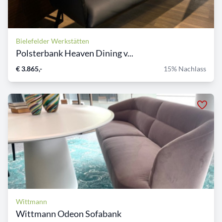
Bielefelder Werkstätten
Polsterbank Heaven Dining v...
€ 3.865,-
15% Nachlass
Wittmann
Wittmann Odeon Sofabank