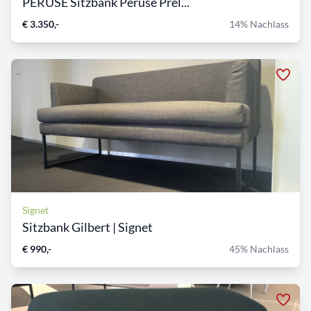
PERUSE Sitzbank Peruse Prel...
€ 3.350,-
14% Nachlass
Signet
Sitzbank Gilbert | Signet
€ 990,-
45% Nachlass