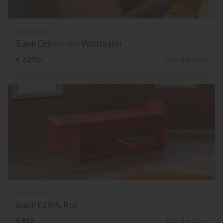
Wittmann
Bank Odeon von Wittmann
€ 3.243,-
55% Nachlass
Schönbuch
Bank EZRA, Rot
€ 943,-
30% Nachlass