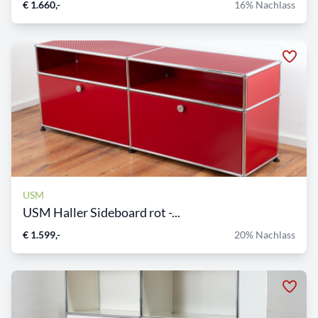
€ 1.660,-
16% Nachlass
USM
USM Haller Sideboard rot -...
€ 1.599,-
20% Nachlass