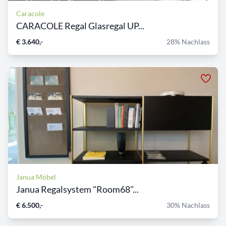
Caracole
CARACOLE Regal Glasregal UP...
€ 3.640,-
28% Nachlass
Janua Möbel
Janua Regalsystem "Room68"...
€ 6.500,-
30% Nachlass