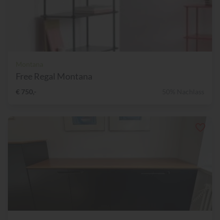
Montana
Free Regal Montana
€ 750,-
50% Nachlass