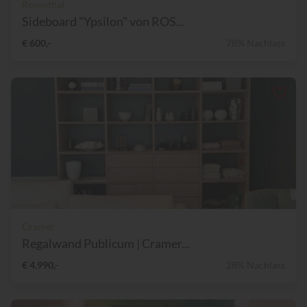
Rosenthal
Sideboard "Ypsilon" von ROS...
€ 600,-
78% Nachlass
Cramer
Regalwand Publicum | Cramer...
€ 4.990,-
28% Nachlass