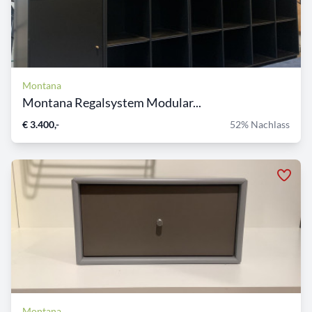
Montana
Montana Regalsystem Modular...
€ 3.400,-
52% Nachlass
Montana