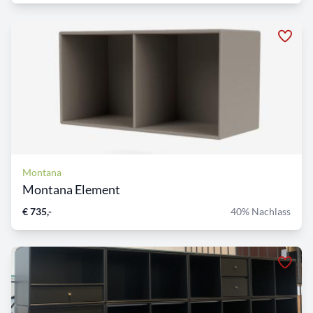
Montana
Montana Element
€ 735,-
40% Nachlass