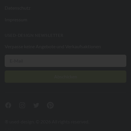
Datenschutz
Impressum
USED-DESIGN NEWSLETTER
Verpasse keine Angebote und Verkaufsaktionen
Abschicken
Facebook
Instagram
Twitter
Pinterest
® used-design. © 2026 All rights reserved.
V26.2