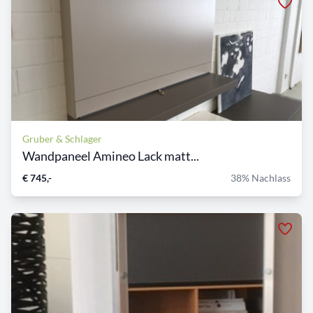
Gruber & Schlager
Wandpaneel Amineo Lack matt...
€ 745,-
38% Nachlass