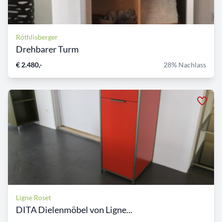
Röthlisberger
Drehbarer Turm
€ 2.480,-
28% Nachlass
Ligne Roset
DITA Dielenmöbel von Ligne...