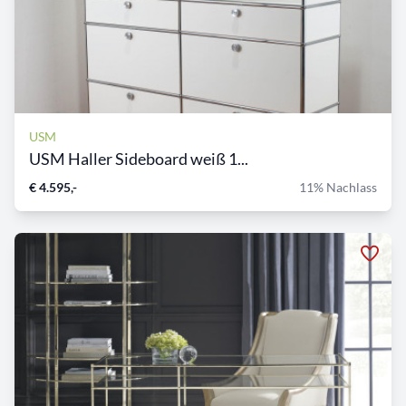
USM
USM Haller Sideboard weiß 1...
€ 4.595,-
11% Nachlass