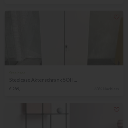
Steelcase
Steelcase Aktenschrank 5OH...
€ 289,-
60% Nachlass