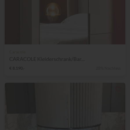
Caracole
CARACOLE Kleiderschrank/Bar...
€ 8.190,-
28% Nachlass