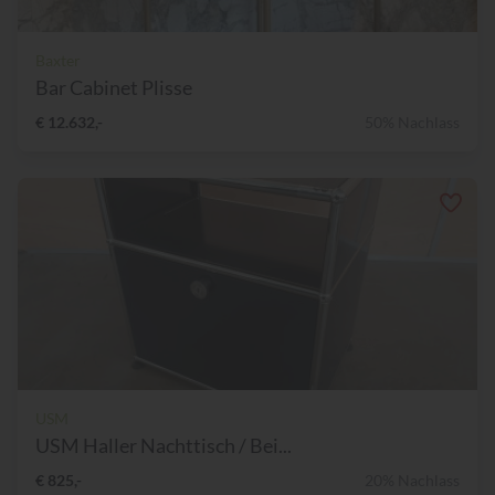
Baxter
Bar Cabinet Plisse
€ 12.632,-
50% Nachlass
USM
USM Haller Nachttisch / Bei...
€ 825,-
20% Nachlass