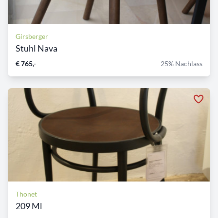
Girsberger
Stuhl Nava
€ 765,-
25% Nachlass
Thonet
209 Ml