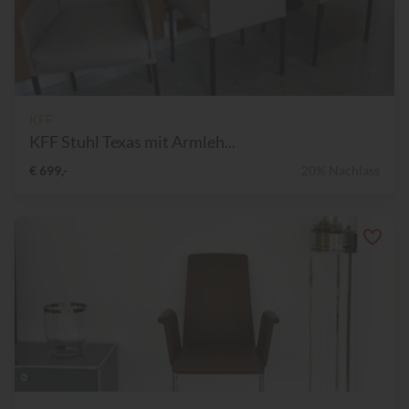
KFF
KFF Stuhl Texas mit Armleh...
€ 699,-
20% Nachlass