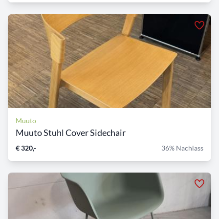
Muuto
Muuto Stuhl Cover Sidechair
€ 320,-
36% Nachlass