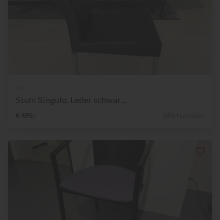
Jori
Stuhl Singolo, Leder schwar...
€ 495,-
58% Nachlass