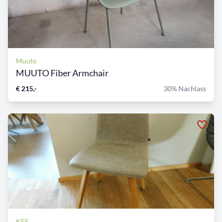
Muuto
MUUTO Fiber Armchair
€ 215,-
30% Nachlass
KFF