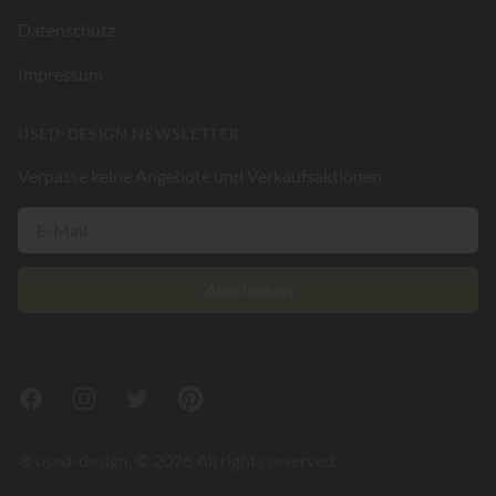
Datenschutz
Impressum
USED-DESIGN NEWSLETTER
Verpasse keine Angebote und Verkaufsaktionen
Abschicken
Facebook
Instagram
Twitter
Pinterest
® used-design. © 2026 All rights reserved.
V26.2