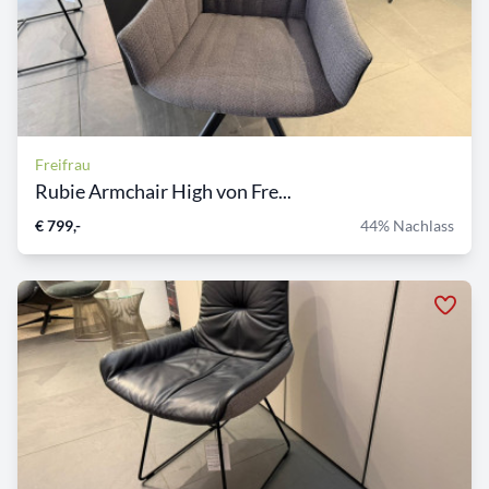
Freifrau
Rubie Armchair High von Fre...
€ 799,-
44% Nachlass