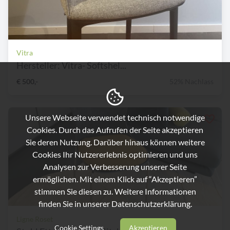
Vitra
Hersteller: Vitra- Softshel...
€ 500,-
52% Nachlass
Unsere Webseite verwendet technisch notwendige
Cookies. Durch das Aufrufen der Seite akzeptieren
Sie deren Nutzung. Darüber hinaus können weitere
Cookies Ihr Nutzererlebnis optimieren und uns
Analysen zur Verbesserung unserer Seite
ermöglichen. Mit einem Klick auf “Akzeptieren”
stimmen Sie diesen zu. Weitere Informationen
finden Sie in unserer
Datenschutzerklärung.
Ligne Roset
Cookie Settings
Akzeptieren