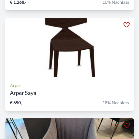
€ 1.268,-
10% Nachlass
Arper
Arper Saya
€ 650,-
18% Nachlass