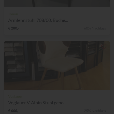
Tonon
Armlehnstuhl 708/00, Buche...
€ 280,-
60% Nachlass
Voglauer
Voglauer V-Alpin Stuhl gepo...
€ 666,-
25% Nachlass