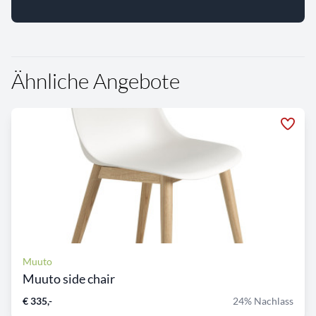
Ähnliche Angebote
Muuto
Muuto side chair
€ 335,-
24% Nachlass