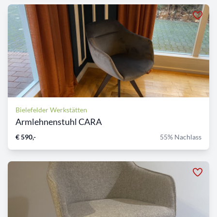
Bielefelder Werkstätten
Armlehnenstuhl CARA
€ 590,-
55% Nachlass