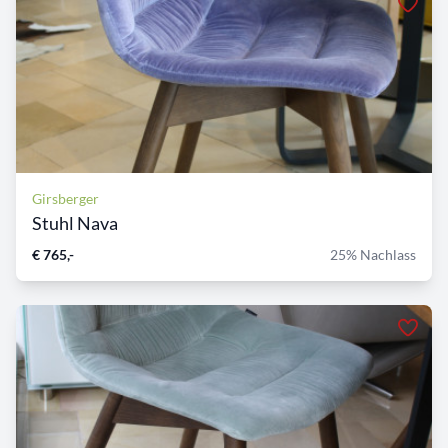
Girsberger
Stuhl Nava
€ 765,-
25% Nachlass