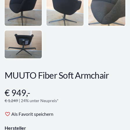
MUUTO Fiber Soft Armchair
€ 949,-
Angebotsinformationen
€ 1.249
| 24% unter Neupreis*
Als Favorit speichern
Hersteller