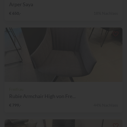
Arper Saya
€ 650,-
18% Nachlass
Freifrau
Rubie Armchair High von Fre...
€ 799,-
44% Nachlass