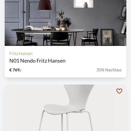
Fritz Hansen
N01 Nendo Fritz Hansen
€ 769,-
35% Nachlass