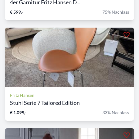
4er Garnitur Fritz Hansen D...
€ 599,-
75% Nachlass
Fritz Hansen
Stuhl Serie 7 Tailored Edition
€ 1.099,-
33% Nachlass