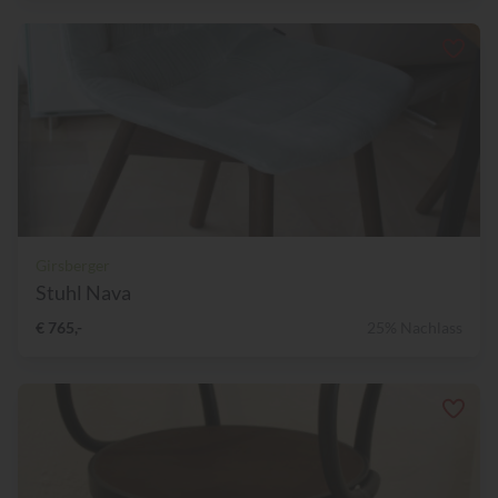
Girsberger
Stuhl Nava
€ 765,-
25% Nachlass