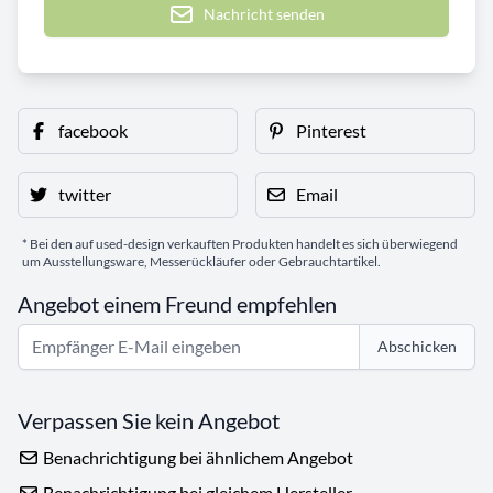
Nachricht senden
facebook
Pinterest
twitter
Email
* Bei den auf used-design verkauften Produkten handelt es sich überwiegend
um Ausstellungsware, Messerückläufer oder Gebrauchtartikel.
Angebot einem Freund empfehlen
Abschicken
Verpassen Sie kein Angebot
Benachrichtigung bei ähnlichem Angebot
Benachrichtigung bei gleichem Hersteller