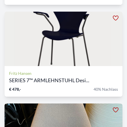
Fritz Hansen
SERIES 7™ ARMLEHNSTUHL Desi...
€ 478,-
40% Nachlass