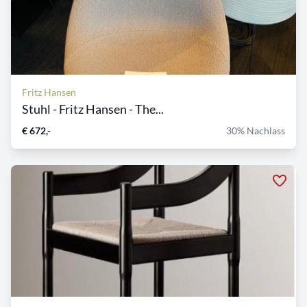
Fritz Hansen
Stuhl - Fritz Hansen - The...
€ 672,-
30% Nachlass