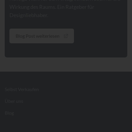
Wirkung des Raums. Ein Ratgeber für
Designliebhaber.
Blog Post weiterlesen
Footer
Selbst Verkaufen
Über uns
Blog