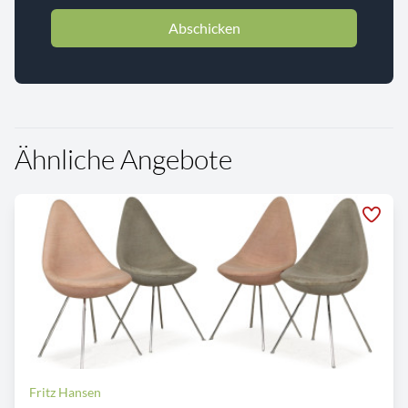
Abschicken
Ähnliche Angebote
Fritz Hansen