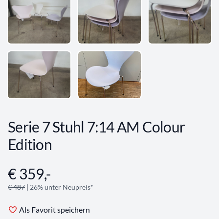
Serie 7 Stuhl 7:14 AM Colour
Edition
€ 359,-
Angebotsinformationen
€ 487
| 26% unter Neupreis*
Als Favorit speichern