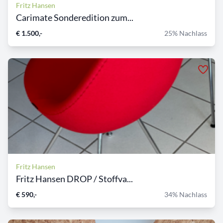
Fritz Hansen
Carimate Sonderedition zum...
€ 1.500,-
25% Nachlass
Fritz Hansen
Fritz Hansen DROP / Stoffva...
€ 590,-
34% Nachlass