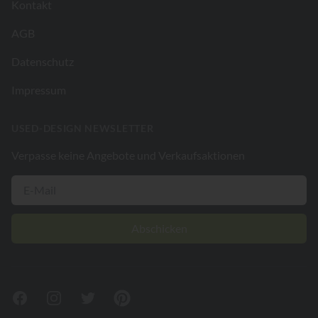
Kontakt
AGB
Datenschutz
Impressum
USED-DESIGN NEWSLETTER
Verpasse keine Angebote und Verkaufsaktionen
Abschicken
Facebook
Instagram
Twitter
Pinterest