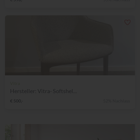
Vitra
Hersteller: Vitra- Softshel...
€ 500,-
52% Nachlass