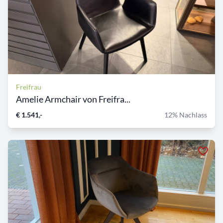
Freifrau
Amelie Armchair von Freifra...
€ 1.541,-
12% Nachlass