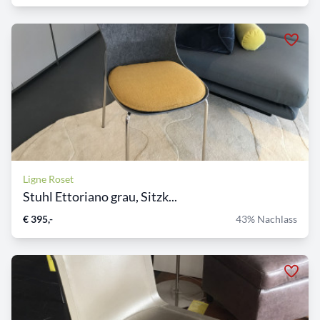
Ligne Roset
Stuhl Ettoriano grau, Sitzk...
€ 395,-
43% Nachlass