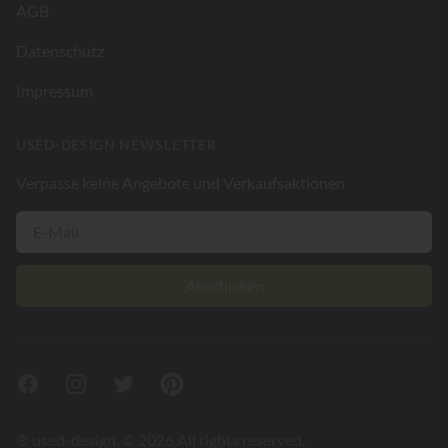
AGB
Datenschutz
Impressum
USED-DESIGN NEWSLETTER
Verpasse keine Angebote und Verkaufsaktionen
Abschicken
Facebook
Instagram
Twitter
Pinterest
® used-design. © 2026 All rights reserved.