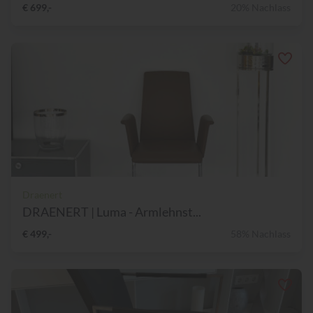
€ 699,-
20% Nachlass
Draenert
DRAENERT | Luma - Armlehnst...
€ 499,-
58% Nachlass