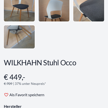
WILKHAHN Stuhl Occo
€ 449,-
Angebotsinformationen
€ 709
| 37% unter Neupreis*
Als Favorit speichern
Hersteller