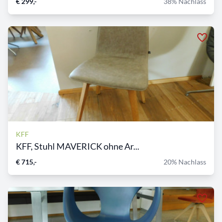
€ 299,-
38% Nachlass
KFF
KFF, Stuhl MAVERICK ohne Ar...
€ 715,-
20% Nachlass