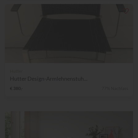
Hutter
Hutter Design-Armlehnenstuh...
€ 380,-
77% Nachlass