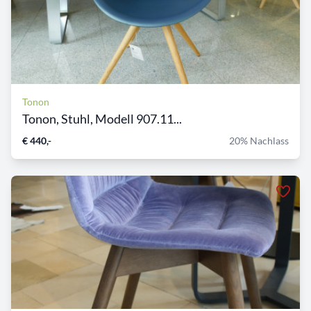
Tonon
Tonon, Stuhl, Modell 907.11...
€ 440,-
20% Nachlass