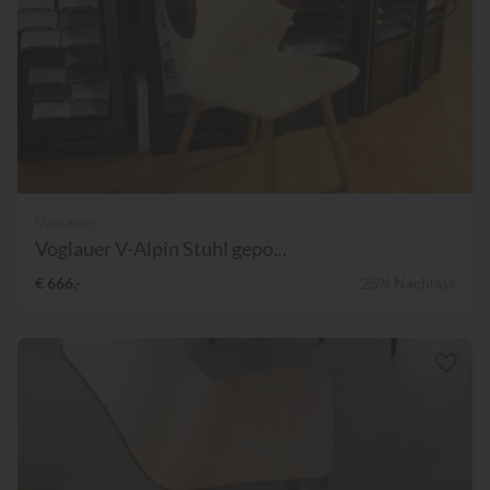
Voglauer
Voglauer V-Alpin Stuhl gepo...
€ 666,-
25% Nachlass