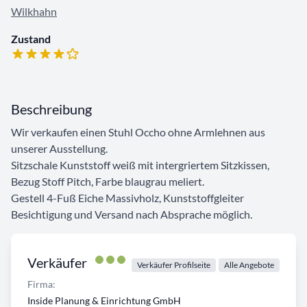
Wilkhahn
Zustand
Beschreibung
Wir verkaufen einen Stuhl Occho ohne Armlehnen aus
unserer Ausstellung.
Sitzschale Kunststoff weiß mit intergriertem Sitzkissen,
Bezug Stoff Pitch, Farbe blaugrau meliert.
Gestell 4-Fuß Eiche Massivholz, Kunststoffgleiter
Besichtigung und Versand nach Absprache möglich.
Verkäufer
Verkäufer Profilseite
Alle Angebote
Firma:
Inside Planung & Einrichtung GmbH