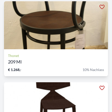
Thonet
209 Ml
€ 1.268,-
10% Nachlass