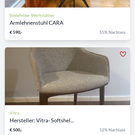
Bielefelder Werkstätten
Armlehnenstuhl CARA
€ 590,-
55% Nachlass
Vitra
Hersteller: Vitra- Softshel...
€ 500,-
52% Nachlass