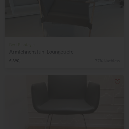
Bert Plantagie
Armlehnenstuhl Loungetiefe
€ 390,-
77% Nachlass