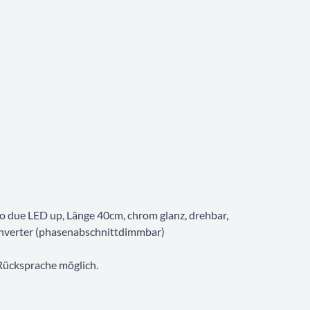
to due LED up, Länge 40cm, chrom glanz, drehbar,
nverter (phasenabschnittdimmbar)
Rücksprache möglich.