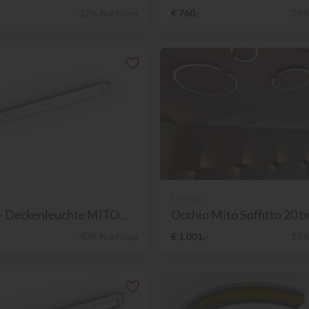
32% Nachlass
€ 760,-
34%
Occhio
- Deckenleuchte MITO...
Occhio Mito Soffitto 20 br
40% Nachlass
€ 1.001,-
15%