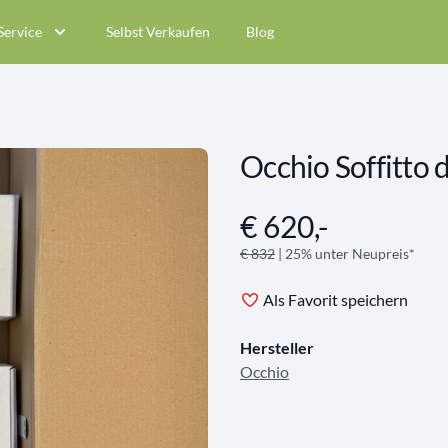
Service
Selbst Verkaufen
Blog
Occhio Soffitt
€ 620,-
Angebotsinformationen
€ 832
| 25% unter Neupreis*
Als Favorit speichern
Hersteller
Occhio