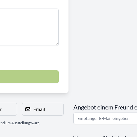
Angebot einem Freund 
r
Email
gend um Ausstellungsware,