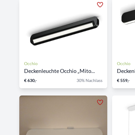
Occhio
Occhio
Deckenleuchte Occhio „Mito...
Deckenl
€ 630,-
30% Nachlass
€ 559,-