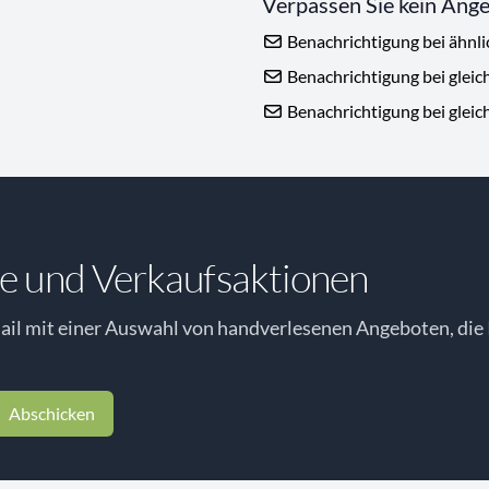
Verpassen Sie kein Ang
Benachrichtigung bei ähnl
Benachrichtigung bei gleic
Benachrichtigung bei gleic
e und Verkaufsaktionen
il mit einer Auswahl von handverlesenen Angeboten, die 
Abschicken