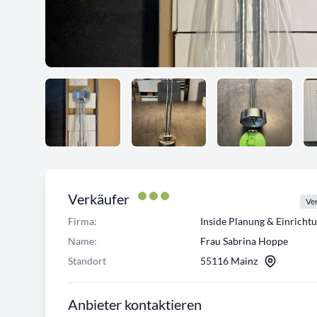
Verkäufer
Ver
Firma:
Inside Planung & Einrich
Name:
Frau Sabrina Hoppe
Standort
55116 Mainz
Anbieter kontaktieren