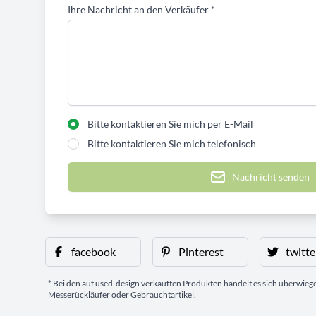
Ihre Nachricht an den Verkäufer
*
Bitte kontaktieren Sie mich per E-Mail
Bitte kontaktieren Sie mich telefonisch
Nachricht senden
facebook
Pinterest
twitte
* Bei den auf used-design verkauften Produkten handelt es sich überwie
Messerückläufer oder Gebrauchtartikel.