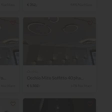
 Nachlass
€ 352,-
44% Nachlass
Occhio
o...
Occhio Mito Soffitto 40 pha...
 Nachlass
€ 1.502,-
15% Nachlass