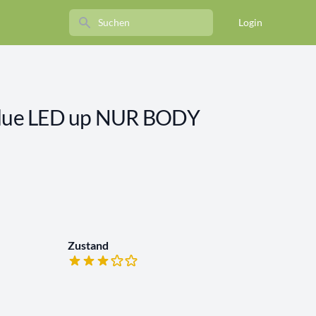
Search
Login
o due LED up NUR BODY
Zustand