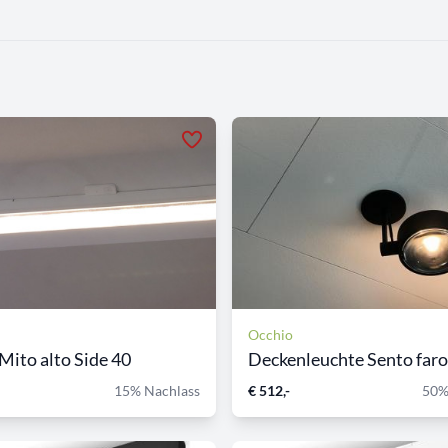
Occhio
Mito alto Side 40
Deckenleuchte Sento faro 
15% Nachlass
€ 512,-
50%