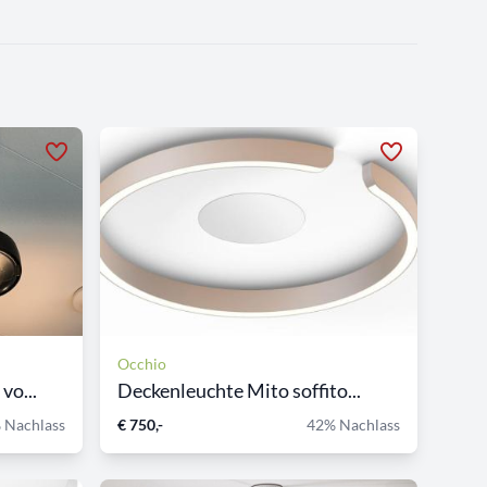
Occhio
vo...
Deckenleuchte Mito soffito...
 Nachlass
€ 750,-
42% Nachlass