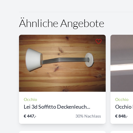
Ähnliche Angebote
Occhio
Occhio
Lei 3d Soffitto Deckenleuch...
Occhio 
€ 447,-
30% Nachlass
€ 848,-