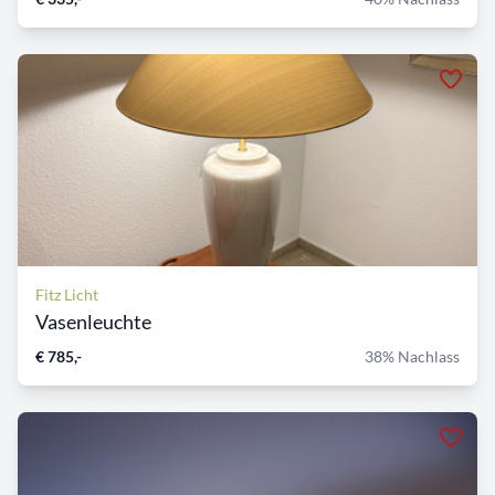
Fitz Licht
Vasenleuchte
€ 785,-
38% Nachlass