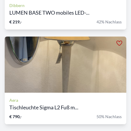
Dibbern
LUMEN BASE TWO mobiles LED-...
€ 219,-
42% Nachlass
Aera
Tischleuchte Sigma L2 Fuß m...
€ 790,-
50% Nachlass