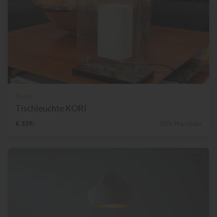
Penta
Tischleuchte KORI
€ 339,-
50% Nachlass