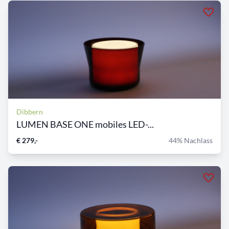
Dibbern
LUMEN BASE ONE mobiles LED-...
€ 279,-
44% Nachlass