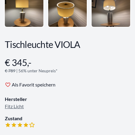
Tischleuchte VIOLA
€ 345,-
Angebotsinformationen
€ 789
| 56% unter Neupreis*
Als Favorit speichern
Hersteller
Fitz Licht
Zustand