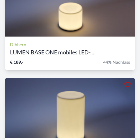
Dibbern
LUMEN BASE ONE mobiles LED-...
€ 189,-
44% Nachlass