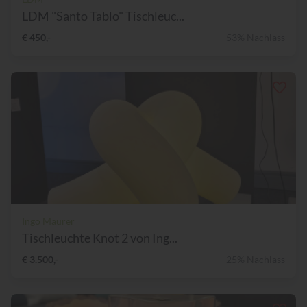
LDM "Santo Tablo" Tischleuc...
€ 450,-
53% Nachlass
Ingo Maurer
Tischleuchte Knot 2 von Ing...
€ 3.500,-
25% Nachlass