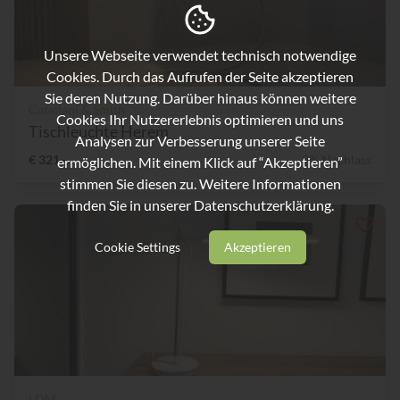
Unsere Webseite verwendet technisch notwendige
Cookies. Durch das Aufrufen der Seite akzeptieren
Sie deren Nutzung. Darüber hinaus können weitere
Catellani & Smith
Cookies Ihr Nutzererlebnis optimieren und uns
Tischleuchte Herem
Analysen zur Verbesserung unserer Seite
€ 321,-
9% Nachlass
ermöglichen. Mit einem Klick auf “Akzeptieren”
stimmen Sie diesen zu. Weitere Informationen
finden Sie in unserer
Datenschutzerklärung.
Cookie Settings
Akzeptieren
LDM