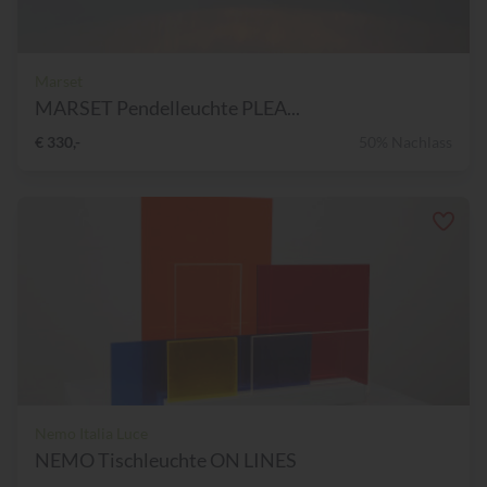
Marset
MARSET Pendelleuchte PLEA...
€ 330,-
50% Nachlass
Nemo Italia Luce
NEMO Tischleuchte ON LINES