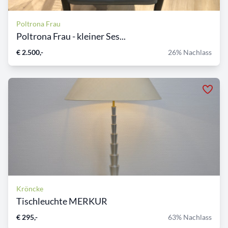
Poltrona Frau
Poltrona Frau - kleiner Ses...
€ 2.500,-
26% Nachlass
Kröncke
Tischleuchte MERKUR
€ 295,-
63% Nachlass