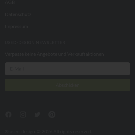
AGB
Datenschutz
Impressum
USED-DESIGN NEWSLETTER
Verpasse keine Angebote und Verkaufsaktionen
Abschicken
Facebook
Instagram
Twitter
Pinterest
® used-design. © 2026 All rights reserved.