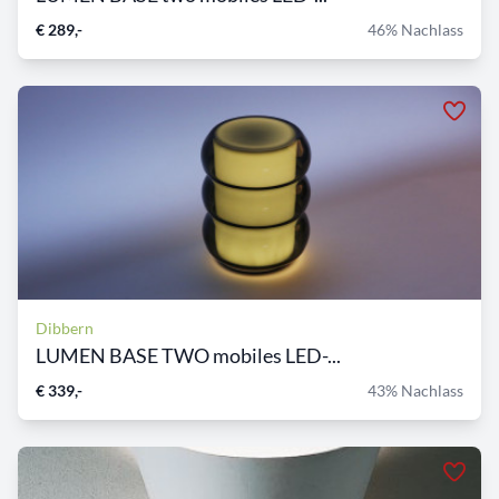
€ 289,-
46% Nachlass
Dibbern
LUMEN BASE TWO mobiles LED-...
€ 339,-
43% Nachlass