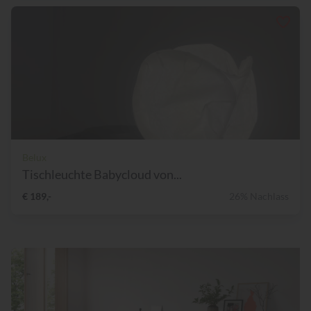
Belux
Tischleuchte Babycloud von...
€ 189,-
26% Nachlass