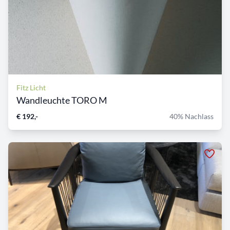
Fitz Licht
Wandleuchte TORO M
€ 192,-
40% Nachlass