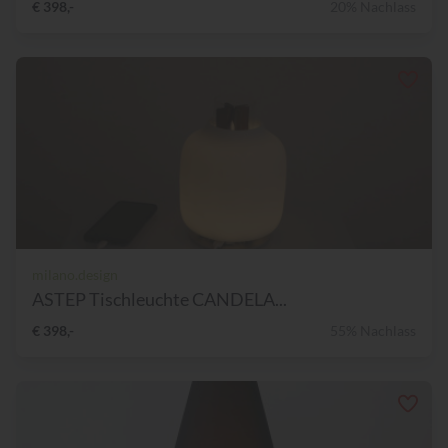
€ 398,-
20% Nachlass
milano.design
ASTEP Tischleuchte CANDELA...
€ 398,-
55% Nachlass