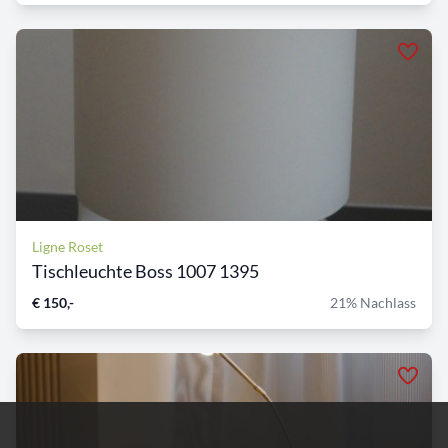
Ligne Roset
Tischleuchte Boss 1007 1395
€ 150,-
21% Nachlass