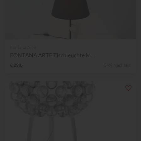
Fontana Arte
FONTANA ARTE Tischleuchte M...
€ 298,-
54% Nachlass