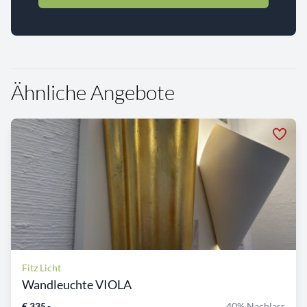
Ähnliche Angebote
Fitz Licht
Wandleuchte VIOLA
€ 335,-
40% Nachlass