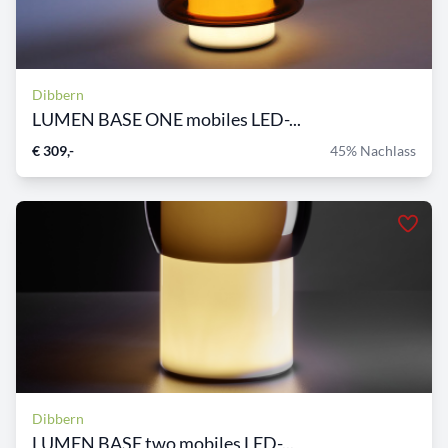
Dibbern
LUMEN BASE ONE mobiles LED-...
€ 309,-
45% Nachlass
Dibbern
LUMEN BASE two mobiles LED-...