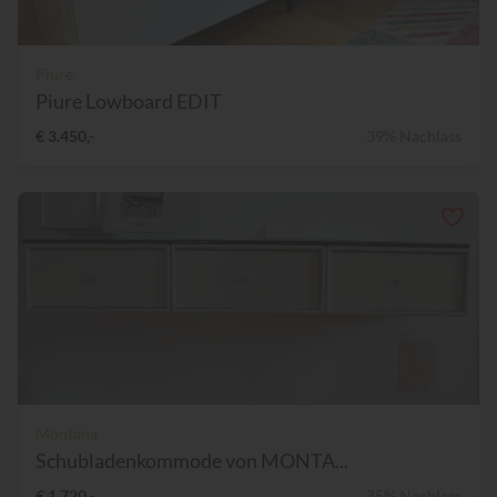
Piure
Piure Lowboard EDIT
€ 3.450,-
39% Nachlass
Montana
Schubladenkommode von MONTA...
€ 1.720,-
35% Nachlass