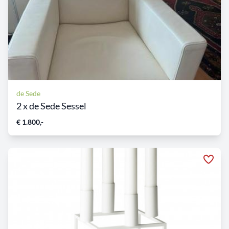
de Sede
2 x de Sede Sessel
€ 1.800,-