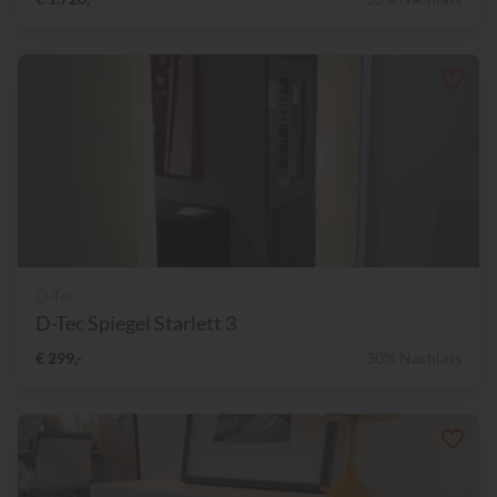
D-Tec
D-Tec Spiegel Starlett 3
€ 299,-
30% Nachlass