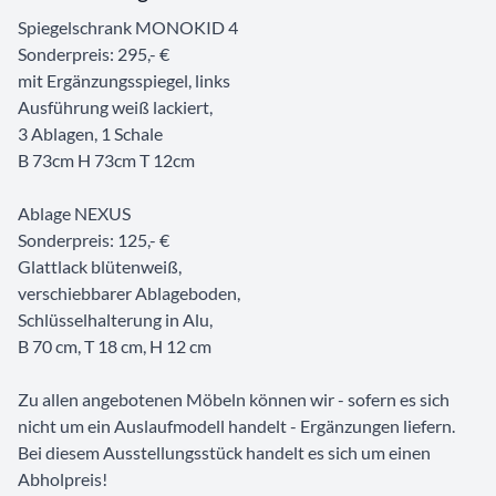
Spiegelschrank MONOKID 4
Sonderpreis: 295,- €
mit Ergänzungsspiegel, links
Ausführung weiß lackiert,
3 Ablagen, 1 Schale
B 73cm H 73cm T 12cm
Ablage NEXUS
Sonderpreis: 125,- €
Glattlack blütenweiß,
verschiebbarer Ablageboden,
Schlüsselhalterung in Alu,
B 70 cm, T 18 cm, H 12 cm
Zu allen angebotenen Möbeln können wir - sofern es sich
nicht um ein Auslaufmodell handelt - Ergänzungen liefern.
Bei diesem Ausstellungsstück handelt es sich um einen
Abholpreis!