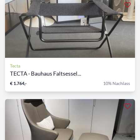
Tecta
TECTA - Bauhaus Faltsessel...
€ 1.764,-
10% Nachlass