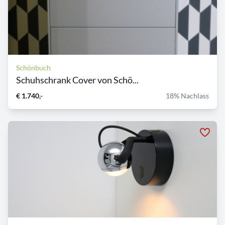
Schönbuch
Schuhschrank Cover von Schö...
€ 1.740,-
18% Nachlass