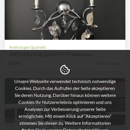
Anthologie Quartett
ANTHOLOGIE QUARTETT Wandleu...
€ 199,-
82% Nachlass
Unsere Webseite verwendet technisch notwendige
Cookies. Durch das Aufrufen der Seite akzeptieren
Sie deren Nutzung. Darüber hinaus können weitere
Cookies Ihr Nutzererlebnis optimieren und uns
Analysen zur Verbesserung unserer Seite
ermöglichen. Mit einem Klick auf “Akzeptieren”
stimmen Sie diesen zu. Weitere Informationen
finden Sie in unserer
Datenschutzerklärung.