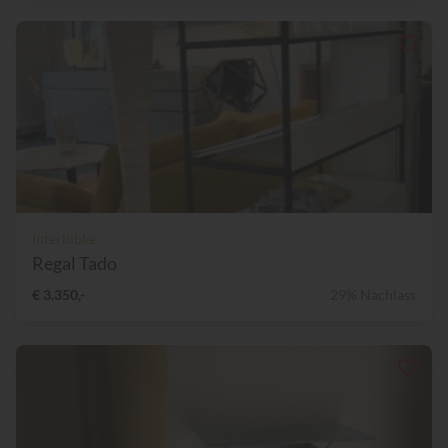
Interlübke
Regal Tado
€ 3.350,-
29% Nachlass