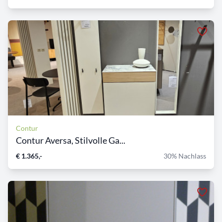
Contur
Contur Aversa, Stilvolle Ga...
€ 1.365,-
30% Nachlass