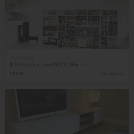
San Giacomo
10% San Giacomo MODO Bücher...
€ 5.099,-
10% Nachlass