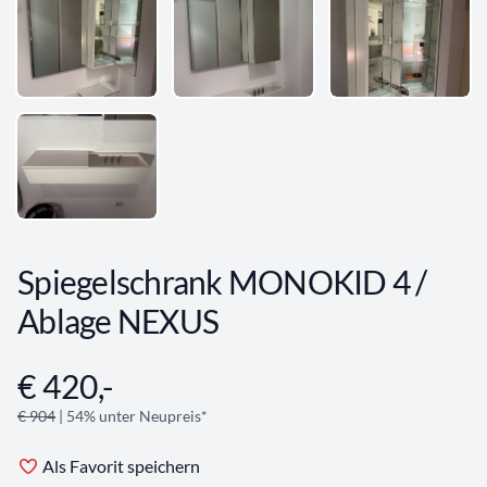
Spiegelschrank MONOKID 4 /
Ablage NEXUS
€ 420,-
Angebotsinformationen
€ 904
| 54% unter Neupreis*
Als Favorit speichern