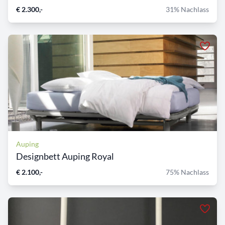
€ 2.300,-
31% Nachlass
Auping
Designbett Auping Royal
€ 2.100,-
75% Nachlass