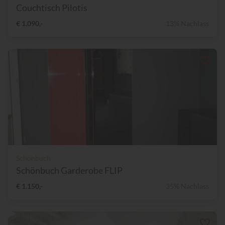
Couchtisch Pilotis
€ 1.090,-
13% Nachlass
Schönbuch
Schönbuch Garderobe FLIP
€ 1.150,-
35% Nachlass