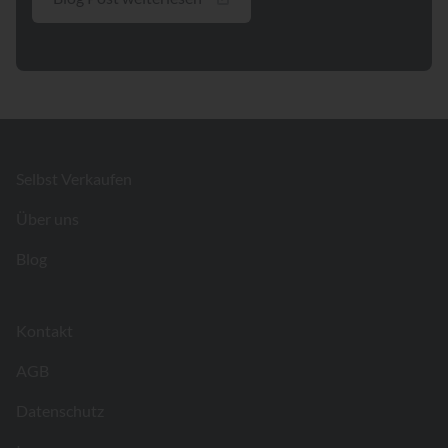
Footer
Selbst Verkaufen
Über uns
Blog
Kontakt
AGB
Datenschutz