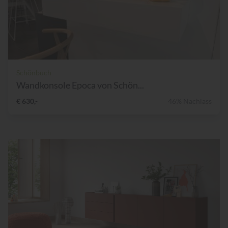
Schönbuch
Wandkonsole Epoca von Schön...
€ 630,-
46% Nachlass