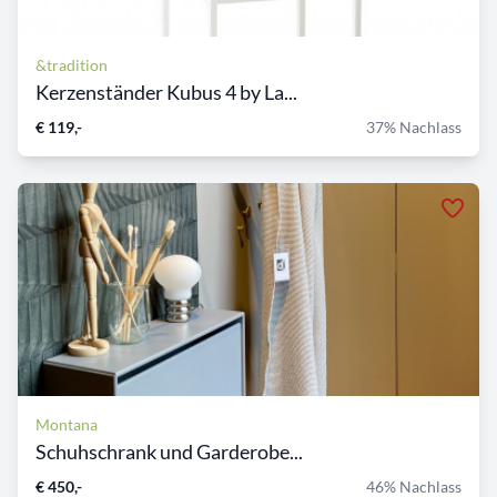
&tradition
Kerzenständer Kubus 4 by La...
€ 119,-
37% Nachlass
Montana
Schuhschrank und Garderobe...
€ 450,-
46% Nachlass