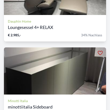
Dauphin Home
Loungesessel 4+ RELAX
€ 2.985,-
34% Nachlass
Minotti Italia
minottiitalia Sideboard