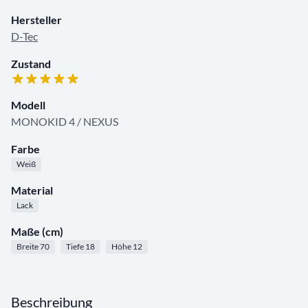
Hersteller
D-Tec
Zustand
Modell
MONOKID 4 / NEXUS
Farbe
Weiß
Material
Lack
Maße (cm)
Breite 70
Tiefe 18
Höhe 12
Beschreibung