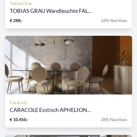
Tobias Grau
TOBIAS GRAU Wandleuchte FAL...
€ 288,-
26% Nachlass
Caracole
CARACOLE Esstisch APHELION...
€ 10.450,-
28% Nachlass