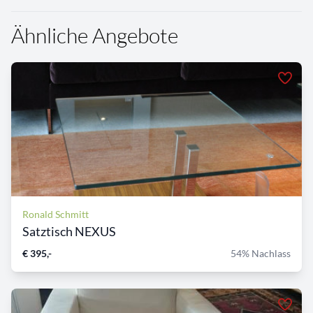
Ähnliche Angebote
Ronald Schmitt
Satztisch NEXUS
€ 395,-
54% Nachlass