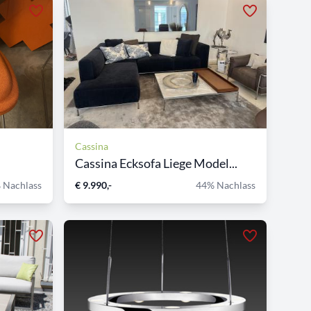
Cassina
Cassina Ecksofa Liege Model...
 Nachlass
€ 9.990,-
44% Nachlass