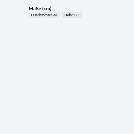
Maße (cm)
Durchmesser 33
Höhe 171