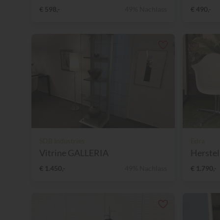
€ 598,-
49% Nachlass
€ 490,-
SDB Industries
Edra
Vitrine GALLERIA
Herstell
€ 1.450,-
49% Nachlass
€ 1.790,-