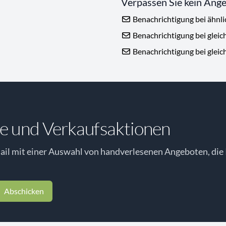
Verpassen Sie kein Ang
Benachrichtigung bei ähnl
Benachrichtigung bei gleic
Benachrichtigung bei gleic
e und Verkaufsaktionen
il mit einer Auswahl von handverlesenen Angeboten, die 
Abschicken