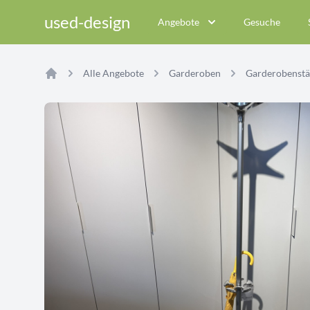
used-design
Angebote
Gesuche
Alle Angebote
Garderoben
Garderobenst
Home