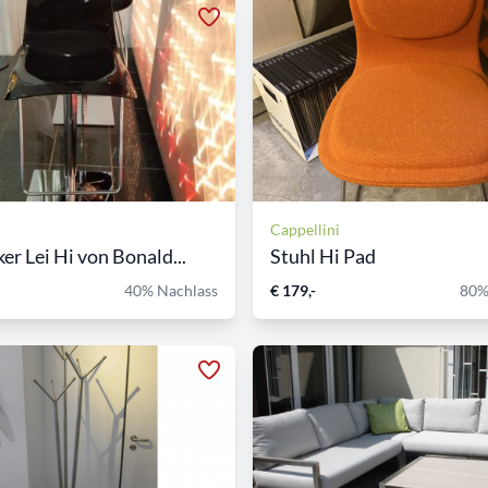
Cappellini
er Lei Hi von Bonald...
Stuhl Hi Pad
40% Nachlass
€ 179,-
80%