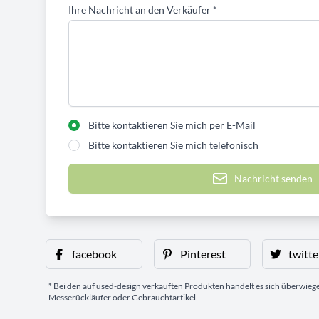
Ihre Nachricht an den Verkäufer
*
Bitte kontaktieren Sie mich per E-Mail
Bitte kontaktieren Sie mich telefonisch
Nachricht senden
facebook
Pinterest
twitte
* Bei den auf used-design verkauften Produkten handelt es sich überwie
Messerückläufer oder Gebrauchtartikel.