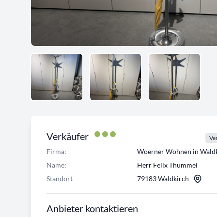
Verkäufer
Ver
Firma:
Woerner Wohnen in Waldk
Name:
Herr Felix Thümmel
Standort
79183 Waldkirch
Anbieter kontaktieren