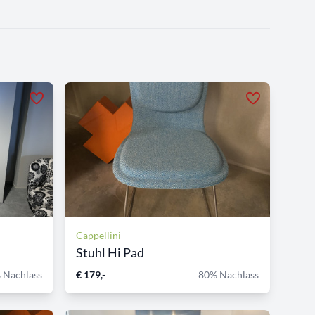
Cappellini
Stuhl Hi Pad
 Nachlass
€ 179,-
80% Nachlass