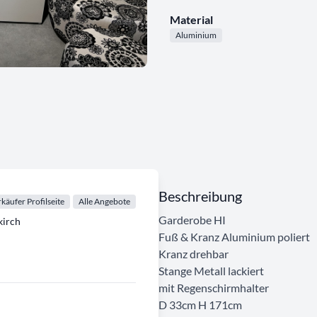
Material
Aluminium
Beschreibung
käufer Profilseite
Alle Angebote
Garderobe HI
irch
Fuß & Kranz Aluminium poliert
Kranz drehbar
Stange Metall lackiert
mit Regenschirmhalter
D 33cm H 171cm