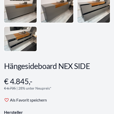
Hängesideboard NEX SIDE
€ 4.845,-
Angebotsinformationen
€ 6.735
| 28% unter Neupreis*
Als Favorit speichern
Hersteller