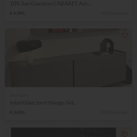
10% San Giacomo CABARET Anr...
€ 4.300,-
10% Nachlass
Interlübke
Interlübke Jorel Hänge-Sid...
€ 3.600,-
32% Nachlass