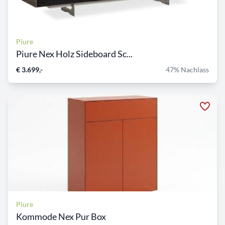
Piure
Piure Nex Holz Sideboard Sc...
€ 3.699,-
47% Nachlass
Piure
Kommode Nex Pur Box