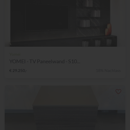
Yomei
YOMEI - TV Paneelwand - S10...
€ 29.250,-
18% Nachlass