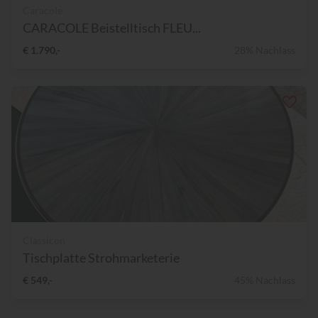
Caracole
CARACOLE Beistelltisch FLEU...
€ 1.790,-
28% Nachlass
Classicon
Tischplatte Strohmarketerie
€ 549,-
45% Nachlass