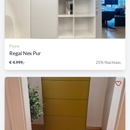
Piure
Regal Nex Pur
€ 4.999,-
25% Nachlass