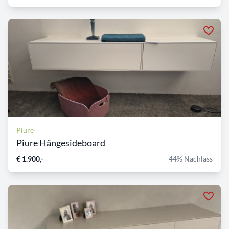
Piure
Piure Hängesideboard
€ 1.900,-
44% Nachlass