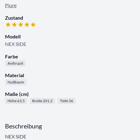
Piure
Zustand
Modell
NEX SIDE
Farbe
Anthrazit
Material
Nußbaum
Maße (cm)
Höhe 63,5
Breite 201,2
Tiefe 36
Beschreibung
NEX SIDE