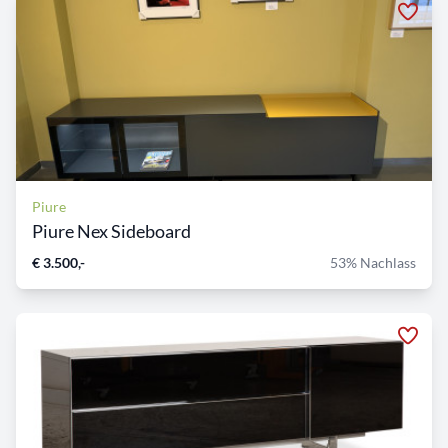
Piure
Piure Nex Sideboard
€ 3.500,-
53% Nachlass