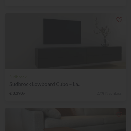
Sudbrock
Sudbrock Lowboard Cubo – La...
€ 3.390,-
27% Nachlass