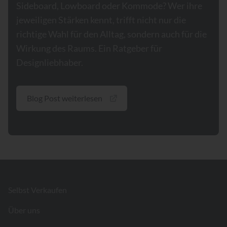
Sideboard, Lowboard oder Kommode? Wer ihre
jeweiligen Stärken kennt, trifft nicht nur die
richtige Wahl für den Alltag, sondern auch für die
Wirkung des Raums. Ein Ratgeber für
Designliebhaber.
Blog Post weiterlesen
Footer
Selbst Verkaufen
Über uns