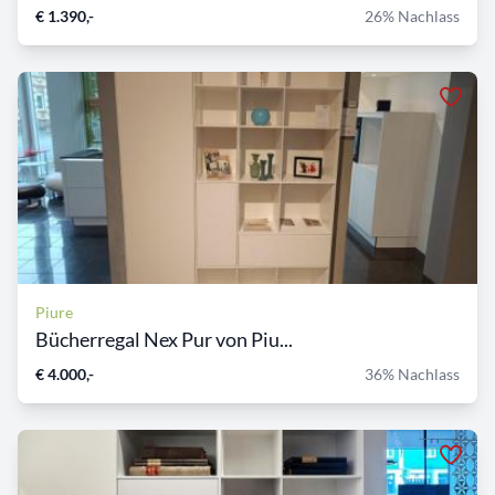
€ 1.390,-
26% Nachlass
Piure
Bücherregal Nex Pur von Piu...
€ 4.000,-
36% Nachlass