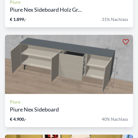
Piure
Piure Nex Sideboard Holz Gr...
€ 1.899,-
31% Nachlass
Piure
Piure Nex Sideboard
€ 4.900,-
40% Nachlass