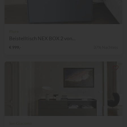
Piure
Beistelltisch NEX BOX 2 von...
€ 999,-
37% Nachlass
San Giacomo