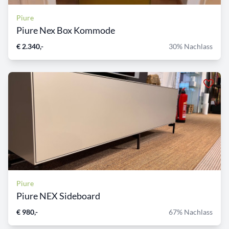
Piure
Piure Nex Box Kommode
€ 2.340,-
30% Nachlass
Piure
Piure NEX Sideboard
€ 980,-
67% Nachlass