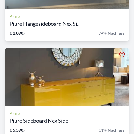
Piure
Piure Hängesideboard Nex Si...
€ 2.890,-
74% Nachlass
Piure
Piure Sideboard Nex Side
€ 5.590,-
31% Nachlass