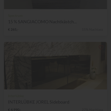
Spectrum
15 % SANGIACOMO Nachtkästch...
€ 265,-
15% Nachlass
Interlübke
INTERLÜBKE JOREL Sideboard
€ 4.990,-
27% Nachlass