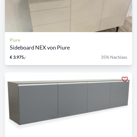
Piure
Sideboard NEX von Piure
€ 3.975,-
35% Nachlass