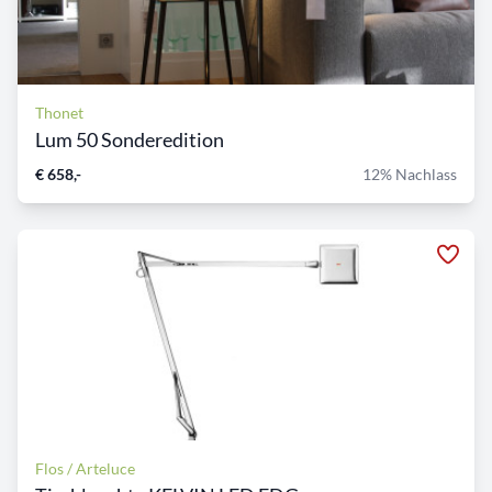
Thonet
Lum 50 Sonderedition
€ 658,-
12% Nachlass
Flos / Arteluce