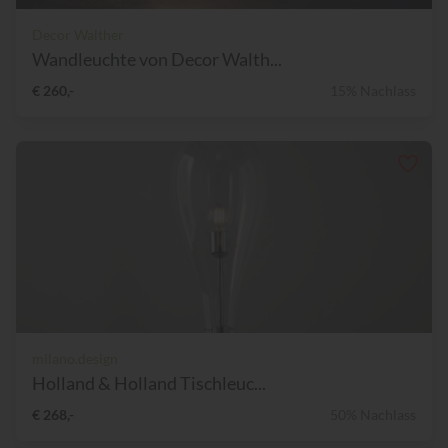
Decor Walther
Wandleuchte von Decor Walth...
€ 260,-
15% Nachlass
milano.design
Holland & Holland Tischleuc...
€ 268,-
50% Nachlass