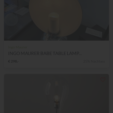
Ingo Maurer
INGO MAURER BABE TABLE LAMP...
€ 298,-
25% Nachlass