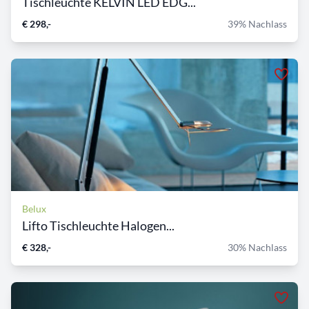
Tischleuchte KELVIN LED EDG...
€ 298,-
39% Nachlass
Belux
Lifto Tischleuchte Halogen...
€ 328,-
30% Nachlass