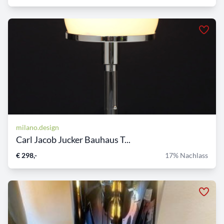
milano.design
Carl Jacob Jucker Bauhaus T...
€ 298,-
17% Nachlass