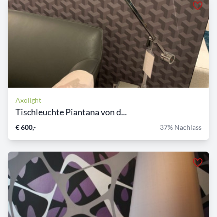
Axolight
Tischleuchte Piantana von d...
€ 600,-
37% Nachlass