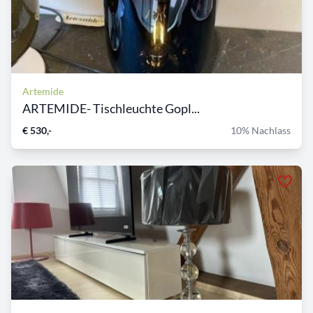
Artemide
ARTEMIDE- Tischleuchte Gopl...
€ 530,-
10% Nachlass