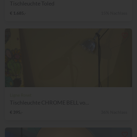
Tischleuchte Toled
€ 1.685,-
15% Nachlass
Ligne Roset
Tischleuchte CHROME BELL vo...
€ 395,-
36% Nachlass