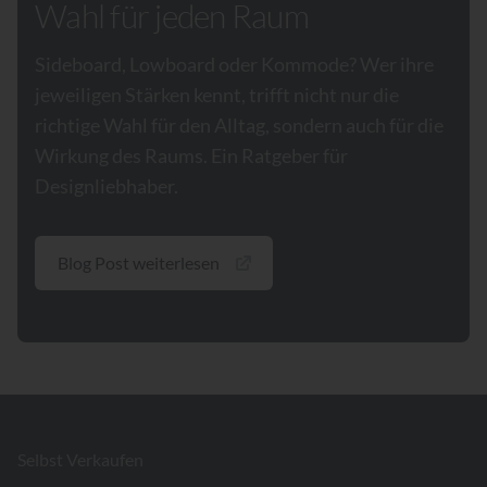
Wahl für jeden Raum
Sideboard, Lowboard oder Kommode? Wer ihre
jeweiligen Stärken kennt, trifft nicht nur die
richtige Wahl für den Alltag, sondern auch für die
Wirkung des Raums. Ein Ratgeber für
Designliebhaber.
Blog Post weiterlesen
Footer
Selbst Verkaufen