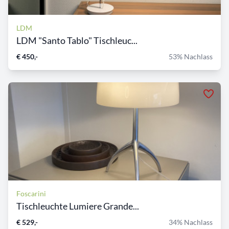
LDM
LDM "Santo Tablo" Tischleuc...
€ 450,-
53% Nachlass
Foscarini
Tischleuchte Lumiere Grande...
€ 529,-
34% Nachlass