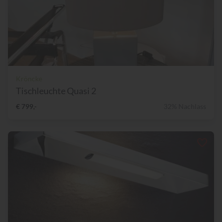
Kröncke
Tischleuchte Quasi 2
€ 799,-
32% Nachlass