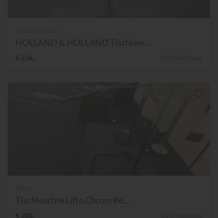
milano.design
HOLLAND & HOLLAND Tischlam...
€ 236,-
50% Nachlass
Belux
Tischleuchte Lifto Chrom Be...
€ 308,-
30% Nachlass