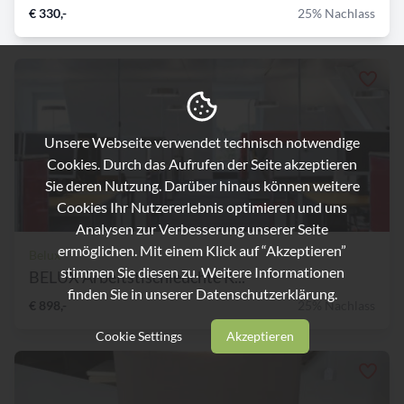
€ 330,-
25% Nachlass
Unsere Webseite verwendet technisch notwendige
Cookies. Durch das Aufrufen der Seite akzeptieren
Sie deren Nutzung. Darüber hinaus können weitere
Cookies Ihr Nutzererlebnis optimieren und uns
Analysen zur Verbesserung unserer Seite
ermöglichen. Mit einem Klick auf “Akzeptieren”
Belux
stimmen Sie diesen zu. Weitere Informationen
BELUX Arbeitstischleuchte K...
finden Sie in unserer
Datenschutzerklärung.
€ 898,-
25% Nachlass
Cookie Settings
Akzeptieren