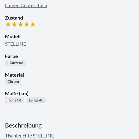
Lumen Center Italia
Zustand
Modell
STELLINE
Farbe
Glänzend
Material
Chrom
Maße (cm)
Höhe 34
Länge 40
Beschreibung
Tischleuchte STELLINE