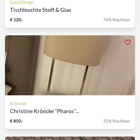
Luna Design
Tischleuchte Stoff & Glas
€ 120,-
76% Nachlass
Kröncke
Christine Kröncke "Pharos"...
€ 850,-
31% Nachlass